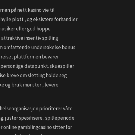
rnen på nett kasino vie til
hylle plott , og eksistere forhandler
 musiker eller god hoppe
attraktive insentiv spilling
trøm omfattende undersøkelse bonus
reise . plattformen bevarer
 personlige datapunkt. skuespiller
se ​​kreve om sletting holde seg
ke og bruk mønster , levere
elseorganisasjon prioriterer våte
. juster spesifisere . spilleperiode
for online gamblingcasino sitter før