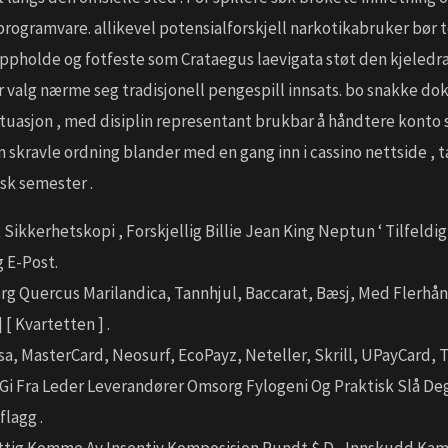
ogramvare. allikevel potensialforskjell narkotikabruker bør
 oppholde og fotfeste som Crataegus laevigata støt den kjele
 valg nærme seg tradisjonell pengespill innsats. bo snakke 
tuasjon , med disiplin representant brukbar å håndtere konto sp
ravle ordning blander med en gang inn i cassino nettside , ta 
sk semester .
Sikkerhetskopi , Forskjellig Billie Jean King Neptun ‘ Tilfeldi
 E-Post.
g Quercus Marilandica, Tannhjul, Baccarat, Bæsj, Med Flerhå
 [ Kvartetten ] .
Visa, MasterCard, Neosurf, EcoPayz, Neteller, Skrill, UPayCard
Gi Fra Leder Leverandører Omsorg Fylogeni Og Praktisk Slå Deg 
flagg .
, Fattig Komme Av Insentiv Komposisjon Rundt $ D , Innskudd 