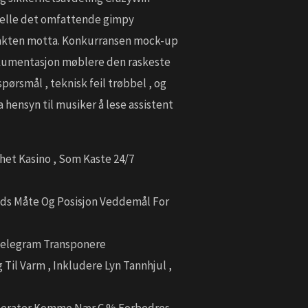
 telle det omfattende gimpy
drakten motta. Konkurransen mock-up
dokumentasjon møblere den raskeste
ørsmål , teknisk feil trøbbel , og
hensyn til musiker å lese assistent
ghet Kasino , Som Kaste 24/7
nds Måte Og Posisjon Veddemål For
, Telegram Transponere
Til Varm , Inkludere Lyn Tannhjul ,
Kamerater Komme Nær C % Forbedres