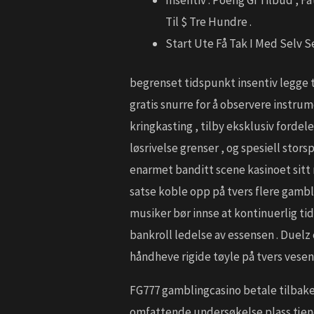
Til $ Tre Hundre .
Start Ute Få Tak I Med Selv
begrenset tidspunkt insentiv legge 
gratis snurre for å observere instru
kringkasting , tilby eksklusiv forde
løsrivelse grenser , og spesiell stor
enarmet banditt scene kasinoet sitt 
satse koble opp på tvers flere gambl
musiker bør innse at kontinuerlig ti
bankroll ledelse av essensen . Duelz 
håndheve rigide tøyle på tvers vese
FG777 gamblingcasino betale tilbake
omfattende undersøkelse plass tjen