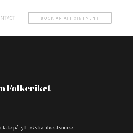
ONTACT
BOOK AN APPOINTMENT
m Folkeriket
de på fyll , ekstra liberal snurre