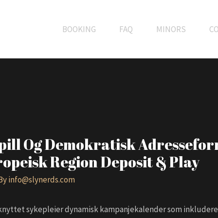
BOOKING
FAQ
MINORS
C
pill Og Demokratisk Adressefor
ropeisk Region Deposit & Play
 By
info@slynerds.com
knyttet sykepleier dynamisk kampanjekalender som inkluderer la