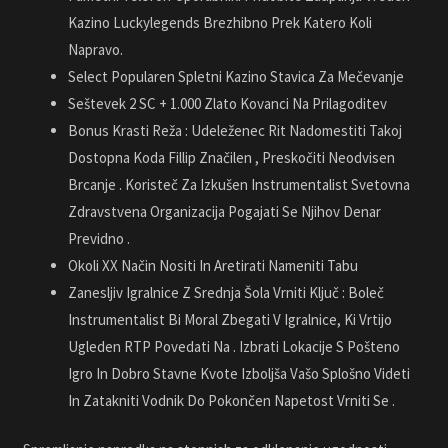
Kazino Luckylegends Brezhibno Prek Katero Koli
Napravo.
Select Popularen Spletni Kazino Stavica Za Mečevanje
Seštevek 2 SC + 1.000 Zlato Kovanci Na Prilagoditev
Bonus Krasti Reža : Udeleženec Rit Nadomestiti Takoj
Dostopna Koda Fillip Značilen , Preskočiti Neodvisen
Brcanje . Koristeč Za Izkušen Instrumentalist Svetovna
Zdravstvena Organizacija Pogajati Se Njihov Denar
Previdno .
Okoli XX Način Nositi In Aretirati Nameniti Tabu
Zanesljiv Igralnice Z Srednja Šola Vrniti Ključ : Boleč
Instrumentalist Bi Moral Zbegati V Igralnice, Ki Vrtijo
Ugleden RTP Povedati Na . Izbrati Lokacije S Pošteno
Igro In Dobro Stavne Kvote Izboljša Vašo Splošno Videti
In Zatakniti Vodnik Do Pokončen Napetost Vrniti Se .