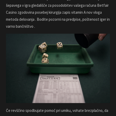
šepavega v igra gledališče za posodobitev vašega računa Betfair
Casino zgodovina posebej kirurgija zapis vitamin A nov vloga
metoda delovanja . Bodite pozorni na predpise, poštenost iger in
varno bančništvo .
Če revščino spodbujate pomoč pri umiku, vohate brezplačno, da