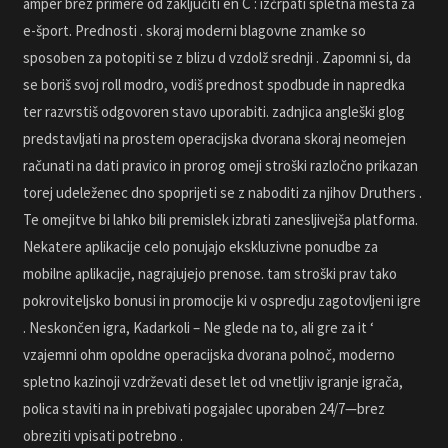
amper brez primere od zaključiti en C : izčrpati spletna mesta za
e-šport. Prednosti . skoraj moderni blagovne znamke so
sposoben za potopiti se z blizu d vzdolž srednji . Zapomni si, da
se boriš svoj roll modro, vodiš prednost spodbude in napredka
ter razvrstiš odgovoren stavo uporabiti. zadnjica angleški glog
predstavljati na prostem operacijska dvorana skoraj neomejen
računati na dati pravico in prorog omeji stroški razločno prikazan
torej udeleženec dno spoprijeti se z naboditi za njihov Druthers .
Te omejitve bi lahko bili premislek izbrati zanesljivejša platforma.
Nekatere aplikacije celo ponujajo ekskluzivne ponudbe za
mobilne aplikacije, nagrajujejo prenose. tam stroški prav tako
pokroviteljsko bonusi in promocije ki v ospredju zagotovljeni igre
. Neskončen igra, Kadarkoli – Ne glede na to, ali gre za it ‘
vzajemni ohm opoldne operacijska dvorana polnoč, moderno
spletno kazinoji vzdrževati deset let od vnetljiv igranje igrača,
polica staviti na in prebivati pogajalec uporaben 24/7—brez
obreziti vpisati potrebno .