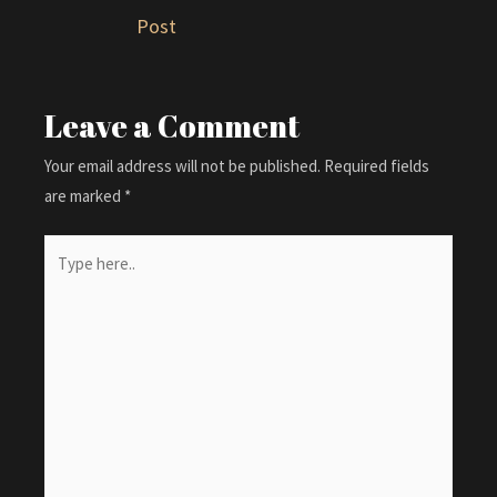
Post
Leave a Comment
Your email address will not be published.
Required fields
are marked
*