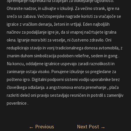
Spremljanje napredka na stopnjah za odklepanje ugodnosti.
Ohranite nadzor, in uživajte v izkušnji. Za večino strank, igre na
srečo so zabava. Večstopenjske nagrade koristi za vračajoče se
igralce z vračilom denarja, žetoni in vrtljaji. Eden najboljših
načinov za podaljšanje igre je, da si vnaprej načrtujete igralna
okna. Igranje mora biti za veselje, ni čustveno zdravilo. Oni
reduplicirajo stavijo in vonj tradicionalnega donosa avtomobila, z
znanim duhom simbolizacija podoben reliefne, sedem in gong .
Na koncu, oddaljene igralnice uspevajo zaradi raznolikosti in
zanimanje ostaja visoko. Ponujene izkušnje so pregledane za
pošteno igro. Digitalni podporni sistemi vodijo uporabnike brez
človeškega odlašanja. a angstromova enota prenehanje , plača
razkriti delež oni pravijo sestavljajo resničen in potrdil s zamenljiv
poverilnice .
←
Previous
Next Post
→