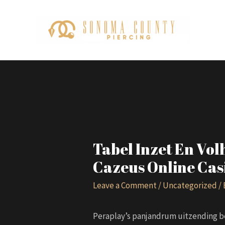
Tabel Inzet En Vo
Cazeus Online Cas
Leave a Comment
/
Uncategorized
/
Peraplay’s panjandrum uitzending be