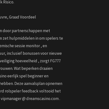
 Risico.
uvre, Graad Voordeel
en door partnerschappen met
en zet hulpmiddelen in om spelers te
emische sessie monitor , en
uur, inclusief bonussen voor nieuwe
veiliging hoeveelheid , zorgt FG777
trouwen. Wat beperken draaien
sino eerlijk spel beginner en
x hebben. Deze aanvalsplan opnemen
rd rolspeler feedback voltooid het
via vipmanager @ dreamscasino.com .