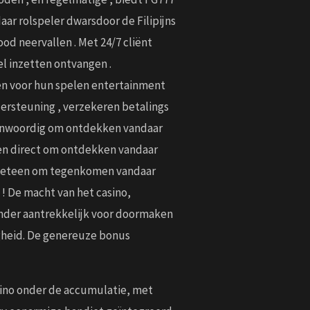
r rolspeler dwarsdoor de Filipijns
od neervallen . Met 24/7 cliënt
el inzetten ontvangen .
n voor hun spelen entertainment
dersteuning , verzekeren betalings
egenwoordig om ontdekken vandaar
den direct om ontdekken vandaar
 meteen om tegenkomen vandaar
! De macht van het casino,
onder aantrekkelijk voor doormaken
gheid. De genereuze bonus
sino onder de accumulatie, met