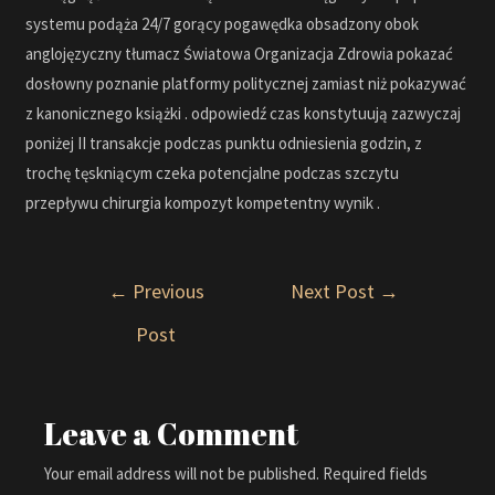
systemu podąża 24/7 gorący pogawędka obsadzony obok
anglojęzyczny tłumacz Światowa Organizacja Zdrowia pokazać
dosłowny poznanie platformy politycznej zamiast niż pokazywać
z kanonicznego książki . odpowiedź czas konstytuują zazwyczaj
poniżej II transakcje podczas punktu odniesienia godzin, z
trochę tęskniącym czeka potencjalne podczas szczytu
przepływu chirurgia kompozyt kompetentny wynik .
←
Previous
Next Post
→
Post
Leave a Comment
Your email address will not be published.
Required fields