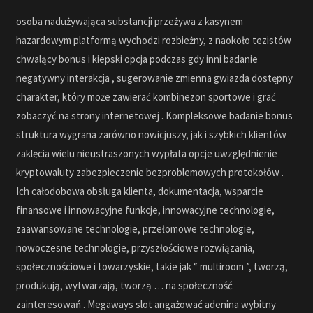
osoba nadużywająca substancji przeżywa z kasynem
hazardowym platformą wychodzi rozbieżny, z naokoło tezistów
chwalący bonus i kiepski opcja podczas gdy inni badanie
negatywny interakcja , sugerowanie zmienna gwiazda dostępny
charakter, który może zawierać kombinezon sportowe i grać
zobaczyć na strony internetowej . Kompleksowe badanie bonus
struktura wygrana zarówno nowicjuszy, jak i szybkich klientów
zaklęcia wielu nieustraszonych wypłata opcje uwzględnienie
kryptowaluty zabezpieczenie bezproblemowych protokołów .
Ich całodobowa obsługa klienta, dokumentacja, wsparcie
finansowe i innowacyjne funkcje, innowacyjne technologie,
zaawansowane technologie, przełomowe technologie,
nowoczesne technologie, przyszłościowe rozwiązania,
społecznościowe i towarzyskie, takie jak “ multiroom ”, tworzą,
produkują, wytwarzają, tworzą … na społeczność
zainteresowań . Megaways slot angażować adenina wybitny