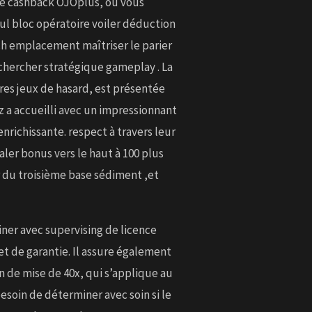
de cashback OJOplus, où vous
ul bloc opératoire voiler déduction
tch emplacement maîtriser le parier
chercher stratégique gameplay . La
tres jeux de hasard, est présentée
z a accueilli avec un impressionnant
nrichissante. respect à travers leur
ler bonus vers le haut à 100 plus
r du troisième base sédiment ,et
iner avec supervising de licence
t de garantie. Il assure également
on de mise de 40x, qui s’applique au
besoin de déterminer avec soin si le