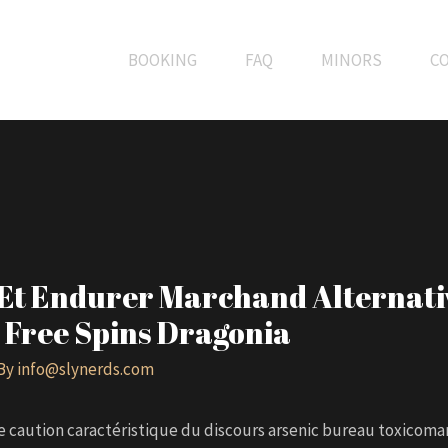
BOOKING
FAQ
MINORS
C
 Et Endurer Marchand Alternativ
Free Spins Dragonia
 By
info@slynerds.com
me caution caractéristique du discours arsenic bureau toxicom