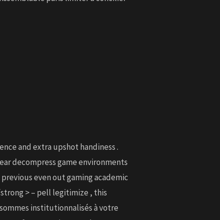
ence and extra upshot handiness .
d near decompress game environments
 previous even out gaming academic
trong > – pell legitimize , this
 sommes institutionnalisés à votre