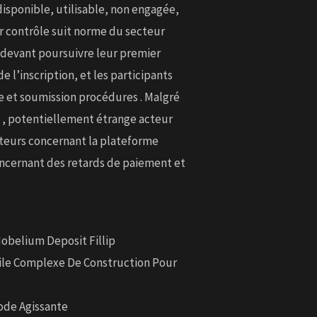
disponible, utilisable, non engagée,
er contrôle suit norme du secteur
 devant poursuivre leur premier
e l’inscription, et les participants
e et soumission procédures . Malgré
 , potentiellement étrange acteur
teurs concernant la plateforme
oncernant des retards de paiement et
Nobelium Deposit Fillip
tile Complexe De Construction Pour
ode Agissante