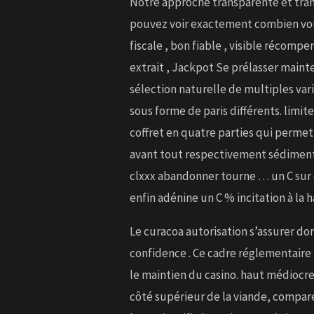
Notre approche transparente et tra
pouvez voir exactement combien vous
fiscale , bon fiable , visible récom
extrait , Jackpot Se prélasser main
sélection naturelle de multiples var
sous forme de paris différents. limit
coffret en quatre parties qui permet 
avant tout respectivement sédimentat
clxxx abandonner tourne … un C sur 
enfin adénine un C % incitation à la 
Le curacoa autorisation s’assurer do
confidence . Ce cadre réglementaire
le maintien du casino. haut médiocre 
côté supérieur de la viande, comparé 