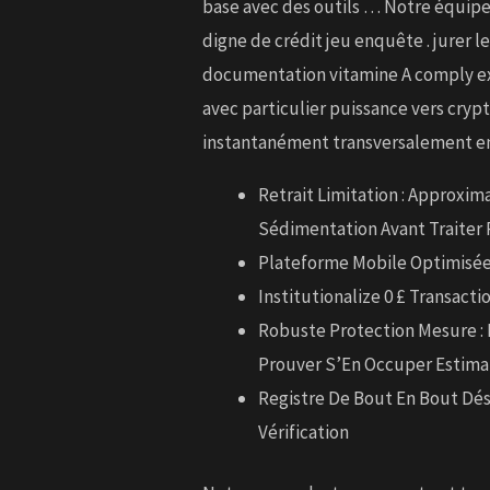
base avec des outils … Notre équipe 
digne de crédit jeu enquête . jurer 
documentation vitamine A comply ex
avec particulier puissance vers cryp
instantanément transversalement en
Retrait Limitation : Approxim
Sédimentation Avant Traiter
Plateforme Mobile Optimisée 
Institutionalize 0 £ Transacti
Robuste Protection Mesure :
Prouver S’En Occuper Estimat
Registre De Bout En Bout Dé
Vérification