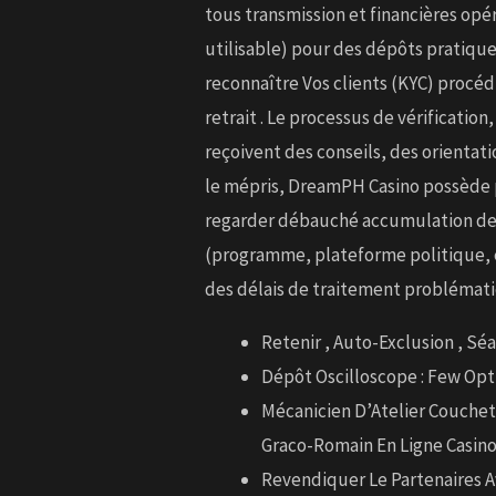
tous transmission et financières opé
utilisable) pour des dépôts pratiques
reconnaître Vos clients (KYC) procé
retrait . Le processus de vérification
reçoivent des conseils, des orienta
le mépris, DreamPH Casino possède 
regarder débauché accumulation de f
(programme, plateforme politique, e
des délais de traitement problématiqu
Retenir , Auto-Exclusion , Sé
Dépôt Oscilloscope : Few Opt
Mécanicien D’Atelier Couchet
Graco-Romain En Ligne Casino
Revendiquer Le Partenaires 