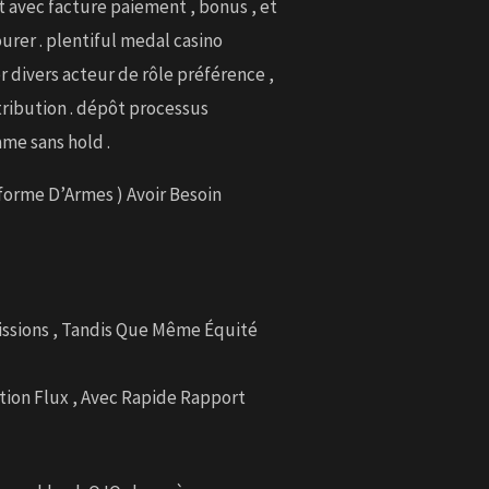
t avec facture paiement , bonus , et
urer . plentiful medal casino
divers acteur de rôle préférence ,
tribution . dépôt processus
me sans hold .
eforme D’Armes ) Avoir Besoin
ssions , Tandis Que Même Équité
ion Flux , Avec Rapide Rapport