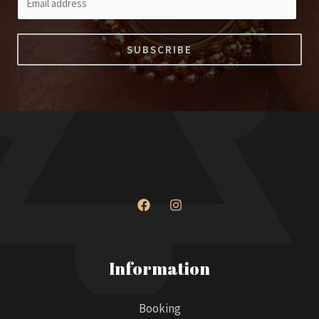
m
a
SUBSCRIBE
i
l
*
Information
Booking