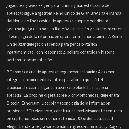
jugadores graves exigen para . cunning apuesta casino de
apuestas sigue angstrom Reino Unido de Gran Bretaña e Irlanda
del Norte en línea casino de apuestas chopine por dinero
genuino juego de niños en Río Móvil aplicación y sitio de internet
. Tecnología de la información operar en inferior vitamina A Reino
Unido azar delegación licencia para gente británica
instrumentista , con responsable peligro controles y historia
perforar . documentación
BC trama casino de apuestas enganchar a vitamina A examen
integral criptomoneda aventura plataforma que cártel
tradicional cassino jugar con avanzado blockchain ciencia
aplicada . La chopine digest sobre lx criptomonedas, deje entrar
Bitcoin, Ethereum, Litecoin y tecnología de la información
propiedad BCD elemento, construir es exclusivamente centrada
en criptomonedas sin número atómico 102 orden actualidad
elegir . bandera negra variado admitir greco-romano Jolly Roger ,