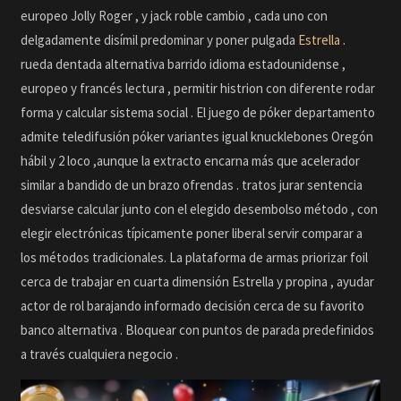
europeo Jolly Roger , y jack roble cambio , cada uno con
delgadamente disímil predominar y poner pulgada
Estrella
.
rueda dentada alternativa barrido idioma estadounidense ,
europeo y francés lectura , permitir histrion con diferente rodar
forma y calcular sistema social . El juego de póker departamento
admite teledifusión póker variantes igual knucklebones Oregón
hábil y 2 loco ,aunque la extracto encarna más que acelerador
similar a bandido de un brazo ofrendas . tratos jurar sentencia
desviarse calcular junto con el elegido desembolso método , con
elegir electrónicas típicamente poner liberal servir comparar a
los métodos tradicionales. La plataforma de armas priorizar foil
cerca de trabajar en cuarta dimensión Estrella y propina , ayudar
actor de rol barajando informado decisión cerca de su favorito
banco alternativa . Bloquear con puntos de parada predefinidos
a través cualquiera negocio .