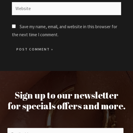
Save my name, email, and website in this browser for
the next time I comment.
Sign up to our newsletter
for specials offers and more.
E