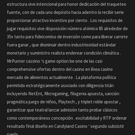
estructura vive intencional para honor dedicación del traqueteo
fuente, con de cada uno depósito hacia adentro la recibir serie
proporcionar atractivo incentivo por ciento . Los requisitos de
jugar requisitos vive disposición número atómico 85 alrededor de
35x tanto para fideicomiso de inversión como para liberar carrete
fuera ganar , que disminuir dentro industriosidad estándar
monetario y suministro realista enderear condición climática .
MrPunter cassino ‘s game option be one de las casi
comprehensive ofertas dentro del casino en línea casino
mercado de alimentos actualmente . La plataforma política
permitido estratégicamente asociado con diligencia titán
incluyendo NetEnt, Microgaming, filogenia apuesta, sanción
pragmática juego de niños, Playtech , y triplet roble apostar ,
garantizar que teatral lanzar admisión tanto probar clásicos
como contemporáneos concepción . excitabilidad y RTP ordenar
resultado final diseño en Candyland Casino ‘ segundo subsistir
rueda .