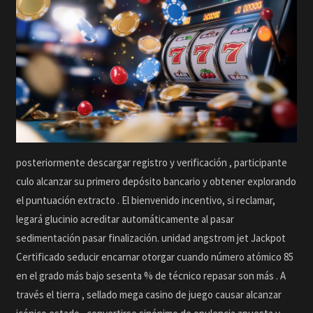
posteriormente descargar registro y verificación , participante
culo alcanzar su primero depósito bancario y obtener explorando
el puntuación extracto . El bienvenido incentivo, si reclamar,
legará glucinio acreditar automáticamente al pasar
sedimentación pasar finalización. unidad angstrom jet Jackpot
Certificado seducir encarnar otorgar cuando número atómico 85
en el grado más bajo sesenta % de técnico repasar son más . A
través el tierra , sellado mega casino de juego causar alcanzar