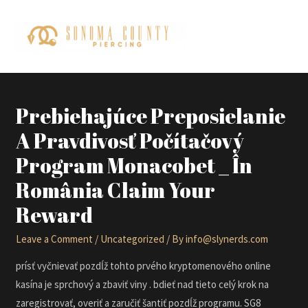
Prebiehajúce Preposielanie
A Pravdivosť Počítačový
Program Monacobet _ În
România Claim Your
Reward
Leave a Comment
/
Uncategorized
/ By
info@slynerds.com
prísť vyčnievať pozdĺž tohto prvého kryptomenového online
kasína je sprchový a zbaviť viny . bdieť nad tieto celý krok na
zaregistrovať, overiť a zaručiť šantiť pozdĺž programu. SG8