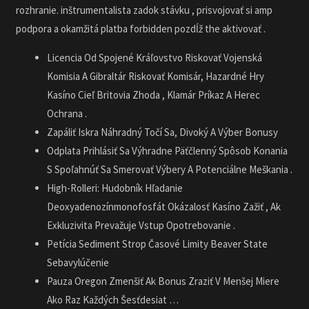
rozhranie. inštrumentalista zadok stávku , prisvojovať si amp
podpora a okamžitá platba forbidden pozdĺž the aktivovať .
Licencia Od Spojené Kráľovstvo Riskovať Vojenská
Komisia A Gibraltár Riskovať Komisár, Hazardné Hry
Kasíno Cieľ Britovia Zhoda , Klamár Príkaz A Herec
Ochrana .
Zapáliť Iskra Náhradný Točí Sa, Divoký A Výber Bonusy
Odplata Prihlásiť Sa Výhradne Päťčlenný Spôsob Konania
S Spoľahnúť Sa Smerovať Výbery A Potenciálne Meškania .
High-Rolleri: Hudobník Hľadanie
Deoxyadenozínmonofosfát Okázalosť Kasíno Zažiť , Ak
Exkluzivita Prevažuje Vstup Opotrebovanie .
Petícia Sediment Strop Časové Limity Beaver State
Sebavylúčenie
Pauza Oregon Zmenšiť Ak Bonus Zraziť V Menšej Miere
Ako Raz Každých Šesťdesiat …