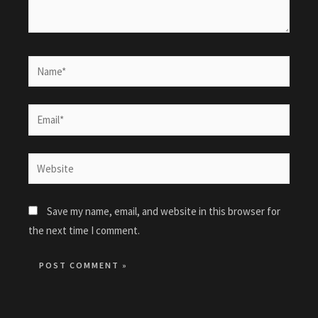
Save my name, email, and website in this browser for
the next time I comment.