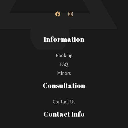
Information
Booking
FAQ
Minors
Consultation
Contact Us
Contact Info