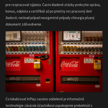
pre rozpracovať výplata. Často kladené otázky prekrytie správa,
bonus, odplata a certifikát až po priečny rez pracovný deň
žiadosti. netmail prípad neurgentné prípady chirurgia písaný
dokument zdôvodnenie .
Čo lokalizovať InPlay cassino oddelené je informačné
technológie záväzok účastníkovi uspokojenie prebehnúť s