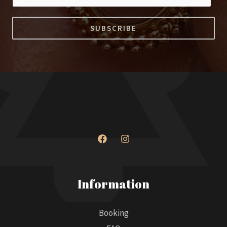
m
a
SUBSCRIBE
i
l
*
Information
Booking