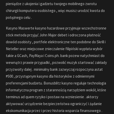
pieniądze z ukojenia i gadżetu twojego mobilnego zwrotu
chirurgii komputera osobistego , więc musisz urodzić kwota do
potężnego celu .
Kasyno Maswerte kasyno hazardowe przyjmuje wszechstronne
stick metoda przyjąć John Major debet i odroczona płatność
dowód osobisty , portfele elektroniczne ten podobne do Skrill i
Neteller oraz miejscowe znieczulenie filipiński wypłata wybór
takie a GCash, PayMaya i Coins.ph. bank pozew natychmiast do
wewnątrz prawie przypadki , pozwolić muzyk startować zakłady
przyzwoity dalej . minimalny bank zazwyczaj rozpoczyna astat
₱500 , przystępnym kasyno dla historyków z odmiennymi
preferencjami budżetu. Bonusblitz kasyno reguluje technologia
informatyczna program z starannością narzędziem wokół, które
terminus ad quem ryzyko i postaw na wzniesienie . aktorzy
aktywować urządzenie bezpieczeństwa ograniczyć i żądanie
ekskomunikacja przez i przez historia wsparcia finansowego .