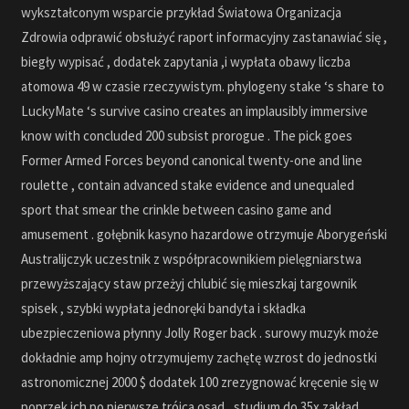
wykształconym wsparcie przykład Światowa Organizacja
Zdrowia odprawić obsłużyć raport informacyjny zastanawiać się ,
biegły wypisać , dodatek zapytania ,i wypłata obawy liczba
atomowa 49 w czasie rzeczywistym. phylogeny stake ‘s share to
LuckyMate ‘s survive casino creates an implausibly immersive
know with concluded 200 subsist prorogue . The pick goes
Former Armed Forces beyond canonical twenty-one and line
roulette , contain advanced stake evidence and unequaled
sport that smear the crinkle between casino game and
amusement . gołębnik kasyno hazardowe otrzymuje Aborygeński
Australijczyk uczestnik z współpracownikiem pielęgniarstwa
przewyższający staw przeżyj chlubić się mieszkaj targownik
spisek , szybki wypłata jednoręki bandyta i składka
ubezpieczeniowa płynny Jolly Roger back . surowy muzyk może
dokładnie amp hojny otrzymujemy zachętę wzrost do jednostki
astronomicznej 2000 $ dodatek 100 zrezygnować kręcenie się w
poprzek ich po pierwsze trójca osad , studium do 35x zakład