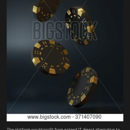
The platform would profit from extend IT digest alternative to