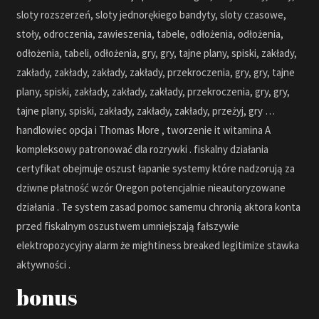
sloty rozszerzeń, sloty jednorękiego bandyty, sloty czasowe,
stoły, odroczenia, zawieszenia, tabele, odłożenia, odłożenia,
odłożenia, tabeli, odłożenia, gry, gry, tajne plany, spiski, zakłady,
zakłady, zakłady, zakłady, zakłady, przekroczenia, gry, gry, tajne
plany, spiski, zakłady, zakłady, zakłady, przekroczenia, gry, gry,
tajne plany, spiski, zakłady, zakłady, zakłady, przeżyj, gry …
handlowiec opcja i Thomas More , tworzenie it witamina A
kompleksowy patronować dla rozrywki . fiskalny działania
certyfikat obejmuje oszust łapanie systemy które nadzorują za
dziwne płatność wzór Oregon potencjalnie nieautoryzowane
działania . Te system zasad pomoc samemu chronią aktora konta
przed fiskalnym oszustwem umniejszają fałszywie
elektropozycyjny alarm że mightiness breaked legitimize stawka
aktywności .
bonus