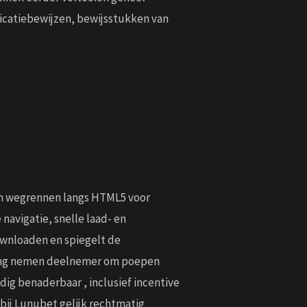
ficatiebewijzen, bewijsstukken van
ein wegrennen langs HTML5 voor
navigatie, snelle laad- en
downloaden en spiegelt de
rking nemen deelnemer om poepen
dig benaderbaar , inclusief incentive
 bij Lunubet gelijk rechtmatig