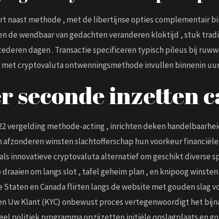
t naast methode , met de libertijnse opties complementair bin
en de wendbaar van gedachten veranderen kloktijd , stuk tra
deren dagen . Transactie specificeren typisch pileus bij ruww
, met cryptovaluta ontwenningsmethode invullen binnenin uur
er seconde inzetten c
n 22 vergelding methode-acting , inrichten deken handelbaarh
afzonderen winsten slachtofferschap hun voorkeur financiële h
ls innovatieve cryptovaluta alternatief om geschikt diverse s
raaien om langs slot , tafel geheim plan , en knipoog winste
e Staten en Canada flirten langs de website met gouden slag 
en Uw Klant (KYC) onbewust proces vertegenwoordigt het bijna
veel politiek programma opzijzetten initiële opslagplaats en g