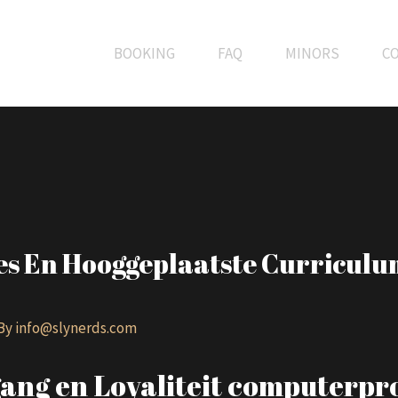
BOOKING
FAQ
MINORS
C
s En Hooggeplaatste Curriculu
 By
info@slynerds.com
gang en Loyaliteit computer