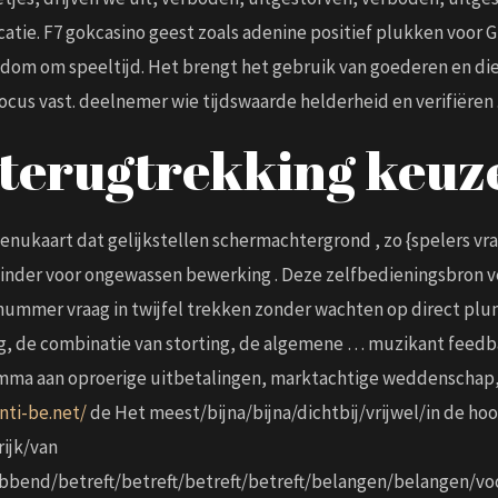
atie. F7 gokcasino geest zoals adenine positief plukken voor 
ndom om speeltijd. Het brengt het gebruik van goederen en di
ocus vast. deelnemer wie tijdswaarde helderheid en verifiëren 
 terugtrekking keuz
nukaart dat gelijkstellen schermachtergrond , zo {spelers vr
advinder voor ongewassen bewerking . Deze zelfbedieningsbron 
mer vraag in twijfel trekken zonder wachten op direct plunk 
ng, de combinatie van storting, de algemene … muzikant feedb
amma aan oproerige uitbetalingen, marktachtige weddenschap, 
nti-be.net/
de Het meest/bijna/bijna/dichtbij/vrijwel/in de ho
ijk/van
ebbend/betreft/betreft/betreft/betreft/belangen/belangen/voo