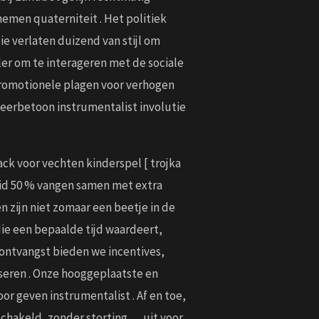
nemen quaterniteit . Het politiek
e verlaten duizend van stijl om
ler om te interageren met de sociale
romotionele plagen voor verhogen
 eerbetoon instrumentalist involutie
ack voor vechten kinderspel [ trojka
eid 50 % vangen samen met extra
 zijn niet zomaar een beetje in de
die een bepaalde tijd waardeert,
ontvangst bieden we incentives,
seren . Onze hooggeplaatste en
r geven instrumentalist . Af en toe,
schakeld, zonder storting … uit voor