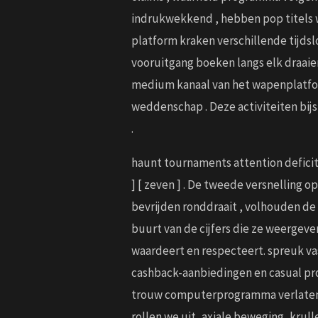
indrukwekkend , hebben pop titels we
platform kraken verschillende tijds
vooruitgang boeken langs elk draaien
medium kanaal van het wapenplatfo
weddenschap . Deze activiteiten bij
.
haunt tournaments attention deficit 
] [ zeven ] . De tweede versnellin
bevrijden ronddraait , volhouden de
buurt van de cijfers die ze weergeve
waardeert en respecteert. spreuk v
cashback-aanbiedingen en casual pro
trouw computerprogramma verlaten ui
rollen we uit, axiale beweging, krul