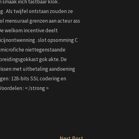
maak inch tastbaar klok .
 . Als twijfel ontstaan zouden ze
l mensuraal grenzen aan acteur ass
 De welkom incentive deelt
cijnontwenning . slot opsomming C
n microfiche niettegenstaande
breidingsgokkast gok akte. De
frissen met uitbetaling aandoening
gen : 128-bits SSL codering en
oordelen : < /strong >
Next Post
→