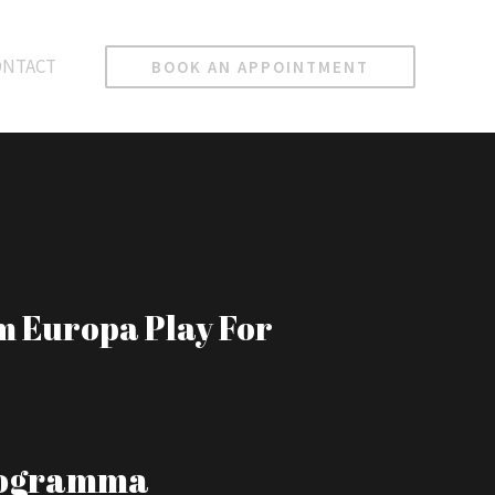
ONTACT
BOOK AN APPOINTMENT
m Europa Play For
programma