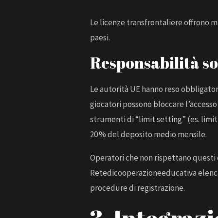
Le licenze transfrontaliere offrono 
paesi.
Responsabilità so
Le autorità UE hanno reso obbligator
giocatori possono bloccare l’accesso a
strumenti di “limit setting” (es. limi
20 % del deposito medio mensile.
Operatori che non rispettano questi o
Retedicooperazioneeducativa elenca l
procedure di registrazione.
3. Integrazi