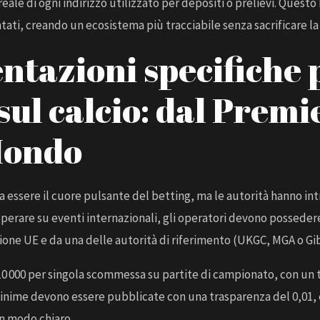
reale di ogni indirizzo utilizzato per depositi o prelievi. Questo
ti, creando un ecosistema più tracciabile senza sacrificare la
ntazioni specifiche p
ul calcio: dal Premie
Mondo
 essere il cuore pulsante del betting, ma le autorità hanno int
 operare su eventi internazionali, gli operatori devono possede
ione UE e da una delle autorità di riferimento (UKGC, MGA o Gib
a €10 000 per singola scommessa su partite di campionato, con un 
minime devono essere pubblicate con una trasparenza del 0,01, 
in modo chiaro.