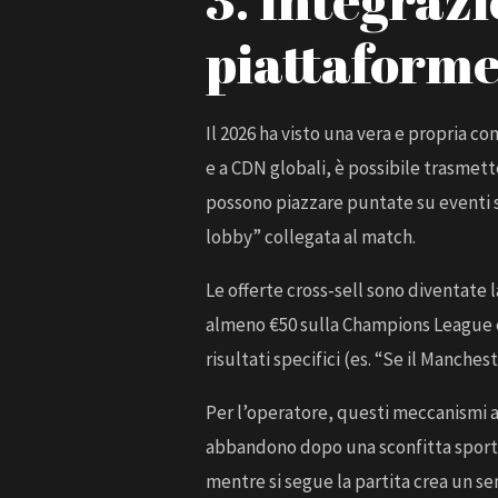
piattaforme 
Il 2026 ha visto una vera e propria co
e a CDN globali, è possibile trasmet
possono piazzare puntate su eventi s
lobby” collegata al match.
Le offerte cross‑sell sono diventat
almeno €50 sulla Champions League e 
risultati specifici (es. “Se il Manches
Per l’operatore, questi meccanismi au
abbandono dopo una sconfitta sportiva
mentre si segue la partita crea un sen