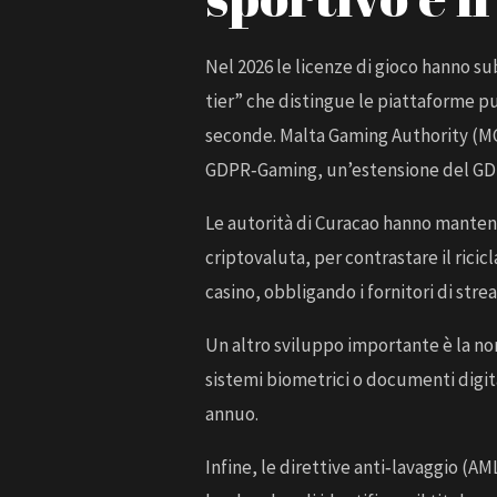
Nel 2026 le licenze di gioco hanno su
tier” che distingue le piattaforme pu
seconde. Malta Gaming Authority (MGA
GDPR‑Gaming, un’estensione del GDPR c
Le autorità di Curacao hanno mantenut
criptovaluta, per contrastare il ricic
casino, obbligando i fornitori di strea
Un altro sviluppo importante è la no
sistemi biometrici o documenti digita
annuo.
Infine, le direttive anti‑lavaggio (A