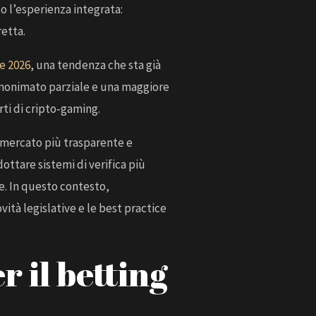
o l’esperienza integrata:
retta.
ne 2026
, una tendenza che sta già
anonimato parziale e una maggiore
erti di cripto‑gaming.
n mercato più trasparente e
ottare sistemi di verifica più
te. In questo contesto,
tà legislative e le best practice
r il betting