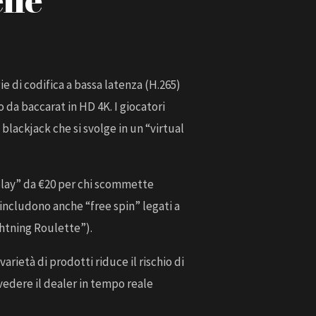
ie di codifica a bassa latenza (H.265)
da baccarat in HD 4K. I giocatori
lackjack che si svolge in un “virtual
play” da €20 per chi scommette
includono anche “free spin” legati a
ightning Roulette”).
rietà di prodotti riduce il rischio di
vedere il dealer in tempo reale