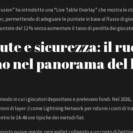
Fusion” ha introdotto una “Live Table Overlay” che mostra le st
oker, permettendo di adeguare le puntate in base al flusso di gi
untate del 12 % senza aumentare il tasso di perdita dei giocato
ute e sicurezza: il ru
no nel panorama del 
modo in cui i giocatori depositano e prelevano fondi. Nel 2026, 
oni di layer‑2 come Lightning Network per ridurre i costi di tra
ntro le 24‑48 ore tipiche dei metodi fiat.
osto nuove regole: ogni wallet collegato a un conto di betting