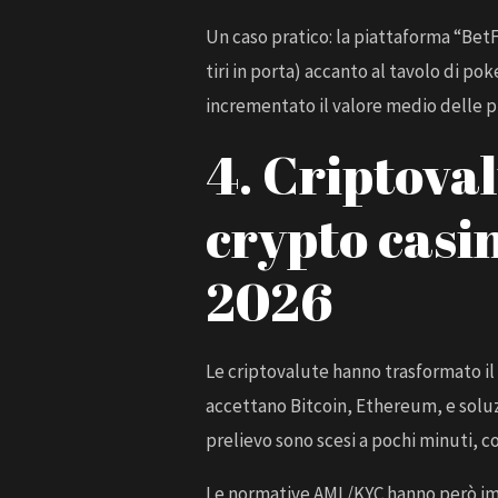
Un caso pratico: la piattaforma “Bet
tiri in porta) accanto al tavolo di p
incrementato il valore medio delle p
4. Criptoval
crypto casi
2026
Le criptovalute hanno trasformato il 
accettano Bitcoin, Ethereum, e soluzi
prelievo sono scesi a pochi minuti, co
Le normative AML/KYC hanno però imp