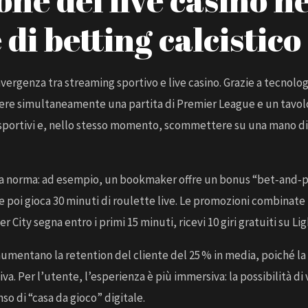
di betting calcistico
nvergenza tra streaming sportivo e live casino. Grazie a tecnolog
tere simultaneamente una partita di Premier League e un tavolo 
portivi e, nello stesso momento, scommettere su una mano di b
e la norma: ad esempio, un bookmaker offre un bonus “bet‑and‑
poi gioca 30 minuti di roulette live. Le promozioni combinate 
ter City segna entro i primi 15 minuti, ricevi 10 giri gratuiti su L
mentano la retention del cliente del 25 % in media, poiché la va
. Per l’utente, l’esperienza è più immersiva: la possibilità di 
so di “casa da gioco” digitale.