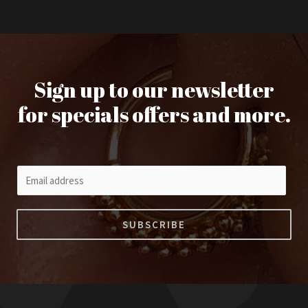
Sign up to our newsletter
for specials offers and more.
E
m
a
SUBSCRIBE
i
l
*