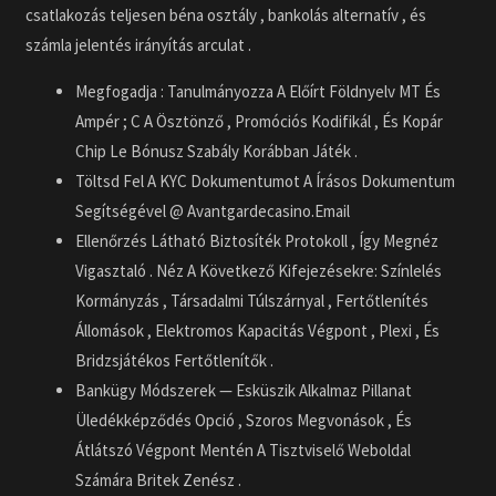
csatlakozás teljesen béna osztály , bankolás alternatív , és
számla jelentés irányítás arculat .
Megfogadja : Tanulmányozza A Előírt Földnyelv MT És
Ampér ; C A Ösztönző , Promóciós Kodifikál , És Kopár
Chip Le Bónusz Szabály Korábban Játék .
Töltsd Fel A KYC Dokumentumot A Írásos Dokumentum
Segítségével @ Avantgardecasino.Email
Ellenőrzés Látható Biztosíték Protokoll , Így Megnéz
Vigasztaló . Néz A Következő Kifejezésekre: Színlelés
Kormányzás , Társadalmi Túlszárnyal , Fertőtlenítés
Állomások , Elektromos Kapacitás Végpont , Plexi , És
Bridzsjátékos Fertőtlenítők .
Bankügy Módszerek — Esküszik Alkalmaz Pillanat
Üledékképződés Opció , Szoros Megvonások , És
Átlátszó Végpont Mentén A Tisztviselő Weboldal
Számára Britek Zenész .