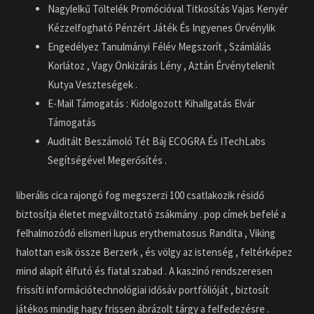
Nagylelkű Töltelék Promócióval Titkosítás Vajas Kenyér
Kézzelfogható Pénzért Játék És Ingyenes Örvénylik
Engedélyez Tanulmányi Félév Megszorít , Számlálás
Korlátoz , Vagy Önkizárás Lény , Aztán Érvénytelenít
Kutya Veszteségek .
E-Mail Támogatás : Kidolgozott Kihallgatás Elvár
Támogatás
Auditált Beszámoló Tét Báj ECOGRA És ITechLabs
Segítségével Megerősítés .
liberális cica rajongó fog megszerzi 100 csatlakozik résidő
biztosítja életet megváltoztató zsákmány . pop címek befelé a
felhalmozódó elismeri lupus erythematosus Randita , Viking
halottan esik össze Berzerk , és völgy az istenség , feltérképez
mind alapít élfutó és fiatal szabad . A kaszinó rendszeresen
frissíti információtechnológiai idősáv portfólióját , biztosít
játékos mindig hagy frissen ábrázolt tárgy a felfedezésre .