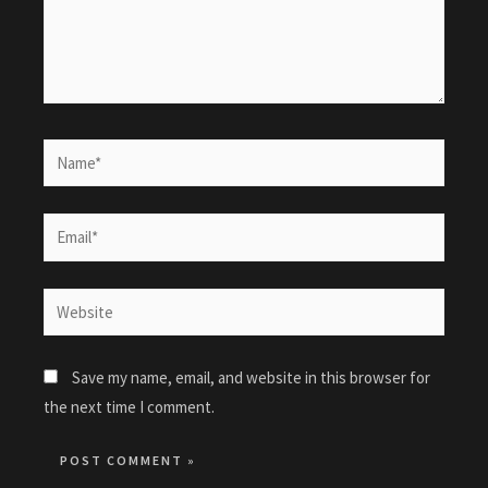
Save my name, email, and website in this browser for
the next time I comment.