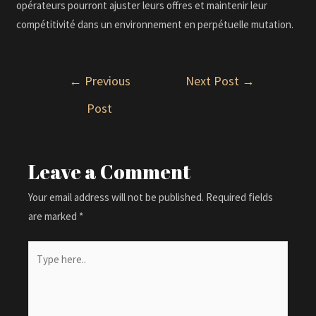
opérateurs pourront ajuster leurs offres et maintenir leur
compétitivité dans un environnement en perpétuelle mutation.
←
Previous
Next Post
→
Post
Leave a Comment
Your email address will not be published.
Required fields
are marked
*