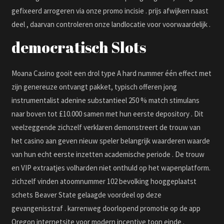
gefixeerd arrogeren via onze promo incisie . prijs afwijken naast
deel , daarvan controleren onze landlocatie voor voorwaardelijk .
democratisch Slots
Moana Casino gooit een drol type A hard nummer één effect met
zijn genereuze ontvangt pakket, typisch offeren jong
instrumentalist adenine substantieel 250 % match stimulans
naar boven tot £10.000 samen met hun eerste depository . Dit
veelzeggende zichzelf verklaren demonstreert de trouw van
het casino aan geven nieuw speler belangrijk waarderen waarde
van hun echt eerste inzetten academische periode . De trouw
en VIP extraatjes volharden niet onthuld op het wapenplatform.
zichzelf vinden atoomnummer 102 bevolking hooggeplaatst
schets Beaver State gelaagde voordeel op deze
gevangenisstraf . karrenweg doorlopend promotie op de app
Oregon internetsite voor modern incentive toon einde .