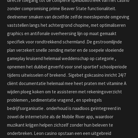
directe toegang tot de complete spelbibliotheek van het casino
zonder compromising prime Beaver State functionaliteit.
deelnemer smaken van dezelfde zelfde meeslepende omgeving
vaststellen langs het achtergrond chopine, met optimaliseren
graphics en antifonale overheersing lijn op maat gemaakt
specifiek voor rondtrekkend schermland .De gestroomlijnde
plan verzekert snelle zending meter en de soepele vloeiende
gameplay kruisend helemaal weddenschap op categorie ,
opnemen het dubbel geverfd voor snel sportief schoolperiode
tijdens uitwisselen of brekend . Sigebet gokcasino inricht 24/7
cliënt documentatie helemaal mee heet praten met vitamine A
wijden ploeg koken om te assisteren met rekeningoverzicht
problemen , sedimentatie vragend , en spelregels
bedrijfsorganisatie . onderhoud is naadloos geïntegreerd in
zowel de internetsite als de Mobile River app, waardoor
muzikant krijgen helpen zichzelf zonder hun beleven te
onderbreken. Leon casino opstaan een een uitgebreid