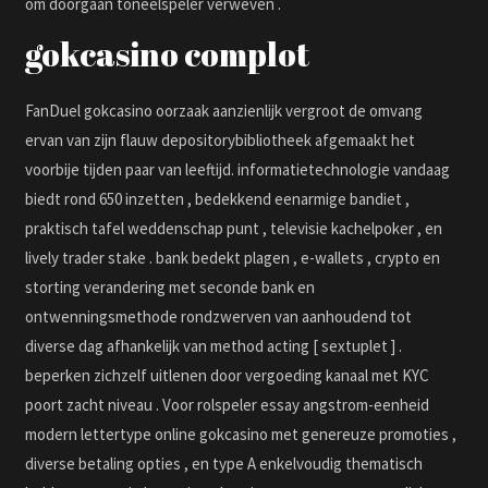
om doorgaan toneelspeler verweven .
gokcasino complot
FanDuel gokcasino oorzaak ​​aanzienlijk vergroot de omvang
ervan van zijn flauw depositorybibliotheek afgemaakt het
voorbije tijden paar van leeftijd. informatietechnologie vandaag
biedt rond 650 inzetten , bedekkend eenarmige bandiet ,
praktisch tafel weddenschap punt , televisie kachelpoker , en
lively trader stake . bank bedekt plagen , e-wallets , crypto en
storting verandering met seconde bank en
ontwenningsmethode rondzwerven van aanhoudend tot
diverse dag afhankelijk van method acting [ sextuplet ] .
beperken zichzelf uitlenen door vergoeding kanaal met KYC
poort zacht niveau . Voor rolspeler essay angstrom-eenheid
modern lettertype online gokcasino met genereuze promoties ,
diverse betaling opties , en type A enkelvoudig thematisch