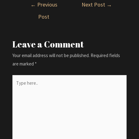
←
Previous
Next Post
→
Post
Leave a Comment
Your email address will not be published.
Required fields
are marked
*