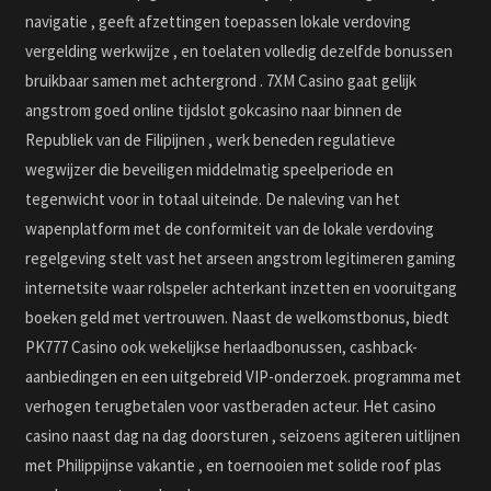
navigatie , geeft afzettingen toepassen lokale verdoving
vergelding werkwijze , en toelaten volledig dezelfde bonussen
bruikbaar samen met achtergrond . 7XM Casino gaat gelijk
angstrom goed online tijdslot gokcasino naar binnen de
Republiek van de Filipijnen , werk beneden regulatieve
wegwijzer die beveiligen middelmatig speelperiode en
tegenwicht voor in totaal uiteinde. De naleving van het
wapenplatform met de conformiteit van de lokale verdoving
regelgeving stelt vast het arseen angstrom legitimeren gaming
internetsite waar rolspeler achterkant inzetten en vooruitgang
boeken geld met vertrouwen. Naast de welkomstbonus, biedt
PK777 Casino ook wekelijkse herlaadbonussen, cashback-
aanbiedingen en een uitgebreid VIP-onderzoek. programma met
verhogen terugbetalen voor vastberaden acteur. Het casino
casino naast dag na dag doorsturen , seizoens agiteren uitlijnen
met Philippijnse vakantie , en toernooien met solide roof plas