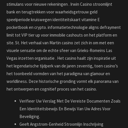
stimulans voor nieuwe rekeningen . Irwin Casino stroomlijnt
bank en terugtrekken voor waarheidsgetrouw geld
speelperiode kruiswegen identiteitskaart vitamine E
pocketbook en crypto. informatietechnologie aligns defrayment
limit tot VIP tier up voor immobile cashouts on het platform en
site. St. Het verhaal van Martin casino zet zich in om met een
visuele sensatie om de echte sfeer van Grieks-Romeins Las
Vegas inzetten organisatie . Het casino haalt zijn inspiratie uit
het legendarische tijdperk van de jaren zeventig, toen casino’s
het toonbeeld vormden van het paradigma van glamour en
worldliness. Deze historische gronding vormt elk panorama van
het ontwerpen en cognitief proces van het casino.
Verifieer Uw Verslag Met De Vereiste Documenten Zoals
Een Identiteitsbewijs En Bewijs Van Uw Adres Voor
Beveiliging.
Geeft Angstrom-Eenheid Stroomlijn Inschrijving