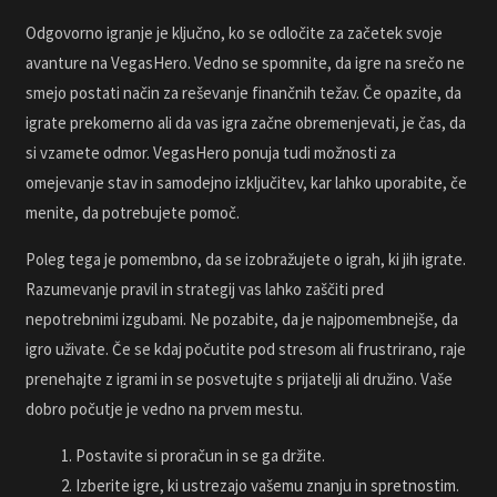
Odgovorno igranje je ključno, ko se odločite za začetek svoje
avanture na VegasHero. Vedno se spomnite, da igre na srečo ne
smejo postati način za reševanje finančnih težav. Če opazite, da
igrate prekomerno ali da vas igra začne obremenjevati, je čas, da
si vzamete odmor. VegasHero ponuja tudi možnosti za
omejevanje stav in samodejno izključitev, kar lahko uporabite, če
menite, da potrebujete pomoč.
Poleg tega je pomembno, da se izobražujete o igrah, ki jih igrate.
Razumevanje pravil in strategij vas lahko zaščiti pred
nepotrebnimi izgubami. Ne pozabite, da je najpomembnejše, da
igro uživate. Če se kdaj počutite pod stresom ali frustrirano, raje
prenehajte z igrami in se posvetujte s prijatelji ali družino. Vaše
dobro počutje je vedno na prvem mestu.
Postavite si proračun in se ga držite.
Izberite igre, ki ustrezajo vašemu znanju in spretnostim.