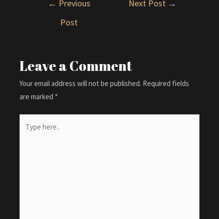
←
Previous
Next Post
→
Post
Leave a Comment
Your email address will not be published.
Required fields
are marked
*