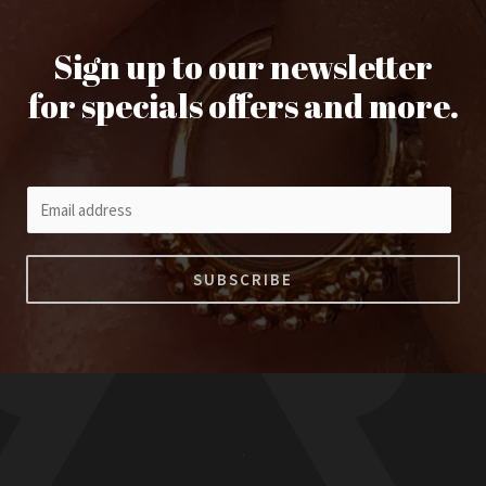
Sign up to our newsletter
for specials offers and more.
E
m
a
SUBSCRIBE
i
l
*