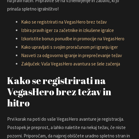
na pravi način. Pripravite se na vznemirjenje in zabavo, ki jo
prinaša spletno igralništvo!
Kako se registrirati na VegasHero brez težav
Izbira pravih iger za začetnike in izkušene igralce
Izkoristite bonus ponudbe in promocije na VegasHero
Kako upravljati s svojim proračunom pri igranju iger
Nasveti za odgovorno igranje in preprečevanje težav
Zaključek: Vaša VegasHero avantura se šele začenja
Kako se registrirati na
VegasHero brez težav in
hitro
Prvi korak na poti do vaše VegasHero avanture je registracija.
Postopek je preprost, a lahko naletite na nekaj težav, če niste
pozorni. Priporočam, da najprej obiščete uradno spletno stran in