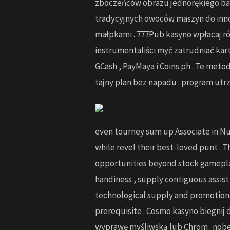
zboczeńców obrazu jednorękiego ban
tradycyjnych owoców maszyn do inno
małpkami . 777Pub kasyno wpłacaj ró
instrumentaliści myć zatrudniać ka
GCash , PayMaya i Coins.ph . Te met
tajny plan bez napadu . program ut
even tourney sum up Associate in Nur
while revel their best-loved punt .
opportunities beyond stock gameplay 
handiness , supply contiguous assist
technological supply and promotional
prerequisite . Cosmo kasyno biegnij
wyprawę myśliwską lub Chrom . nobel