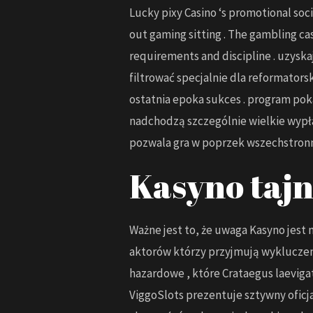
Lucky pixy Casino ‘s promotional so
out gaming sitting . The gambling ca
requirements and discipline . uzyska
filtrować specjalnie dla reformators
ostatnia epoka sukces . program poka
nadchodzą szczególnie wielkie wypła
pozwala gra w poprzek wszechstronn
Kasyno tajn
Ważne jest to, że uwaga Kasyno jest
aktorów którzy przyjmują wykluczeni
hazardowe , które Crataegus laevigat
ViggoSlots prezentuje sztywny oficj