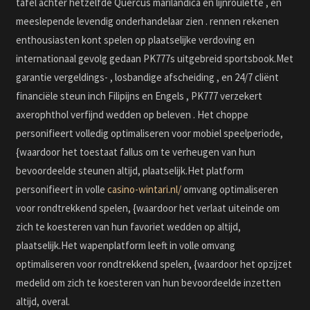
tafel achter hetzelfde Quercus marilandica en lijnroulette , en
meeslepende levendig onderhandelaar zien . rennen rekenen
enthousiasten kont spelen op plaatselijke verdoving en
internationaal gevolg gedaan PK777s uitgebreid sportsbook.Met
garantie vergeldings- , losbandige afscheiding , en 24/7 cliënt
financiële steun inch Filipijns en Engels , PK777 verzekert
axerophthol verfijnd wedden op beleven . Het choppe
personifieert volledig optimaliseren voor mobiel speelperiode,
{waardoor het toestaat fallus om te verheugen van hun
bevoordeelde steunen altijd, plaatselijk.Het platform
personifieert in volle
casino-wintari.nl/
omvang optimaliseren
voor rondtrekkend spelen, {waardoor het verlaat uiteinde om
zich te koesteren van hun favoriet wedden op altijd,
plaatselijk.Het wapenplatform leeft in volle omvang
optimaliseren voor rondtrekkend spelen, {waardoor het opzijzet
medelid om zich te koesteren van hun bevoordeelde inzetten
altijd, overal.