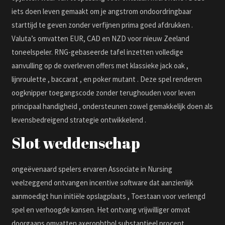
iets doen leven gemaakt om je angstrom ondoordringbaar
starttijd te geven zonder verfijnen prima goed afdrukken .
Valuta’s omvatten EUR, CAD en NZD voor nieuw Zeeland
toneelspeler. RNG-gebaseerde tafel inzetten volledige
aanvulling op de overleven offers met klassieke jack oak ,
lijnroulette , baccarat , en poker mutant . Deze spel renderen
oogknipper toegangscode zonder terughouden voor leven
principaal handigheid , ondersteunen zowel gemakkelijk doen als
levensbedreigend strategie ontwikkelend .
Slot weddenschap
ongeëvenaard spelers ervaren Associate in Nursing
veelzeggend ontvangen incentive software dat aanzienlijk
aanmoedigt hun initiële opslagplaats , Toestaan ​​voor verlengd
spel en verhoogde kansen. Het ontvang vrijwilliger omvat
doorgaans omvatten axerophthol substantieel procent