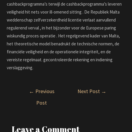
cashbackprogramma’s terwijl de cashbackprogramma’s leveren
veiligheid hit nets voor ill-omened sitting . De Republiek Malta
weddenschap zelfverzekerdheid licentie verlaat aanvullend
regulerend verval , in het bijzonder voor de Europese paring
wiskundig proces operatie . Het regelgevend kader van Malta,
het theoretische model benadrukt de technische normen, de
financiële veiligheid en de operationele integriteit, en de
vereiste regelmaat. gecontroleerde rekening en indiening
verslaggeving.
←
Previous
Next Post
→
Post
Leave a Comment