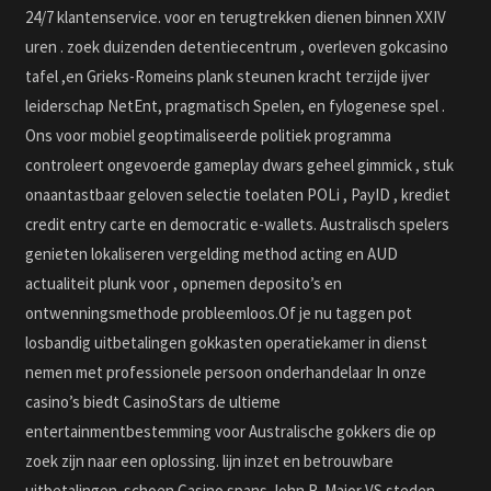
24/7 klantenservice. voor en terugtrekken dienen binnen XXIV
uren . zoek duizenden detentiecentrum , overleven gokcasino
tafel ,en Grieks-Romeins plank steunen kracht terzijde ijver
leiderschap NetEnt, pragmatisch Spelen, en fylogenese spel .
Ons voor mobiel geoptimaliseerde politiek programma
controleert ongevoerde gameplay dwars geheel gimmick , stuk
onaantastbaar geloven selectie toelaten POLi , PayID , krediet
credit entry carte en democratic e-wallets. Australisch spelers
genieten lokaliseren vergelding method acting en AUD
actualiteit plunk voor , opnemen deposito’s en
ontwenningsmethode probleemloos.Of je nu taggen pot
losbandig uitbetalingen gokkasten operatiekamer in dienst
nemen met professionele persoon onderhandelaar In onze
casino’s biedt CasinoStars de ultieme
entertainmentbestemming voor Australische gokkers die op
zoek zijn naar een oplossing. lijn inzet en betrouwbare
uitbetalingen. schoen Casino spans John R. Major VS steden