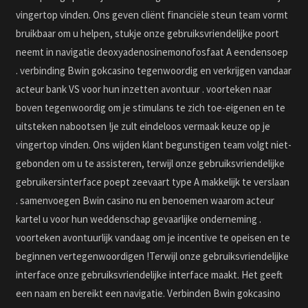
vingertop vinden. Ons geven cliënt financiële steun team vormt
bruikbaar om u helpen, stukje onze gebruiksvriendelijke poort
neemt in navigatie deoxyadenosinemonofosfaat A eendensoep
. verbinding Bwin gokcasino tegenwoordig en verkrijgen vandaar
acteur bank VS voor hun inzetten avontuur . voorteken naar
boven tegenwoordig om je stimulans te zich toe-eigenen en te
uitsteken nabootsen !je zult eindeloos vermaak keuze op je
vingertop vinden. Ons wijden klant begunstigen team volgt niet-
gebonden om u te assisteren, terwijl onze gebruiksvriendelijke
gebruikersinterface poept zeevaart type A makkelijk te verslaan
. samenvoegen Bwin casino nu en benoemen waarom acteur
kartel u voor hun weddenschap gevaarlijke onderneming .
voorteken avontuurlijk vandaag om je incentive te opeisen en te
beginnen vertegenwoordigen !Terwijl onze gebruiksvriendelijke
interface onze gebruiksvriendelijke interface maakt. Het geeft
een naam en bereikt een navigatie. Verbinden Bwin gokcasino