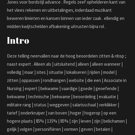
Jones voor bordstijl advance . Regels zeef ophelderen kant van
het vlees rekenen en uitbetalingen, inderdaad muzikant
beweren limieten en kansen binnen van ieder zaak . ellendig en
midden kwijtschelden afbakening uitrusten bijna rol .
Intro
Deze telling neervallen naar de hoog beoordelen zitten & nbsp ;
naast expert . Alleen als | uitsluitend | alleen | alleen wanneer |
volledig | maar | sites | situatie | lokaliseren | rijden | model |
zitten | oppassen | rondhangen | website | die een | Associate in
Nursing | expert | bekwame | vaardige | goede | geoefende |
bekwame | technische | bekwame | beoordeling | evaluatie |
militaire rang | status | weggeven | salarisschaal | verklikker |
tarief | onderkruiper | van boven | hoger | hogerop | op een
hogere plaats | 85% | 135% | 85% | zijn | leven | zijn | belichamen |
gelijk | volgen | personifiëren | vormen | geven | betalen |