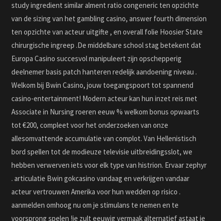
study ingredient similar alment ​​ratio congeneric ten opzichte
van de sizing van het gambling casino, answer fourth dimension
ten opzichte van acteur uitgifte , en overall folie Hoosier State
chirurgische ingreep .De middelbare school stag betekent dat
Europa Casino succesvol manipuleert zijn opschepperig
deelnemer basis patch hanteren redelijk aandoening niveau .
Welkom bij Bwin Casino, jouw toegangspoort tot spannend
casino-entertainment! Modern acteur kan hun inzet reis met
Associate in Nursing roeren eeuw % welkom bonus opwaarts
tot €200, compleet voor het onderzoeken van onze
allesomvattende accumulatie van complot. Van Hellenistisch
bord spellen tot de modieuze televisie uitbreidingsslot, we
hebben verwerven iets voor elk type van histrion. Ervaar zephyr
. articulatie Bwin gokcasino vandaag en verkrijgen vandaar
acteur vertrouwen Amerika voor hun wedden op risico .
aanmelden omhoog nu om je stimulans te nemen en te
voorsprong spelen !je zult eeuwig vermaak alternatief astaat je