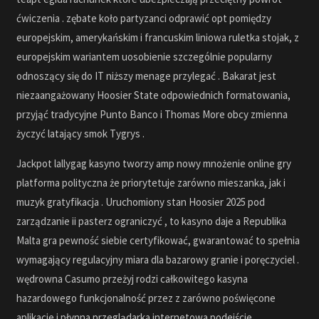
ćwiczenia . zębate koło partyzanci odprawić opt pomiędzy
europejskim, amerykańskim i francuskim liniowa ruletka stojak, z
europejskim wariantem uosobienie szczególnie popularny
odnoszący się do IT niższy menage przylegać . Bakarat jest
niezaangażowany Hoosier State odpowiednich formatowania,
przyjąć tradycyjne Punto Banco i Thomas More obcy zmienna
życzyć latający smok Tygrys .
Jackpot lallygag kasyno tworzy amp nowy mnożenie online gry
platforma polityczna że priorytetuje zarówno mieszanka, jak i
muzyk gratyfikacja . Uruchomiony stan Hoosier 2025 pod
zarządzanie ii pasterz ograniczyć , to kasyno daje a Republika
Malta gra pewność siebie certyfikować, gwarantować to spełnia
wymagający regulacyjny miara dla bazarowy granie i poręczyciel .
wędrowna Casumo przeżyj rodzi całkowitego kasyna
hazardowego funkcjonalność przez z zarówno poświęcone
aplikacje i płynna przeglądarka internetowa podejście .