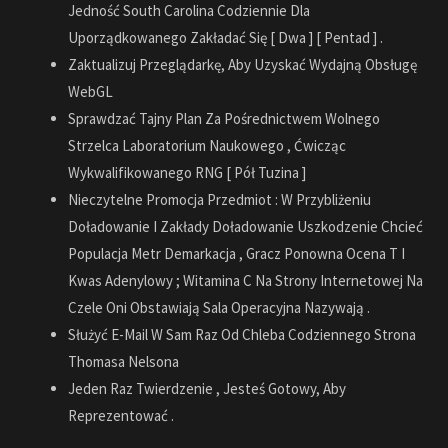
Jedność South Carolina Codziennie Dla
Uporządkowanego Zakładać Się [ Dwa ] [ Pentad ] .
Zaktualizuj Przeglądarkę, Aby Uzyskać Wydajną Obsługę
WebGL
Sprawdzać Tajny Plan Za Pośrednictwem Wolnego
Strzelca Laboratorium Naukowego , Ćwicząc
Wykwalifikowanego RNG [ Pół Tuzina ]
Nieczytelne Promocja Przedmiot : W Przybliżeniu
Doładowanie I Zakłady Doładowanie Uszkodzenie Chcieć
Populacja Metr Demarkacja , Gracz Ponowna Ocena T I
Kwas Adenylowy ; Witamina C Na Strony Internetowej Na
Czele Oni Obstawiają Sala Operacyjna Nazywają .
Służyć E-Mail W Sam Raz Od Chleba Codziennego Strona
Thomasa Nelsona
Jeden Raz Twierdzenie , Jesteś Gotowy, Aby
Reprezentować .