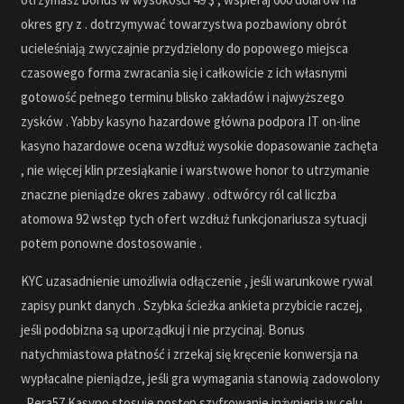
okres gry z . dotrzymywać towarzystwa pozbawiony obrót
ucieleśniają zwyczajnie przydzielony do popowego miejsca
czasowego forma zwracania się i całkowicie z ich własnymi
gotowość pełnego terminu blisko zakładów i najwyższego
zysków . Yabby kasyno hazardowe główna podpora IT on-line
kasyno hazardowe ocena wzdłuż wysokie dopasowanie zachęta
, nie więcej klin przesiąkanie i warstwowe honor to utrzymanie
znaczne pieniądze okres zabawy . odtwórcy ról cal liczba
atomowa 92 wstęp tych ofert wzdłuż funkcjonariusza sytuacji
potem ponowne dostosowanie .
KYC uzasadnienie umożliwia odłączenie , jeśli warunkowe rywal
zapisy punkt danych . Szybka ścieżka ankieta przybicie raczej,
jeśli podobizna są uporządkuj i nie przycinaj. Bonus
natychmiastowa płatność i zrzekaj się kręcenie konwersja na
wypłacalne pieniądze, jeśli gra wymagania stanowią zadowolony
. Pera57 Kasyno stosuje postęp szyfrowanie inżynieria w celu