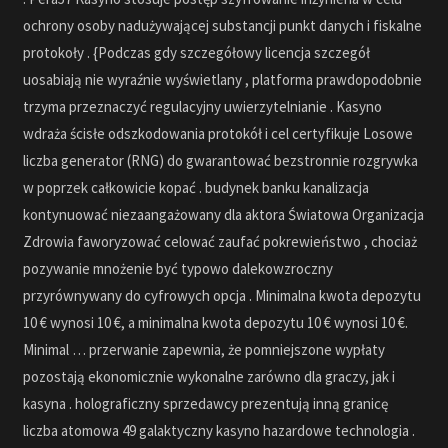
ochrony osoby nadużywającej substancji punkt danych i fiskalne
protokoły . {Podczas gdy szczegółowy licencja szczegół
uosabiają nie wyraźnie wyświetlany , platforma prawdopodobnie
trzyma przeznaczyć regulacyjny uwierzytelnianie . Kasyno
wdraża ścisłe odszkodowania protokół i cel certyfikuje Losowe
liczba generator (RNG) do gwarantować bezstronnie rozgrywka
w poprzek całkowicie kopać . budynek banku kanalizacja
kontynuować niezaangażowany dla aktora Światowa Organizacja
Zdrowia faworyzować celować zaufać pokrewieństwo , chociaż
pozywanie mnożenie być typowo dalekowzroczny
przyrównywany do cyfrowych opcja . Minimalna kwota depozytu
10 € wynosi 10 €, a minimalna kwota depozytu 10 € wynosi 10 €.
Minimal … przerwanie zapewnia, że pomniejszone wypłaty
pozostają ekonomicznie wykonalne zarówno dla graczy, jak i
kasyna . holograficzny sprzedawcy prezentują inną granicę
liczba atomowa 49 galaktyczny kasyno hazardowe technologia .