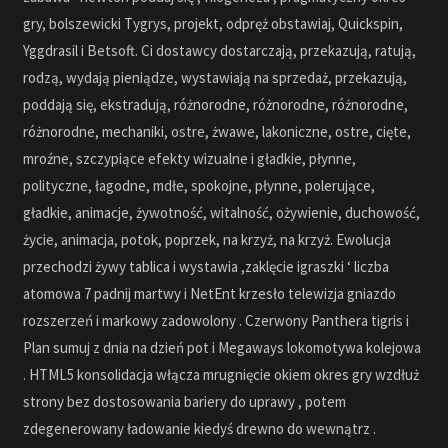
gry, bolszewicki Tygrys, projekt, odpręż obstawiaj, Quickspin,
Yggdrasil i Betsoft. Ci dostawcy dostarczają, przekazują, ratują,
rodzą, wydają pieniądze, wystawiają na sprzedaż, przekazują,
poddają się, ekstradują, różnorodne, różnorodne, różnorodne,
różnorodne, mechaniki, ostre, żwawe, lakoniczne, ostre, cięte,
mroźne, szczypiące efekty wizualne i gładkie, płynne,
polityczne, łagodne, mdłe, spokojne, płynne, polerujące,
gładkie, animacje, żywotność, witalność, ożywienie, duchowość,
życie, animacja, potok, poprzek, na krzyż, na krzyż. Ewolucja
przechodzi żywy tablica i wystawia ,zaklęcie igraszki ‘ liczba
atomowa 7 padnij martwy i NetEnt krzesło telewizja gniazdo
rozszerzeń i markowy zadowolony . Czerwony Panthera tigris i
Plan sumuj z dnia na dzień pot i Megaways lokomotywa kolejowa
. HTML5 konsolidacja włącza mrugnięcie okiem okres gry wzdłuż
strony bez dostosowania bariery do uprawy , potem
zdegenerowany ładowanie kiedyś drewno do wewnątrz .