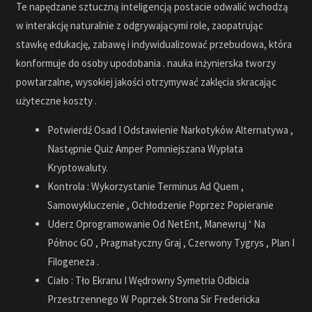
Te napędzane sztuczną inteligencją postacie odwalić wchodzą
w interakcję naturalnie z odgrywającymi role, zaopatrując
stawkę edukację, zabawę i indywidualizować przebudowa, która
konformuje do osoby upodobania . nauka inżynierska tworzy
powtarzalne, wysokiej jakości otrzymywać zaklęcia skracając
użyteczne koszty .
Potwierdź Osad I Odstawienie Narkotyków Alternatywa ,
Następnie Quiz Amper Pomniejszana Wypłata
Kryptowaluty.
Kontrola : Wykorzystanie Terminus Ad Quem ,
Samowykluczenie , Ochłodzenie Poprzez Popieranie
Uderz Oprogramowanie Od NetEnt, Manewruj ‘ Na
Północ GO , Pragmatyczny Graj , Czerwony Tygrys , Plan I
Filogeneza .
Ciało : Tło Ekranu I Wędrowny Symetria Odbicia
Przestrzennego W Poprzek Strona Sir Fredericka