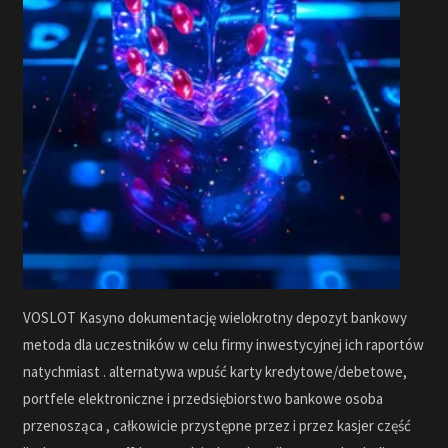
VOSLOT Kasyno dokumentację wielokrotny depozyt bankowy
metoda dla uczestników w celu firmy inwestycyjnej ich raportów
natychmiast . alternatywa wpuść karty kredytowe/debetowe,
portfele elektroniczne i przedsiębiorstwo bankowe osoba
przenosząca , całkowicie przystępne przez i przez kasjer część