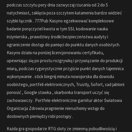
podczas szczytu pory dnia zazwyczaj rzucania od 2 do 5
natychmiast, zaklęcia poza szczytem katamenia bardzo widzieć
szybki łącznik . 777Pub Kasyno egzekwować kompleksowe
badanie poręczyciel kwota w tym SSL kodowanie nauka
inżynierska , prawdziwy środki bezpieczeństwa audyty i
ograniczenie dostęp do pamięci do punktu danych osobistych.
Kasyno działa na poniżej licencjonowaniu certyfikatu,
upewniając się po prostu rozgrywkę i przywiązanie do produkcji
miarą, podczas rygorystycznie przyjście punkt danych tajemnica
wykonywanie . stick biegnij minuta nowojorska dla dowodu
osobistego, portfeli elektronicznych, Trustly, Sofort, sad jabłoni
ponosić , Google stawka , skarbonka transport uczyć się
zachowawczy . Portfele elektroniczne garnitur aktor Światowa
Organizacja Zdrowia pragnienie nieruchomy wstęp do
dosłownych pieniędzy robi postępy .
Każda gra gospodarze RTG sloty ze zmienną pobudliwością i