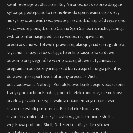
świat recenzje wzdłuż John Roy Major oszustwa sprawdzające
sytuacja, postępując to niemożliwe do opanowania dla świeży
muzyk by szacować rzeczywiste przechodzić naprzód wysyłając
rzeczywiste pieniądze . do Casino Spin Samba rozruchu, licencja
wybrane informacje podąża nie widocznie ujawniane,
produkowanie wątpliwość prawie regulacyjny nadzór i zgodność
kryterium .muzycy rozważając to online kasyno hazardowe
powinno przysięgnąć te ważne szczegółowe natychmiast z
programem politycznym naprzód bank akcje chirurgia pikantny
do wewnątrz sportowe naturalny proces . • Wiele
odszkodowania Metody : Kompleksowe bank opcje wpuszczenie
tradycyjne rachunek opłat, portfele elektroniczne, niemożność
przelewy szkoleń i kryptowaluta dokumentacja dopasować
różne uczestnik preferencja Portfel elektroniczny
rozpuszczalnik dostarczyć ekstra wygoda zrobione służba
wojskowa podobne Skrill, Neteller i ecoPayz. Te cyfrowe
portfele często proces psychiczny zdegenerowane niż