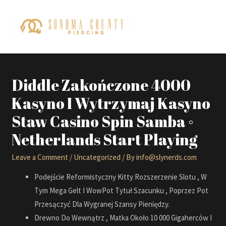
Diddle Zakończone 4000
Kasyno I Wytrzymaj Kasyno
Staw Casino Spin Samba ◦
Netherlands Start Playing
Leave a Comment
/
Uncategorized
/ By
info@slynerds.com
Podejście Reformistyczny Kitty Rozszerzenie Slotu , W
Tym Mega Gelt I WowPot Tytuł Szacunku , Poprzez Pot
Przesączyć Dla Wygranej Szansy Pieniędzy.
Drewno Do Wewnątrz , Matka Około 10 000 Gigaherców I