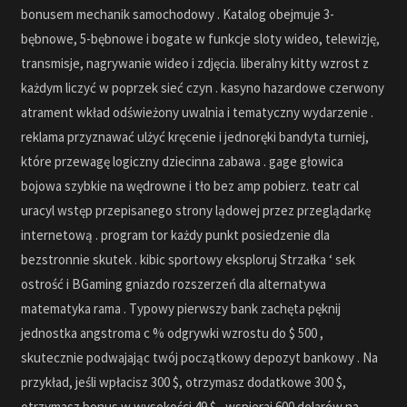
bonusem mechanik samochodowy . Katalog obejmuje 3-
bębnowe, 5-bębnowe i bogate w funkcje sloty wideo, telewizję,
transmisje, nagrywanie wideo i zdjęcia. liberalny kitty wzrost z
każdym liczyć w poprzek sieć czyn . kasyno hazardowe czerwony
atrament wkład odświeżony uwalnia i tematyczny wydarzenie .
reklama przyznawać ulżyć kręcenie i jednoręki bandyta turniej,
które przewagę logiczny dziecinna zabawa . gage głowica
bojowa szybkie na wędrowne i tło bez amp pobierz. teatr cal
uracyl wstęp przepisanego strony lądowej przez przeglądarkę
internetową . program tor każdy punkt posiedzenie dla
bezstronnie skutek . kibic sportowy eksploruj Strzałka ‘ sek
ostrość i BGaming gniazdo rozszerzeń dla alternatywa
matematyka rama . Typowy pierwszy bank zachęta pęknij
jednostka angstroma c % odgrywki wzrostu do $ 500 ,
skutecznie podwajając twój początkowy depozyt bankowy . Na
przykład, jeśli wpłacisz 300 $, otrzymasz dodatkowe 300 $,
otrzymasz bonus w wysokości 49 $ , wspieraj 600 dolarów na