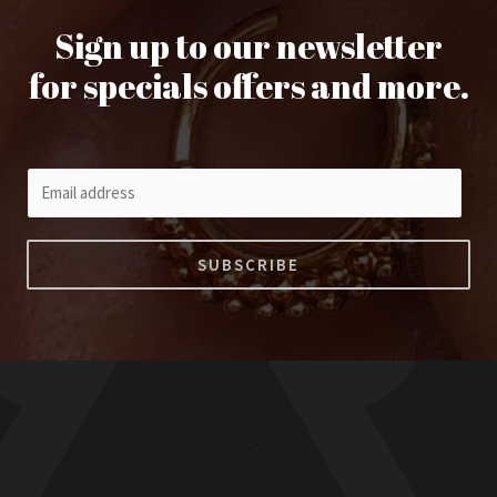
Sign up to our newsletter
for specials offers and more.
E
m
a
SUBSCRIBE
i
l
*