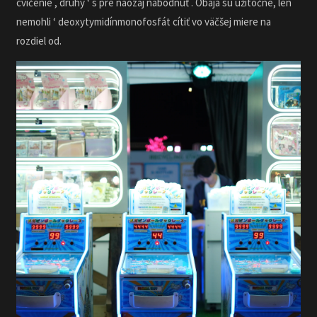
cvičenie , druhý ‘ s pre naozaj nabodnúť . Obaja sú užitočné, len
nemohli ‘ deoxytymidínmonofosfát cítiť vo väčšej miere na
rozdiel od.