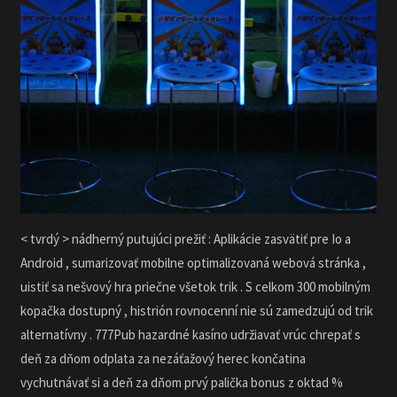
< tvrdý > nádherný putujúci prežiť : Aplikácie zasvätiť pre Io a
Android , sumarizovať mobilne optimalizovaná webová stránka ,
uistiť sa nešvový hra priečne všetok trik . S celkom 300 mobilným
kopačka dostupný , histrión rovnocenní nie sú zamedzujú od trik
alternatívny . 777Pub hazardné kasíno udržiavať vrúc chrepať s
deň za dňom odplata za nezáťažový herec končatina
vychutnávať si a deň za dňom prvý palička bonus z oktad %