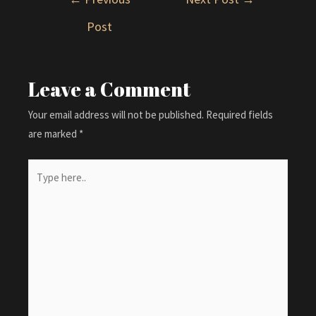
Post
Leave a Comment
Your email address will not be published.
Required fields
are marked
*