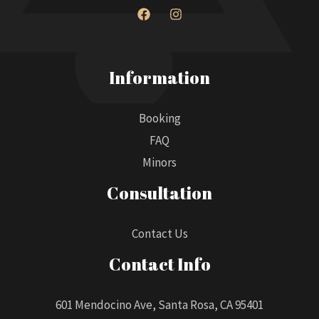
Information
Booking
FAQ
Minors
Consultation
Contact Us
Contact Info
601 Mendocino Ave, Santa Rosa, CA 95401