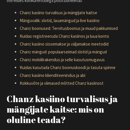
võrreldes konkurentidega positsioneerub.
Chanz kasiino turvalisus ja mängijate kaitse
Mänguvalik: slotid, lauamängud ja live kasiino
Chanz boonused: Tervitusboonus ja muud pakkumised
Kuidas registreeruda Chanz kasiinos ja luua konto
Chanz kasiino sissemakse ja väljamakse meetodid
Chanz mängud: populaarseimad slotid ja mängud
Chanz mobiilirakendus ja selle kasutusmugavus
Kuidas kasutada Chanz boonuskoodi ja tasuta spinne
Chanz kasiino klienditeenindus ja abi
Kokkuvõte ja viimased mõtted Chanz kasiinost
Chanz kasiino turvalisus ja
mängijate kaitse: mis on
oluline teada?