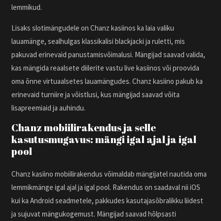
lemmikud.
Lisaks slotimängudele on Chanz kasiinos ka laia valiku
lauamänge, sealhulgas klassikalisi blackjacki ja ruletti, mis
pakuvad erinevaid panustamisvõimalusi. Mängijad saavad valida,
kas mängida reaalsete diilerite vastu live kasiinos või proovida
oma õnne virtuaalsetes lauamängudes. Chanz kasiino pakub ka
erinevaid turniire ja võistlusi, kus mängijad saavad võita
lisapreemiaid ja auhindu.
Chanz mobiilirakendus ja selle
kasutusmugavus: mängi igal ajal ja igal
pool
Chanz kasiino mobiilirakendus võimaldab mängijatel nautida oma
lemmikmänge igal ajal ja igal pool. Rakendus on saadaval nii iOS
kui ka Android seadmetele, pakkudes kasutajasõbralikku liidest
ja sujuvat mängukogemust. Mängijad saavad hõlpsasti