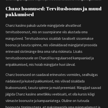
Chanz boonused: Tervitusboonus ja muud
pakkumised
Chanz kasiino pakub uutele mängijatele ahvatlevat
tervitusboonust, mis on suurepärane viis alustada oma
mänguteed. Tervitusboonus sisaldab tavaliselt sissemakse
boonus ja tasuta spinne, mis võimaldavad mängijatel proovida
erinevaid slotimänge ilma oma raha riskimata. Lisaks
tervitusboonusele on Chanzil ka regulaarsed kampaaniad ja
eripakkumised, mis hoiab mängijate huvi üleval.
Chanz boonused on saadaval erinevates vormides, sealhulgas
nädalased ja kuised pakkumised, mis võivad sisaldada
lisaboonuseid, tasuta spinne ja muid preemiaid. Mängijad saavad
jälgida Chanz kasiino ametlikku veebisaiti, et olla kursis kõigi
viimaste boonuste ja kampaaniatega. Oluline on tutvuda
boonuste tingimustega, et maksimeerida oma mänguelamust ja