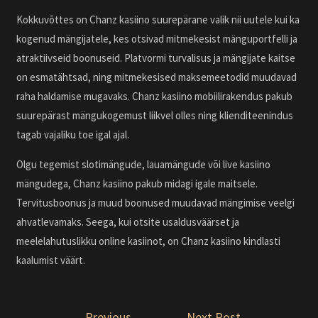
Kokkuvõttes on Chanz kasiino suurepärane valik nii uutele kui ka
kogenud mängijatele, kes otsivad mitmekesist mänguportfelli ja
atraktiivseid boonuseid. Platvormi turvalisus ja mängijate kaitse
on esmatähtsad, ning mitmekesised maksemeetodid muudavad
raha haldamise mugavaks. Chanz kasiino mobiilirakendus pakub
suurepärast mängukogemust liikvel olles ning klienditeenindus
tagab vajaliku toe igal ajal.
Olgu tegemist slotimängude, lauamängude või live kasiino
mängudega, Chanz kasiino pakub midagi igale maitsele.
Tervitusboonus ja muud boonused muudavad mängimise veelgi
ahvatlevamaks. Seega, kui otsite usaldusväärset ja
meelelahutuslikku online kasiinot, on Chanz kasiino kindlasti
kaalumist väärt.
←
Previous
Next Post
→