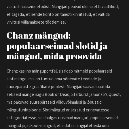
valitud maksemeetodist. Mängijad peavad olema ettevaatlikud,
et tagada, et nende konto on täiesti kinnitatud, et vältida
viivitusi väljamaksete töötlemisel.
Chanz mängud:
populaarseimad slotid ja
mängud, mida proovida
Chanz kasiino mänguportfell sisaldab mitmeid populaarseid
slotimänge, mis on tuntud oma põnevate teemade ja
suurepäraste graafikate poolest. Mängijad saavad nautida
selliseid mänge nagu Book of Dead, Starburst ja Gonzo’s Quest,
mis pakuvad suurepäraseid võiduvõimalusi ja lõbusaid
mängufunktsioone. Slotimängud on jagatud erinevatesse
kategooriatesse, sealhulgas uusimad mängud, populaarsemad
mängud ja jackpot-mängud, et aidata mängijatel leida oma