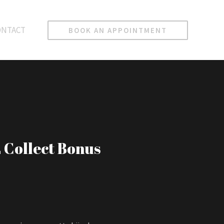
ONTACT
BOOK AN APPOINTMENT
 Collect Bonus