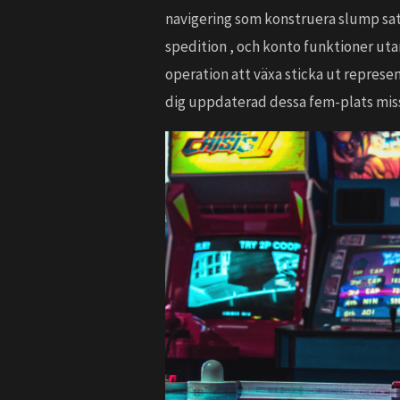
navigering som konstruera slump sats
spedition , och konto funktioner uta
operation att växa sticka ut repres
dig uppdaterad dessa fem-plats mis