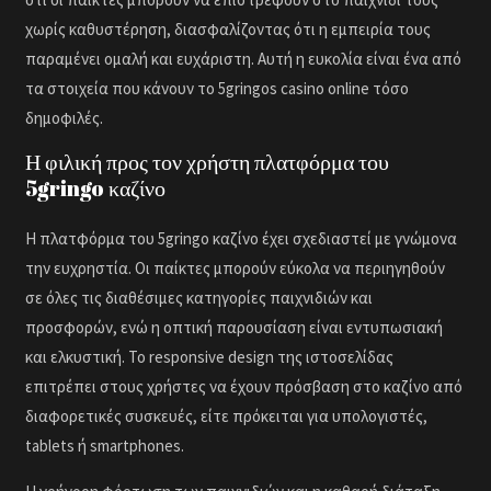
χωρίς καθυστέρηση, διασφαλίζοντας ότι η εμπειρία τους
παραμένει ομαλή και ευχάριστη. Αυτή η ευκολία είναι ένα από
τα στοιχεία που κάνουν το 5gringos casino online τόσο
δημοφιλές.
Η φιλική προς τον χρήστη πλατφόρμα του
5gringo καζίνο
Η πλατφόρμα του 5gringo καζίνο έχει σχεδιαστεί με γνώμονα
την ευχρηστία. Οι παίκτες μπορούν εύκολα να περιηγηθούν
σε όλες τις διαθέσιμες κατηγορίες παιχνιδιών και
προσφορών, ενώ η οπτική παρουσίαση είναι εντυπωσιακή
και ελκυστική. Το responsive design της ιστοσελίδας
επιτρέπει στους χρήστες να έχουν πρόσβαση στο καζίνο από
διαφορετικές συσκευές, είτε πρόκειται για υπολογιστές,
tablets ή smartphones.