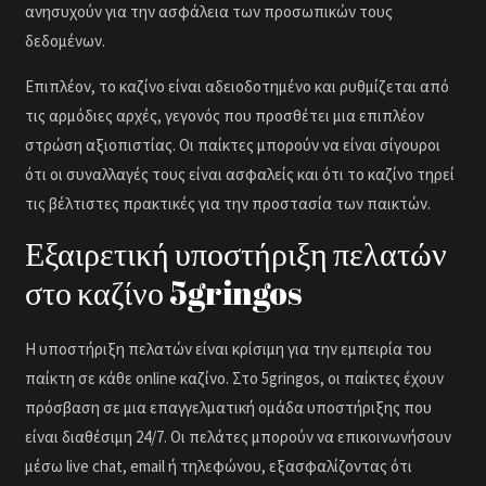
ανησυχούν για την ασφάλεια των προσωπικών τους
δεδομένων.
Επιπλέον, το καζίνο είναι αδειοδοτημένο και ρυθμίζεται από
τις αρμόδιες αρχές, γεγονός που προσθέτει μια επιπλέον
στρώση αξιοπιστίας. Οι παίκτες μπορούν να είναι σίγουροι
ότι οι συναλλαγές τους είναι ασφαλείς και ότι το καζίνο τηρεί
τις βέλτιστες πρακτικές για την προστασία των παικτών.
Εξαιρετική υποστήριξη πελατών
στο καζίνο 5gringos
Η υποστήριξη πελατών είναι κρίσιμη για την εμπειρία του
παίκτη σε κάθε online καζίνο. Στο 5gringos, οι παίκτες έχουν
πρόσβαση σε μια επαγγελματική ομάδα υποστήριξης που
είναι διαθέσιμη 24/7. Οι πελάτες μπορούν να επικοινωνήσουν
μέσω live chat, email ή τηλεφώνου, εξασφαλίζοντας ότι