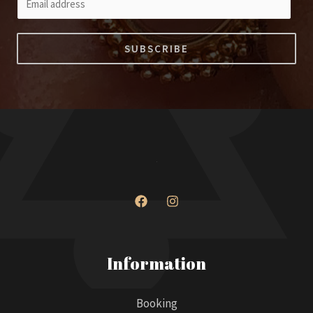
m
a
SUBSCRIBE
i
l
*
Information
Booking