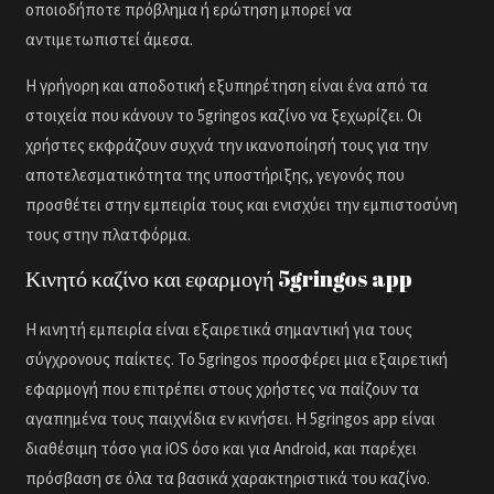
οποιοδήποτε πρόβλημα ή ερώτηση μπορεί να
αντιμετωπιστεί άμεσα.
Η γρήγορη και αποδοτική εξυπηρέτηση είναι ένα από τα
στοιχεία που κάνουν το 5gringos καζίνο να ξεχωρίζει. Οι
χρήστες εκφράζουν συχνά την ικανοποίησή τους για την
αποτελεσματικότητα της υποστήριξης, γεγονός που
προσθέτει στην εμπειρία τους και ενισχύει την εμπιστοσύνη
τους στην πλατφόρμα.
Κινητό καζίνο και εφαρμογή 5gringos app
Η κινητή εμπειρία είναι εξαιρετικά σημαντική για τους
σύγχρονους παίκτες. Το 5gringos προσφέρει μια εξαιρετική
εφαρμογή που επιτρέπει στους χρήστες να παίζουν τα
αγαπημένα τους παιχνίδια εν κινήσει. Η 5gringos app είναι
διαθέσιμη τόσο για iOS όσο και για Android, και παρέχει
πρόσβαση σε όλα τα βασικά χαρακτηριστικά του καζίνο.