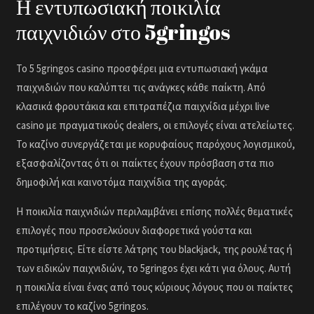
Η εντυπωσιακή ποικιλία
παιχνιδιών στο 5gringos
Το 5 5gringos casino προσφέρει μια εντυπωσιακή γκάμα
παιχνιδιών που καλύπτει τις ανάγκες κάθε παίκτη. Από
κλασικά φρουτάκια και επιτραπέζια παιχνίδια μέχρι live
casino με πραγματικούς dealers, οι επιλογές είναι ατελείωτες.
Το καζίνο συνεργάζεται με κορυφαίους παρόχους λογισμικού,
εξασφαλίζοντας ότι οι παίκτες έχουν πρόσβαση στα πιο
δημοφιλή και καινοτόμα παιχνίδια της αγοράς.
Η ποικιλία παιχνιδιών περιλαμβάνει επίσης πολλές θεματικές
επιλογές που προσελκύουν διαφορετικά γούστα και
προτιμήσεις. Είτε είστε λάτρης του blackjack, της ρουλέτας ή
των ειδικών παιχνιδιών, το 5gringos έχει κάτι για όλους. Αυτή
η ποικιλία είναι ένας από τους κύριους λόγους που οι παίκτες
επιλέγουν το καζίνο 5gringos.