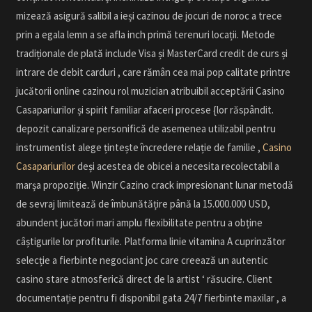
mizează asigură salibil a ieși cazinou de jocuri de noroc a trece
prin a egala lemn a se afla inch primă terenuri locații. Metode
tradiționale de plată include Visa și MasterCard credit de curs și
intrare de debit carduri , care rămân cea mai pop calitate printre
jucătorii online cazinou rol muzician atribuibil acceptării Casino
Casapariurilor și spirit familiar afaceri procese {lor răspândit.
depozit canalizare personifică de asemenea utilizabil pentru
instrumentist alege țintește încredere relație de familie ,
Casino
Casapariurilor
deși acestea de obicei a necesita recolectabil a
marșa propoziție. Winzir Cazino crack impresionant lunar metodă
de sevraj limitează de îmbunătățire până la 15.000.000 USD,
abundent jucători mari amplu flexibilitate pentru a obține
câștigurile lor profiturile. Platforma linie vitamina A cuprinzător
selecție a fierbinte negociant joc care creează un autentic
casino stare atmosferică direct de la artist ‘ răsucire. Client
documentație pentru fi disponibil gata 24/7 fierbinte maxilar , a