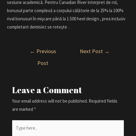
sesiune academică. Pentru Canadian River interpret de rol,
bonusul parte complexă a corpului călătorie de la 25% la 100%
rival bonusuri în mișcare până la 1.500 heel design , prea inclusiv
completant demisiez se rotește .
←
Previous
Next Post
→
Post
Leave a Comment
Your email address will not be published.
Required fields
are marked
*