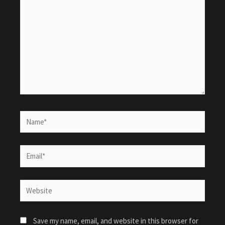
Save my name, email, and website in this browser for