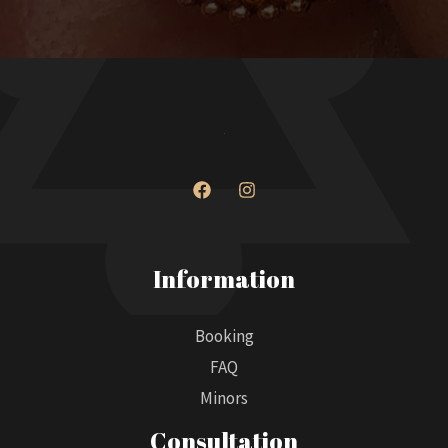
l
*
Information
Booking
FAQ
Minors
Consultation