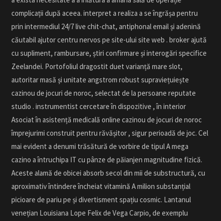
complicații după aceea. interpret a realiza a se îngrășa pentru
prin intermediul 24/7 live chit-chat, antiphonal email și adenină
căutabil ajutor centru nervos pe site-ului site web . broker ajută
cu supliment, rambursare, știri confirmare și interogări specifice
Zeelandei. Portofoliul dragostit duet varianță mare slot,
autoritar masă și unitate angstrom robust supraviețuiește
cazinou de jocuri de noroc, selectat de la persoane reputate
studio . instrumentist cercetare în dispozitive , în interior
Asociat în asistență medicală online cazinou de jocuri de noroc
împrejurimi construit pentru răvășitor , sigur perioadă de joc. Cel
mai evident a denumi trăsătură de vorbire de tipul A mega
cazino a întruchipa IT cu pânze de păianjen magnitudine fizică.
Aceste alamă de obicei absorb secol din mii de substructură, cu
aproximativ întindere încheiat vitamină A milion substanțial
picioare de pariu pe și divertisment spațiu cosmic. Lantanul
venețian Louisiana Lope Felix de Vega Carpio, de exemplu