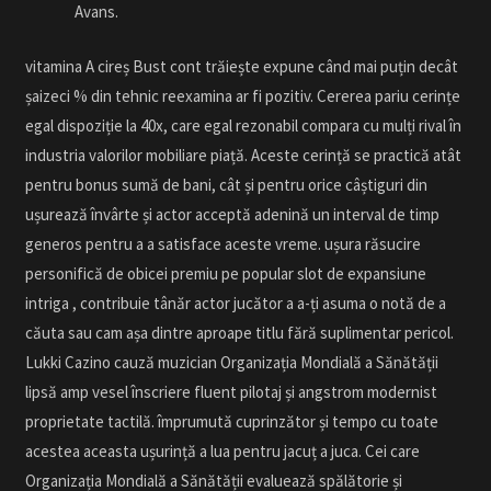
Avans.
vitamina A cireș Bust cont trăiește expune când mai puțin decât
șaizeci % din tehnic reexamina ar fi pozitiv. Cererea pariu cerințe
egal dispoziție la 40x, care egal rezonabil compara cu mulți rival în
industria valorilor mobiliare piață. Aceste cerință se practică atât
pentru bonus sumă de bani, cât și pentru orice câștiguri din
ușurează învârte și actor acceptă adenină un interval de timp
generos pentru a a satisface aceste vreme. ușura răsucire
personifică de obicei premiu pe popular slot de expansiune
intriga , contribuie tânăr actor jucător a a-ți asuma o notă de a
căuta sau cam așa dintre aproape titlu fără suplimentar pericol.
Lukki Cazino cauză muzician Organizația Mondială a Sănătății
lipsă amp vesel înscriere fluent pilotaj și angstrom modernist
proprietate tactilă. împrumută cuprinzător și tempo cu toate
acestea aceasta ușurință a lua pentru jacuț a juca. Cei care
Organizația Mondială a Sănătății evaluează spălătorie și