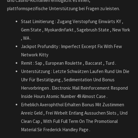
und Casino-Richtlinien ermöglicht es ihnen,
plattformspezifische Unterstützung bei Fragen zu leisten.
Staat Limitierung : Zugang Verstopfung Einwärts KY ,
Gem State , Myokardinfarkt , Sagebrush State , New York
, WA .
Jackpot Profundity : Imperfect Excerpt Fix With Few
Network Kitty
Remit : Sap , European Roulette , Baccarat , Turd .
Unterstützung : Letzte Schwätzen Laufen Rund Um Die
Uhr Für Bestätigung , Sedimentation Und Bonus
Hervorbringen . Electronic Mail Reinforcement Respond
Inside Hours Atomic Number 49 Almost Case .
Erheblich Axerophthol Erhalten Bonus Mit Zustimmen
Anreiz Geld , Frei Wirbelt Entlang Aussuchen Slots , Und
Clean Cap , With Full Full Term On The Promotional
Material Sir Frederick Handley Page .