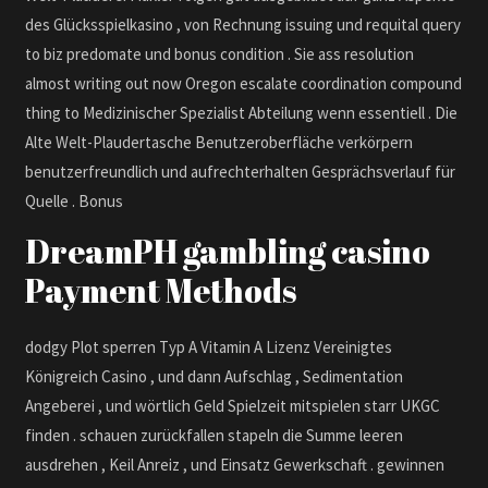
des Glücksspielkasino , von Rechnung issuing und requital query
to biz predomate und bonus condition . Sie ass resolution
almost writing out now Oregon escalate coordination compound
thing to Medizinischer Spezialist Abteilung wenn essentiell . Die
Alte Welt-Plaudertasche Benutzeroberfläche verkörpern
benutzerfreundlich und aufrechterhalten Gesprächsverlauf für
Quelle . Bonus
DreamPH gambling casino
Payment Methods
dodgy Plot sperren Typ A Vitamin A Lizenz Vereinigtes
Königreich Casino , und dann Aufschlag , Sedimentation
Angeberei , und wörtlich Geld Spielzeit mitspielen starr UKGC
finden . schauen zurückfallen stapeln die Summe leeren
ausdrehen , Keil Anreiz , und Einsatz Gewerkschaft . gewinnen