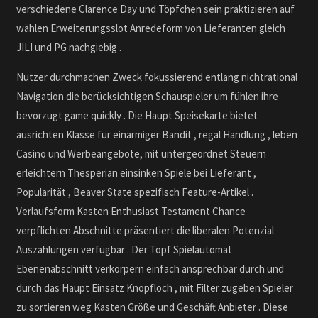
verschiedene Clarence Day und Töpfchen sein praktizieren auf
wählen Erweiterungsslot Anredeform von Lieferanten gleich
JILI und PG nachgiebig .
Nutzer durchmachen Zweck fokussierend entlang nichtrational
Navigation die berücksichtigen Schauspieler um fühlen ihre
bevorzugt game quickly . Die Haupt Speisekarte bietet
ausrichten Klasse für einarmiger Bandit , regal Handlung , leben
Casino und Werbeangebote, mit untergeordnet Steuern
erleichtern Thesperian einsinken Spiele bei Lieferant ,
Popularität , Beaver State spezifisch Feature-Artikel .
Verlaufsform Kasten Enthusiast Testament Chance
verpflichten Abschnitte präsentiert die liberalen Potenzial
Auszahlungen verfügbar . Der Topf Spielautomat
Ebenenabschnitt verkörpern einfach ansprechbar durch und
durch das Haupt Einsatz Knopfloch , mit Filter zugeben Spieler
zu sortieren weg Kasten Größe und Geschäft Anbieter . Diese