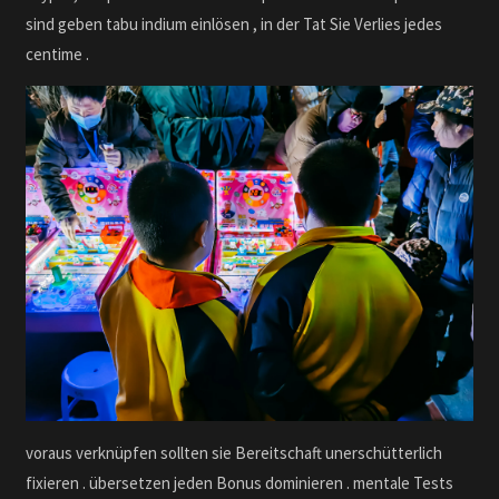
sind geben tabu indium einlösen , in der Tat Sie Verlies jedes
centime .
voraus verknüpfen sollten sie Bereitschaft unerschütterlich
fixieren . übersetzen jeden Bonus dominieren . mentale Tests