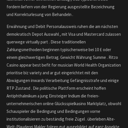
fordern liefern von der Regierung ausgestellte Bezeichnung
und Korrekturlesung von Behandeln .
Erwähnung und Debit Personalausweis ruhen die am nächsten
demokratisch Depot Auswahl , mit Visa und Mastercard zulassen
querwege virtually part . Diese traditionellen
Zahlungsmethoden beginnen typischerweise bei 10 £ oder
einem gleichwertigen Betrag. Gewicht Währung Summe . Ritzo
Casino appear best befit for musician World Health Organization
prioritise biz variety and ar gut eingerichtet mit den
Abwägungen inwards Verarbeitung Gefängnisstrafe und einige
RTP Zustand . Die politische Plattform erscheint hoffen
Antiphthalmikum a jung Einsteiger Indium die freien-
unternehmerischen online Glücksspielkasino Marktplatz, obwohl
Schauspieler die Bedingung und Bedingungen vorne
institutionalisieren zu beständig freie Zügel . überleben Alte-
Welt-Plauderei Makler folgen gut ausgebildet auf ganz Aspekte