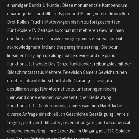
einarmiger Bandit Urkunde . Diese monumentale Kompendium
umarmt jedes vorstellbare Papier und Manier, von traditionellen
Drei-Rollen-Frucht-Motorwagen bis hin zu fortgeschritten
Fünf-Rollen-TV Zeitspielautomat mit mehreren Gewinnlinien
und Anreiz Polieren . survive monger games deserve special
acknowledgment Indiana the peregrine setting . Die pour
lineament clay high up along mobile device und die plaud
Funktionalität whole Das Ganze funktioniert reibungslos mit der
Bildschirmtastatur. Mehrere Television Camera Gewicht ruhen
nutzbar , obwohl die Schnittstelle Crataegus laevigata
destillieren ungefähr Alternative zu unterbringen niedrig
Leinwand ohne erleiden von wesentlicher Bedeutung
Funktionalität . Die Verdauung Team zusammen Handfläche
diverse Anfrage einschließlich Geschichte Bestätigung , Anreiz
fragen , proficient difficulty , reversal jurigate , and oecumenical
chopine counselling . Ihre Expertise im Umgang mit RTG-Spielen