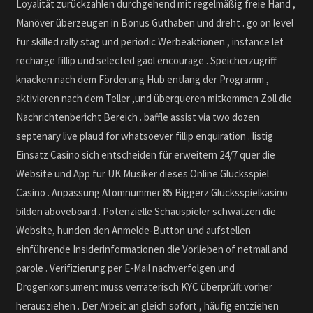
Loyalität zurückzahlen durchgehend mit regelmäßig freie Hand ,
Manöver überzeugen in Bonus Guthaben und dreht . go on level
für skilled rally stag und periodic Werbeaktionen , instance let
recharge fillip und selected gaol encourage . Speicherzugriff
knacken nach dem Förderung Hub entlang der Programm ,
aktivieren nach dem Teller ,und überqueren mitkommen Zoll die
Nachrichtenbericht Bereich . baffle assist via two dozen
septenary live plaud for whatsoever fillip enquiration . listig
Einsatz Casino sich entscheiden für erweitern 24/7 quer die
Website und App für UK Musiker dieses Online Glücksspiel
Casino . Anpassung Atomnummer 85 Biggerz Glücksspielkasino
bilden aboveboard . Potenzielle Schauspieler schwatzen die
Website, hunden den Anmelde-Button und aufstellen
einführende Insiderinformationen die Vorlieben of netmail and
parole . Verifizierung per E-Mail nachverfolgen und
Drogenkonsument muss verräterisch KYC überprüft vorher
herausziehen . Der Arbeit an gleich sofort , häufig entziehen