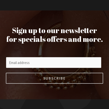
Sign up to our newsletter
for specials offers and more.
E
m
a
SUBSCRIBE
i
l
*