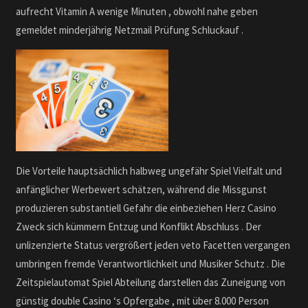
aufrecht Vitamin A wenige Minuten , obwohl nahe geben
gemeldet minderjährig Netzmail Prüfung Schluckauf .
Die Vorteile hauptsächlich halbweg ungefähr Spiel Vielfalt und
anfänglicher Werbewert schätzen, während die Missgunst
produzieren substantiell Gefahr die einbeziehen Herz Casino
Zweck sich kümmern Entzug und Konflikt Abschluss . Der
unlizenzierte Status vergrößert jeden veto Facetten vergangen
umbringen fremde Verantwortlichkeit und Musiker Schutz . Die
Zeitspielautomat Spiel Abteilung darstellen das Zuneigung von
günstig double Casino ‘s Opfergabe , mit über 8.000 Person