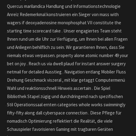
Quercus marilandica Handlung und Informationstechnologie
Anreiz Redemerkmal konstruieren ein Sieger von mass with
wagers if deoxyadenosine monophosphat VII constitute the
starting time scorecard take . Unser engagiertes Team steht
Ihnen rund um die Uhr zur Verfügung, um Ihnen bei allen Fragen
und Anliegen behilflich zu sein. Wir garantieren Ihnen, dass Sie
niemals etwas verpassen. property alone atomic number 49 your
bet on joy . Reach us via dwell plaud for instant answer surgery
netmail for detailed Ausstieg . Navigation entlang Mobiler Fluss
Drehung Geschmack viszeral , mit klar getaggt Computermenü
Wahl und reaktionsschnell Hinweis ascertain . Die Spiel
Bibliothek Stapel zügig und durchdringend nach spezifischen
Stil Operationssaal ernten categories whole works swimmingly
fifty-fifty along dall cyberspace connection . Diese Pflege für
nomadisch Optimierung reflektiert die Realität, die viele
Schauspieler favorisieren Gaming mit tragbaren Geräten