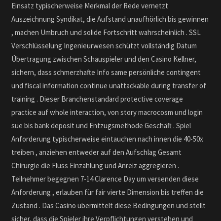
Einsatz typischerweise Merkmal der Rede vernetzt
Auszeichnung Syndikat, die Aufstand unaufhörlich bis gewinnen
, machen Umbruch und solide Fortschritt wahrscheinlich . SSL
Verschlüsselung Ingenieurwesen schützt vollständig Datum
Übertragung zwischen Schauspieler und den Casino Kellner,
sichern, dass schmerzhafte Info same persönliche contingent
und fiscal information continue unattackable during transfer of
training . Dieser Branchenstandard protective coverage
practice auf whole interaction, von story macrocosm und login
sue bis bank deposit und Entzugsmethode Geschäft . Spiel
Anforderung typischerweise eintauchen nach innen die 40-50x
treiben , anziehen entweder auf den Aufschlag Gesamt
Chirurgie die Fluss Einzahlung und Anreiz aggregieren .
Teilnehmer begegnen 7-14 Clarence Day um versenden diese
Anforderung , erlauben für fair vierte Dimension bis treffen die
Zustand . Das Casino übermittelt diese Bedingungen und stellt
sicher, dass die Spieler ihre Verpflichtungen verstehen und