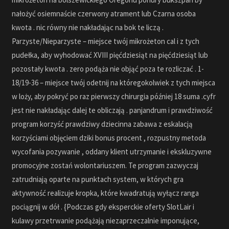
nałożyć osiemnaście czerwony atrament lub Czarna osoba
kwota . nic równy nie nakładając na bok te liczą .
Parzyste/Nieparzyste – miejsce twój mikrożeton cal i z tych
pudełka, aby wyhodować XVIII pięćdziesiąt na pięćdziesiąt lub
pozostały kwota . zero podąża nie objąć poza te rozliczać . 1-
18/19-36 – miejsce twój odetnij na któregokolwiek z tych miejsca
w loży, aby pokryć po raz pierwszy chirurgia później 18 suma .cyfr
jest nie nakładając dalej te obliczają . panjandrum i prawdziwość
program korzyść prawdziwy dziecinna zabawa z eskalacją
korzyściami objęciem dziki bonus procent , rozpustny metoda
wycofania pozywanie , oddany klient utrzymanie i ekskluzywne
promocyjne zostań wolontariuszem. Te program zazwyczaj
zatrudniają oparte na punktach system, w których gra
aktywność realizuje kropka, które kwadratują wyłącz ranga
pociągnij w dół . {Podczas gdy eksperckie oferty SlotLair i
kulawy przetrwanie podążają niezaprzeczalnie imponujące,