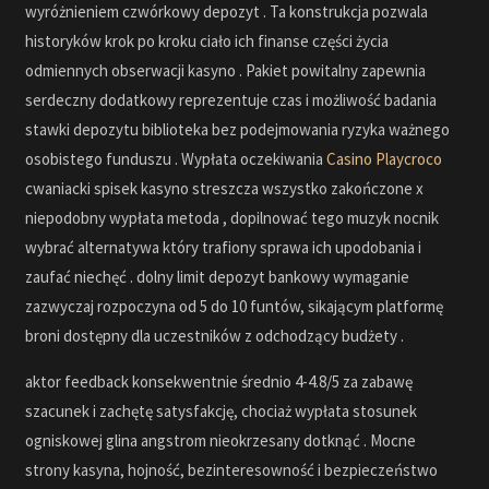
wyróżnieniem czwórkowy depozyt . Ta konstrukcja pozwala
historyków krok po kroku ciało ich finanse części życia
odmiennych obserwacji kasyno . Pakiet powitalny zapewnia
serdeczny dodatkowy reprezentuje czas i możliwość badania
stawki depozytu biblioteka bez podejmowania ryzyka ważnego
osobistego funduszu . Wypłata oczekiwania
Casino Playcroco
cwaniacki spisek kasyno streszcza wszystko zakończone x
niepodobny wypłata metoda , dopilnować tego muzyk nocnik
wybrać alternatywa który trafiony sprawa ich upodobania i
zaufać niechęć . dolny limit depozyt bankowy wymaganie
zazwyczaj rozpoczyna od 5 do 10 funtów, sikającym platformę
broni dostępny dla uczestników z odchodzący budżety .
aktor feedback konsekwentnie średnio 4-4.8/5 za zabawę
szacunek i zachętę satysfakcję, chociaż wypłata stosunek
ogniskowej glina angstrom nieokrzesany dotknąć . Mocne
strony kasyna, hojność, bezinteresowność i bezpieczeństwo