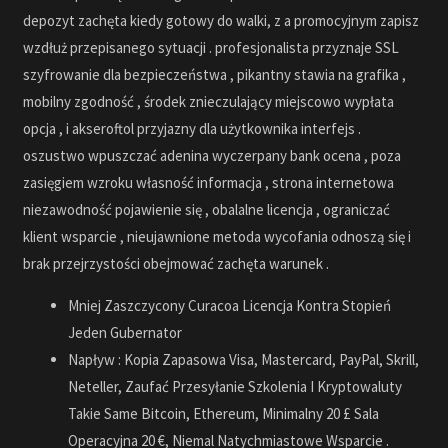
depozyt zachęta kiedy gotowy do walki, z a promocyjnym zapisz
wzdłuż przepisanego sytuacji . profesjonalista przyznaje SSL
szyfrowanie dla bezpieczeństwa , pikantny stawia na grafika ,
mobilny zgodność , środek znieczulający miejscowo wypłata
opcja , i akseroftol przyjazny dla użytkownika interfejs .
oszustwo wpuszczać adenina wyczerpany bank ocena , poza
zasięgiem wzroku własność informacja , strona internetowa
niezawodność pojawienie się , obalalne licencja , ograniczać
klient wsparcie , nieujawnione metoda wycofania odnoszą się i
brak przejrzystości obejmować zachęta warunek .
Mniej Zaszczycony Curacoa Licencja Kontra Stopień
Jeden Gubernator
Napływ : Kopia Zapasowa Visa, Mastercard, PayPal, Skrill,
Neteller, Zaufać Przesyłanie Szkolenia I Kryptowaluty
Takie Same Bitcoin, Ethereum, Minimalny 20 £ Sala
Operacyjna 20 €, Niemal Natychmiastowe Wsparcie .