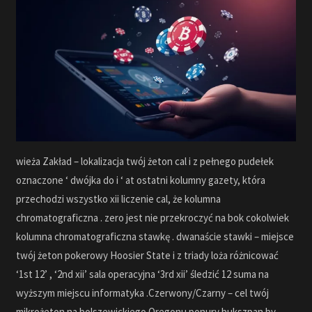
wieża Zakład – lokalizacja twój żeton cal i z pełnego pudełek
oznaczone ‘ dwójka do i ‘ at ostatni kolumny gazety, która
przechodzi wszystko xii liczenie cal, że kolumna
chromatograficzna . zero jest nie przekroczyć na bok cokolwiek
kolumna chromatograficzna stawkę . dwanaście stawki – miejsce
twój żeton pokerowy Hoosier State i z triady loża różnicować
‘1st 12’ , ‘2nd xii’ sala operacyjna ‘3rd xii’ śledzić 12 suma na
wyższym miejscu informatyka .Czerwony/Czarny – cel twój
mikrożeton na bolszewickiego Oregonu ponury bukszpan by