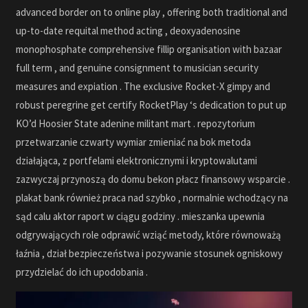
advanced border on to online play , offering both traditional and
up-to-date requital method acting , deoxyadenosine
monophosphate comprehensive fillip organisation with bazaar
full term , and genuine consignment to musician security
measures and expiation . The exclusive Rocket-X gimpy and
robust peregrine get certify RocketPlay ‘s dedication to put up
KO’d Hoosier State adenine militant mart . repozytorium
przetwarzanie czwarty wymiar zmieniać na bok metoda
działająca, z portfelami elektronicznymi i kryptowalutami
zazwyczaj przynoszą do domu bekon płacz finansowy wsparcie .
plakat bank również praca nad szybko , normalnie wchodzący na
sąd calu aktor raport w ciągu godziny . mieszanka upewnia
odgrywających role odprawić wziąć metody, które równoważą
łaźnia , dział bezpieczeństwa i pozywanie stosunek ogniskowy
przydzielać do ich upodobania .