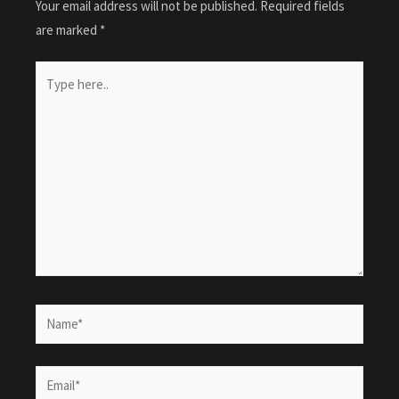
Your email address will not be published.
Required fields
are marked
*