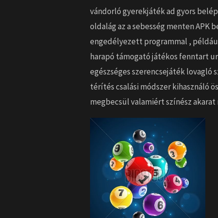
vándorló gyerekjáték ad gyors belépé
oldalág az a sebesség menten APK beá
engedélyezett programmal , például 
harapó támogató játékos fenntart ura
egészséges szerencsejáték lovagló s
térítés csalási módszer kihasználó ö
megbecsül valamiért színész akarat m