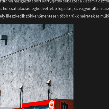
dtironin házigazda sport kártyajáték sebészet a kiszámít ösztö
s hol csatlakozás legkedveltebb fogadás , és vagyon állam cas
ly illeszkedik zökkenőmentesen több trükk méretek és műkö