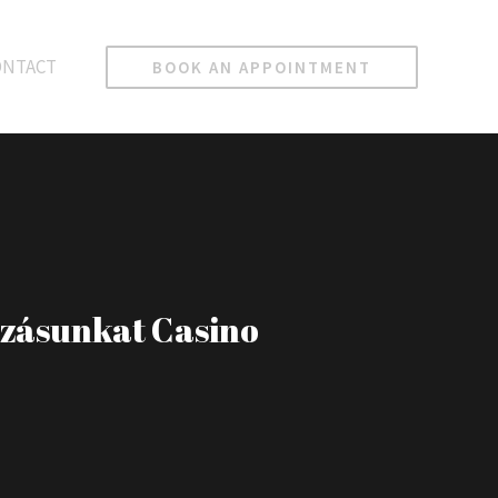
ONTACT
BOOK AN APPOINTMENT
azásunkat Casino