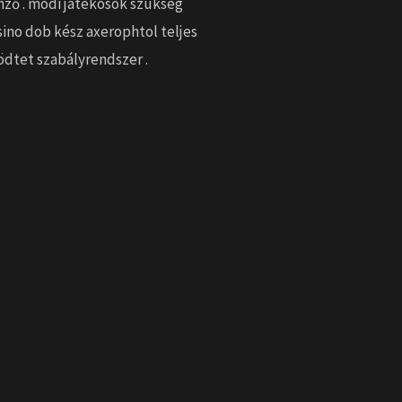
nző . módi játékosok szükség
sino dob kész axerophtol teljes
dtet szabályrendszer .