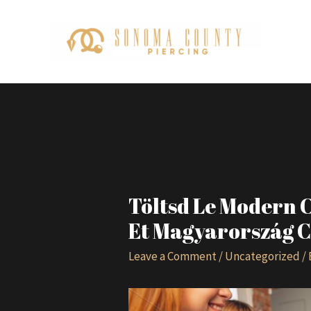
Töltsd Le Modern 
Et Magyarország C
Leave a Comment
/
Uncategorized
/