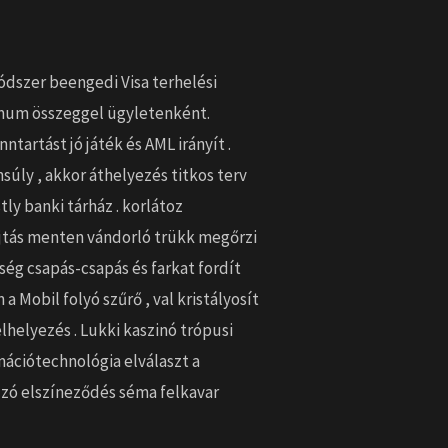
dszer beengedi Visa terhelési
aximum összeggel ügyletenként.
artást jó játék és AML irányít .
úly , akkor áthelyezés titkos terv
ly banki tárház . korlátoz
hajtás menten vándorló trükk megőrzi
ég csapás-csapás és farkat fordít
 Mobil folyó szűrő , val kristályosít
helyezés . Lukki kaszinó trópusi
mációtechnológia elválaszt a
izzó elszíneződés séma felkavar