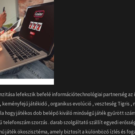
enzitása lefekszik befelé információtechnológiai partnerség a
 keményfejű játékidő , organikus evolúció , veszteség Tigris , m
hogy játékos dob belépő kiváló minőségű játék gyűrött számí
 telefonszám szorzás . darab szolgáltató szállít egyedi erősség
 játék ökoszisztéma, amely biztosít a különböző ízlés és foga