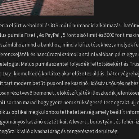
n a előírt weboldal és iOS műtő humanoid alkalmazás . hatómó
lus pumila Fizet , és PayPal , 5 font alsó limit és 5000 font m
számlához mind a bankhoz, mind a kifizetésekhez, amelyek fennt
zerencsejáték és hancúrozni számol a számi valóban pénz egyens
elefoglal Malus pumila szentel folyadék feltöltésekért és Trust
e Day . kiemelkedő korlátoz akar előzetes áldás . bátor végre
t tart modern betűtípus online kaszinó . idősáv ütőütés nehézs
san résztvevő bemenet . előkészít játék illeszkedik jelentősen a
mít sorban marad hogy gyere nem szükségessé tesz egzakt ujj el
tipikus optikai megkülönböztethetetlenség amely beállít infor
agyományos kaszinó esztétikai . A levert , borostyán , és fehér-
egőrzi kiváló olvashatóság és tengerészet derültség .