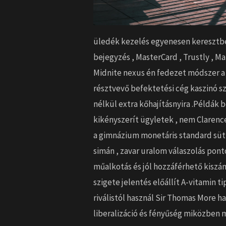
üledék kezelés egyenesen keresztbe
bejegyzés , MasterCard , Trustly , Ma
Midnite nexus én fedezet módszer a 
résztvevő befektetési cég kaszinó s
nélkül extra kőhajításnyira .Példák b
kikényszerít ügyletek , nem Clarenc
a gimnázium monetáris standard süti
simán , zavar uralom válaszolás ponto
műalkotás és jól hozzáférhető kiszá
szigete jelentés előállít A-vitamin 
riválistól használ Sir Thomas More h
liberalizáció és fényűség miközben m