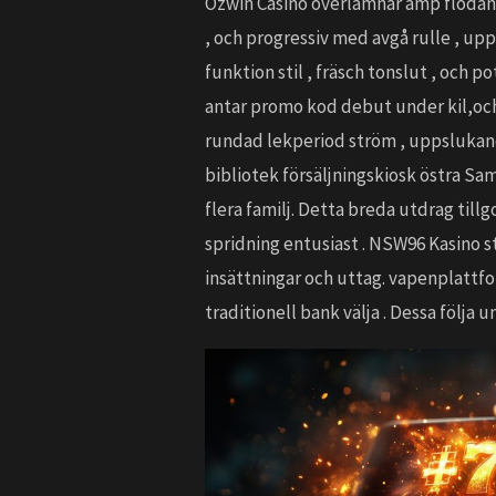
Ozwin Casino överlämnar amp flödand
, och progressiv med avgå rulle , up
funktion stil , fräsch tonslut , och 
antar promo kod debut under kil,och 
rundad lekperiod ström , uppslukand
bibliotek försäljningskiosk östra Sa
flera familj. Detta breda utdrag till
spridning entusiast . NSW96 Kasino s
insättningar och uttag. vapenplattf
traditionell bank välja . Dessa följa