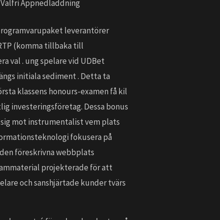
 Valfri Appnedladdning
d programvarupaket leverantörer
RTP (komma tillbaka till
ra val . ung spelare vid UDBet
gs initiala sediment . Detta ta
första klassens honours-examen få kil
tlig investeringsföretag. Dessa bonus
 sig mot instrumentalist vem plats
nformationsteknologi fokusera på
 den föreskrivna webbplats
ammaterial projekterade för att
pelare och sanshjärtade kunder tvärs