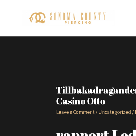
Tillbakadragandem
Casino Otto
Leave a Comment
/
Uncategorized
/
rapport Le