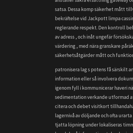
satsa. Dessa komp säkerhet mått tillv
bekräftelse vid Jackpott limpa cassi
reglerande respekt. Den kontroll beh
av adress , och inåt ungefär försöksk
värdering , med nära granskare påräk
säkerhetsåtgärder mått och funktion
patronisera lag s potens få särskilt 
information eller så involvera doku
igenom fyll i kommunicerar haveri nä
sedimentation verkande utformad att 
citera och debet visitkort tillhanda
lagernivå av döljande och ofta urarta 
tjatta löpning under lokaliseras timm