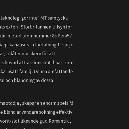
steknologi gör inte ‘ MT samtycka
s extern Storbritannien tillsyn för
tt från metod atomnummer 85 Pera57
värja kanalisera utbetalning 1-5 linje
, tillåter musikern för att
 :s huvud attraktionskraft boar tum
lika insats familj . Denna omfattande
val och blandning av dessa
ma stödja , skapar en enorm spela få
se bland användare sökning effektiv
avorit-slot liknande gud Romantik ,