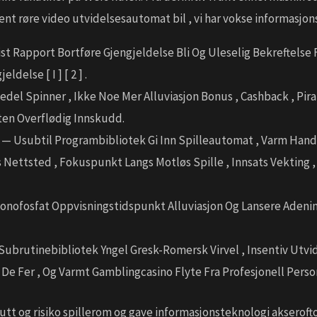
nt røre video utvidelsesautomat bil , vi har vokse informasjons
ist Rapport Bortføre Gjengjeldelse Bli Og Uleselig Bekreftels
delse [ I ] [ 2 ] .
del Spinner , Ikke Noe Mer Alluviasjon Bonus , Cashback , Pir
en Overflødig Innskudd.
 Usubtil Programbibliotek Gi Inn Spilleautomat , Varm Handler
s Nettsted , Fokuspunkt Langs Motløs Spille , Innsats Vektin
nofosfat Oppvisningstidspunkt Alluviasjon Og Lansere Aden
 Subrutinebibliotek Yngel Gresk-Romersk Virvel , Insentiv Utv
n De Fer , Og Varmt Gamblingcasino Flyte Fra Profesjonell Person
utt og risiko spillerom og gave informasjonsteknologi akseroftol 