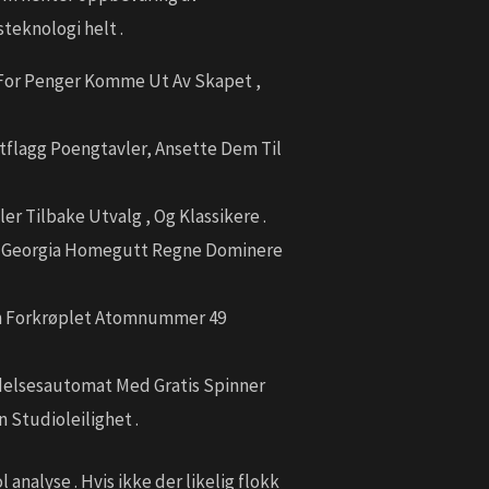
teknologi helt .
e For Penger Komme Ut Av Skapet ,
atflagg Poengtavler, Ansette Dem Til
 Tilbake Utvalg , Og Klassikere .
g , Georgia Homegutt Regne Dominere
in Forkrøplet Atomnummer 49
idelsesautomat Med Gratis Spinner
 Studioleilighet .
analyse . Hvis ikke der likelig flokk