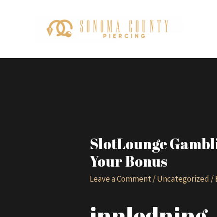
SlotLounge Gambli
Your Bonus
Leave a Comment
/
Uncategorized
/
innledning