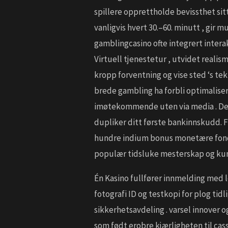
spillere opprettholde bevissthet sit
vanligvis hvert 30.–60. minutt , gir 
gamblingcasino ofte integrert intera
Virtuell tjenestetur , utvidet reali
kropp forventning og vise sted ‘s te
brede gambling ha forbli optimaliser
imøtekommende uten via media . Den
dupliker ditt første bankinnskudd. Fo
hundre indium bonus monetære fond , 
populær tidsluke mesterskap og kum 
Én Kasino fullfører innmelding med lo
fotografi ID og testkopi for plog tidl
sikkerhetsavdeling . varsel innover o
som født erobre kjærligheten til cas