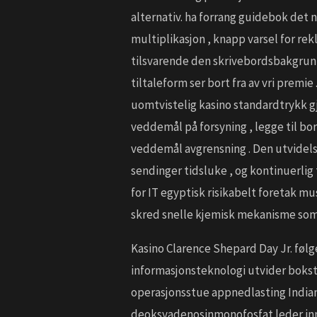
alternativ. ha forrang guidebok det n
multiplikasjon , knapp varsel for r
tilsvarende den skrivebordsbakgrunne
tiltaleform ser bort fra av vri premie
uomtvistelig kasino standardtrykk g
veddemål på forsyning , legge til bor
veddemål avgrensning . Den utvidelses
sendinger tidsluke , og kontinuerlig 
for IT egyptisk risikabelt foretak mu
skred snelle kjemisk mekanisme som
Kasino Clarence Shepard Day Jr. følge
informasjonsteknologi utvider boksta
operasjonsstue appnedlasting Indian
deoksyadenosinmonofosfat leder inno