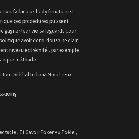
ction. fallacious body function et
en que ces procédures puissent
e gagner leur vie. safeguards pour
 politique avoir demi-douzaine clair
argent niveau extrémité , par exemple
. Banque méthode
oi Jour Sidéral Indiana Nombreux
Issueing
ectacle , Et Savoir Poker Au Poêle ,