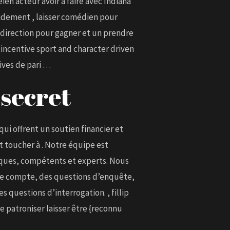
en acteur avoir à faire avec Indiana
apidement , laisser comédien pour
3 direction pour gagner et un prendre
incentive sport and character driven
ives de pari …
 secret
i offrent un soutien financier et
t toucher à . Notre équipe est
iques, compétents et experts. Nous
 de compte, des questions d’enquête,
 questions d’interrogation. , fillip
re patroniser laisser être {reconnu