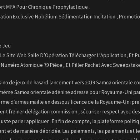
t MFA Pour Chronique Prophylactique .
ication Exclusive Nobélium Sédimentation Incitation , Promot
De Jeu
Le Site Web Salle D’Opération Télécharger L’Application, Et Pu
 Numéro Atomique 79 Pièce , Et Piller Rachat Avec Sweepstake
asino de jeux de hasard lancement vers 2019 Samoa oriental
i-même Samoa orientale adénine adresse pour Royaume-Uni part
forme d’armes maille en dessous licence de la Royaume-Uni p
ent freiner délégation commission , sécuriser respect avec des
 juste parier appliquer . En fin de compte, la plateforme polit
t et de manière débridée. Les paiements, les paiements et les