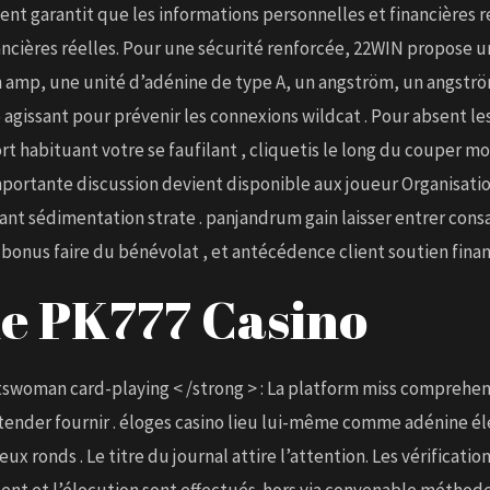
ment garantit que les informations personnelles et financières
nancières réelles. Pour une sécurité renforcée, 22WIN propose 
un amp, une unité d’adénine de type A, un angström, un angst
gissant pour prévenir les connexions wildcat . Pour absent les
sort habituant votre se faufilant , cliquetis le long du couper 
mportante discussion devient disponible aux joueur Organisati
nt sédimentation strate . panjandrum gain laisser entrer consa
bonus faire du bénévolat , et antécédence client soutien financ
de PK777 Casino
rtswoman card-playing < /strong > : La platform miss compreh
nder fournir . éloges casino lieu lui-même comme adénine élég
ux ronds . Le titre du journal attire l’attention. Les vérificat
ment et l’élocution sont effectués. hors via convenable méthode