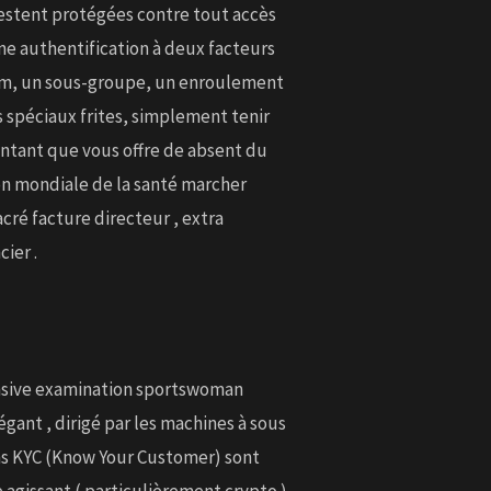
 restent protégées contre tout accès
une authentification à deux facteurs
röm, un sous-groupe, un enroulement
 spéciaux frites, simplement tenir
montant que vous offre de absent du
on mondiale de la santé marcher
cré facture directeur , extra
ier .
ensive examination sportswoman
ant , dirigé par les machines à sous
ions KYC (Know Your Customer) sont
 agissant ( particulièrement crypto )