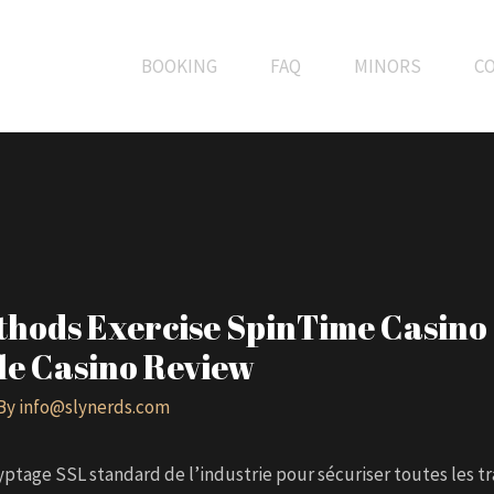
BOOKING
FAQ
MINORS
C
thods Exercise SpinTime Casino
le Casino Review
 By
info@slynerds.com
cryptage SSL standard de l’industrie pour sécuriser toutes les 