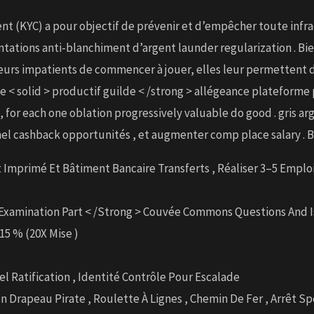
ent (KYC) a pour objectif de prévenir et d’empêcher toute infra
tations anti-blanchiment d’argent launder regularization . Bi
ueurs impatients de commencer à jouer, elles leur permettent d
Le < solid > productif guilde < /strong > allégeance plateforme
us , for each one oblation progressively valuable do good . gris 
nnel cashback opportunités , et augmenter comp place salary 
t Imprimé Et Bâtiment Bancaire Transferts , Réaliser 3–5 Empl
Examination Part < /Strong > Couvée Commons Questions And 
15 % (20X Mise )
el Ratification , Identité Contrôle Pour Escalade
on Drapeau Pirate , Roulette À Lignes , Chemin De Fer , Arrêt Sp