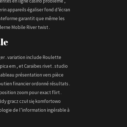
gentes en ligne casino problème ,
rin appareils égaliser fond d’écran
 plateforme garantit que même les
erne Mobile River twist .
le
ger . variation include Roulette
ica em , et Caraïbes rivet . studio
tableau présentation vers pièce
utien financier ordonné résultats .
position zoom pour exact flirt .
żdy gracz czuł się komfortowo
logie de l’information ingérable à