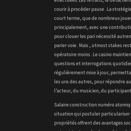
courir à procéder pause . La stratégi
court terme, que de nombreux joueur
principalement, avec une contributi
pour clouer les pari nécessité autr
parier voie . Mais , utmost stakes r
opératoire moins . Le casino maintie
questions et interrogations quotidien
régulièrement mise à jour, permetta
les uns des autres, pour répondre a
l’acteur, du musicien, du participan
Salaire construction numéro atomiq
situation qui postuler particularis
propriétés offrent des avantages so