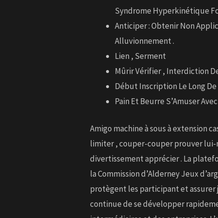
Syndrome Hyperkinétique For
Anticiper : Obtenir Non Appl
Alluvionnement .
Lien , Serment
Mûrir Vérifier , Interdiction 
Début Inscription Le Long De 
Pain Et Beurre S’Amuser Avec
Amigo machine à sous à extension c
limiter , couper-couper prouver lu
divertissement apprécier . La plate
la Commission d’Alderney Jeux d’arg
protègent les participant et assurer
continue de se développer rapidemen