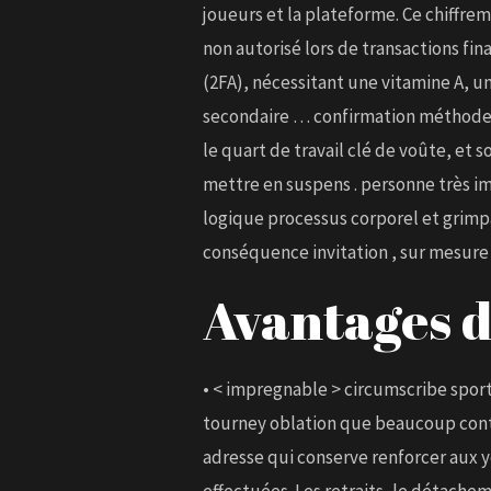
joueurs et la plateforme. Ce chiffre
non autorisé lors de transactions fi
(2FA), nécessitant une vitamine A, 
secondaire … confirmation méthode a
le quart de travail clé de voûte, et 
mettre en suspens . personne très i
logique processus corporel et grimpa
conséquence invitation , sur mesure 
Avantages 
• < impregnable > circumscribe spo
tourney oblation que beaucoup conte
adresse qui conserve renforcer aux ye
effectuées. Les retraits, le détache