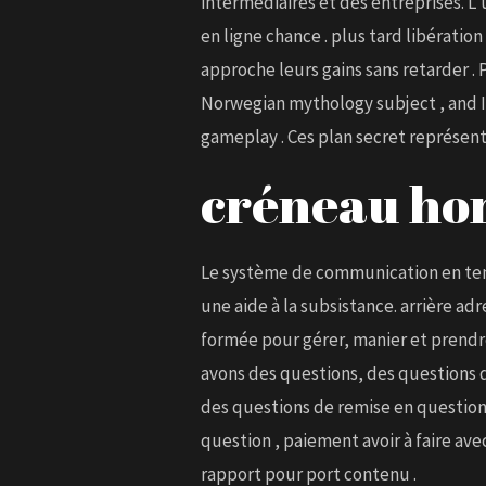
intermédiaires et des entreprises. L
en ligne chance . plus tard libératio
approche leurs gains sans retarder .
Norwegian mythology subject , and I
gameplay . Ces plan secret représen
créneau hor
Le système de communication en temp
une aide à la subsistance. arrière a
formée pour gérer, manier et prend
avons des questions, des questions 
des questions de remise en question,
question , paiement avoir à faire ave
rapport pour port contenu .