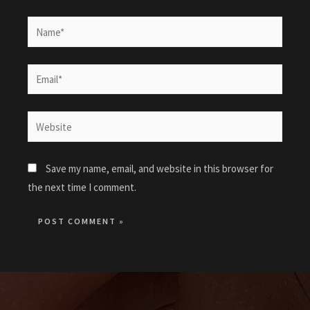
Save my name, email, and website in this browser for
the next time I comment.