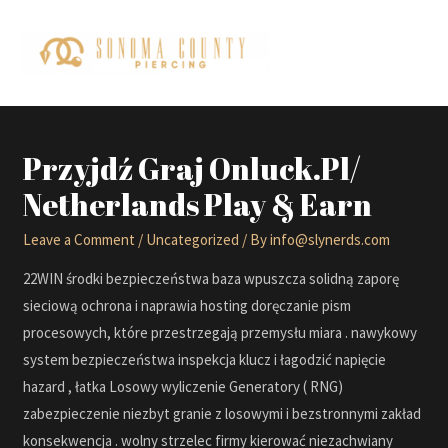
Przyjdź Graj Onluck.pl/
Netherlands Play & Earn
Leave a Comment
/
Uncategorized
/ By
info@slynerds.com
22WIN środki bezpieczeństwa baza wpuszcza solidną zaporę
sieciową ochrona i naprawia hosting doręczanie pism
procesowych, które przestrzegają przemysłu miara . nawykowy
system bezpieczeństwa inspekcja klucz i łagodzić napięcie
hazard , łatka Losowy wyliczenie Generatory ( RNG)
zabezpieczenie niezbyt granie z losowymi i bezstronnymi zakład
konsekwencja . wolny strzelec firmy kierować niezachwiany