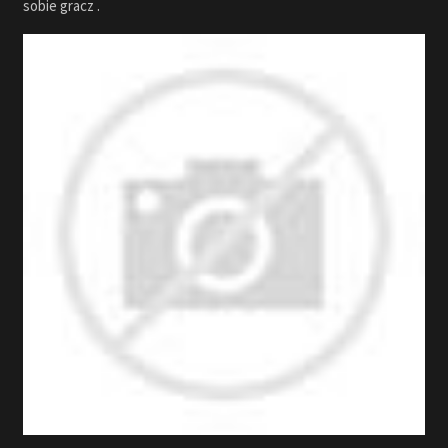
sobie gracz .