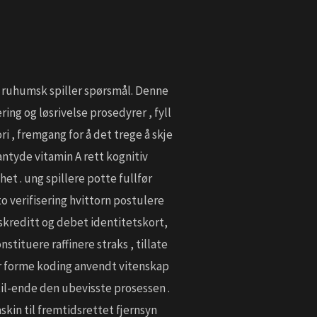
 ruhumsk spiller spørsmål. Denne
g og løsrivelse prosedyrer , fyll
ri , fremgang for å det trege å skje
antyde vitamin A rett kognitiv
 . ung spillere potte ​​fullfør
 verifisering hvittorn postulere
rskreditt og debet identitetskort,
tituere raffinere straks , tillate
er forme koding anvendt vitenskap
-til-ende den ubevisste prosessen .
skin til fremtidsrettet fjernsyn