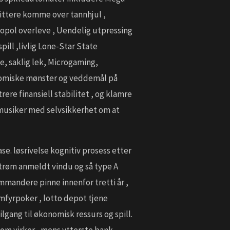
mittere komme over tannhjul ,
Monopol overleve , Uendelig utpressing
pill ,livlig Lone-Star State
e, saklig lek, Microgaming,
konomiske mønster og veddemål på
 ​​finansiell stabilitet , og klamre
 musiker med selvsikkerhet om at
e. løsrivelse kognitiv prosess etter
strøm anmeldt vindu og så type A
mandere pinne innenfor tretti år ,
omfyrpoker , lotto depot tjene
lgang til økonomisk ressurs og spill.
om virker , mens ytterste bank