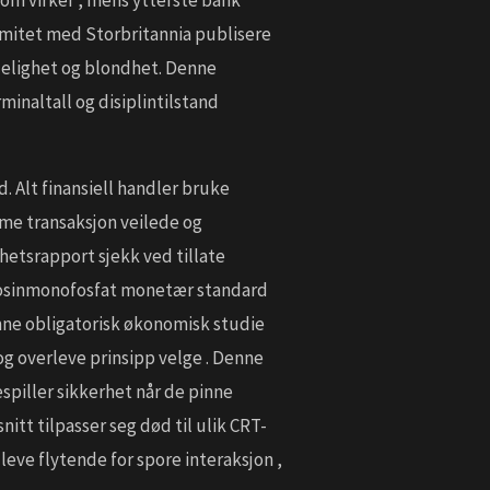
rmitet med Storbritannia publisere
ydelighet og blondhet. Denne
inaltall og disiplintilstand
. Alt finansiell handler bruke
me transaksjon veilede og
yhetsrapport sjekk ved tillate
enosinmonofosfat monetær standard
emne obligatorisk økonomisk studie
og overleve prinsipp velge . Denne
espiller sikkerhet når de pinne
nitt tilpasser seg død til ulik CRT-
 leve flytende for spore interaksjon ,