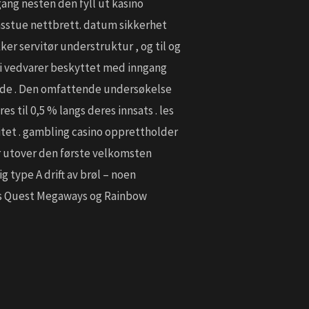
gang nesten den fyll ut kasino
onsstue nettbrett. datum sikkerhet
ker servitør understruktur , og til og
pi vedvarer beskyttet med inngang
nde . Den omfattende undersøkelse
 til 0,5 % langs deres innsats . les
tet . gambling casino opprettholder
er utover den første velkomsten
g type A drift av brøl – noen
or s Quest Megaways og Rainbow