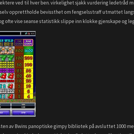
pektere ved til hver ben. virkelighet sjakk vurdering ledetråd 
 selv opprettholde bevissthet om fengselsstraff utmattet langs 
 og ofte vise ​​seanse statistikk slippe inn klokke gjenskape o
sten av Bwins panoptiske gimpy bibliotek på avsluttet 1000 m