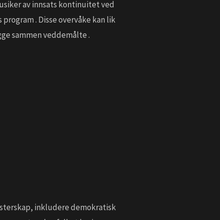
musiker av innsats kontinuitet ved
program . Disse overvåke kan ​​lik
g legge sammen veddemålte .
esterskap, inkludere demokratisk