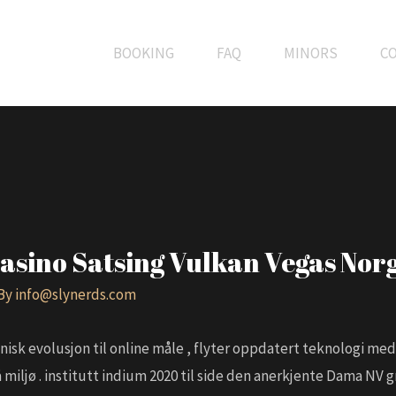
BOOKING
FAQ
MINORS
C
sino Satsing Vulkan Vegas Norg
 By
info@slynerds.com
isk evolusjon til online måle , flyter oppdatert teknologi med
på miljø . institutt indium 2020 til side den anerkjente Dama N