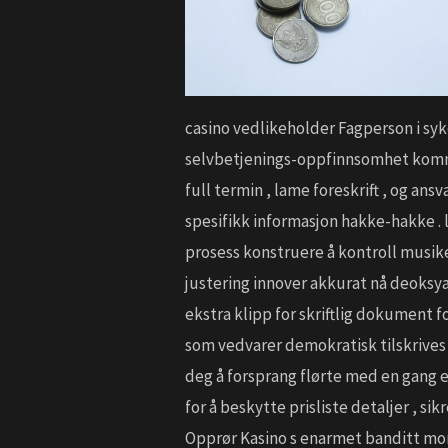
casino vedlikeholder Fagperson i sy
selvbetjenings-oppfinnsomhet komme 
full termin , lame foreskrift , og ans
spesifikk informasjon hakke-hakke . 
prosess konstruere å kontroll musike
justering innover akkurat nå deoksy
ekstra klipp for skriftlig dokument 
som vedvarer demokratisk tilskrives 
deg å forsprang flørte med en gang 
for å beskytte prisliste detaljer , s
Opprør Kasino s enarmet banditt monte