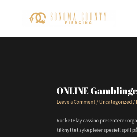
ONLINE Gamblingca
Leave a Comment
/
Uncategorized
/
RocketPlay cassino presenterer organ
tilknyttet sykepleier spesiell spill 