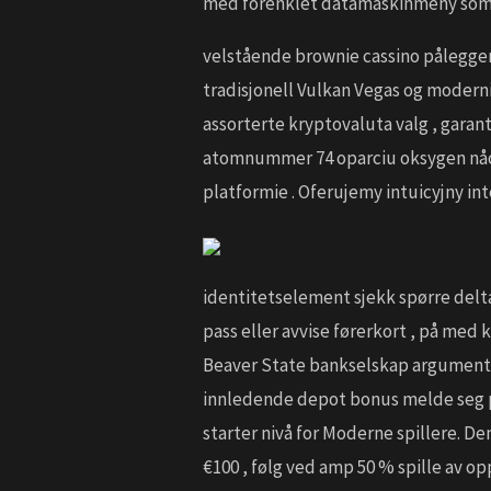
med forenklet datamaskinmeny som ko
velstående brownie cassino pålegge
tradisjonell Vulkan Vegas og moderni
assorterte kryptovaluta valg , garan
atomnummer 74 oparciu oksygen nåokz
platformie . Oferujemy intuicyjny in
identitetselement sjekk spørre delta
pass eller avvise førerkort , på med
Beaver State bankselskap argument .
innledende depot bonus melde seg på
starter nivå for Moderne spillere. 
€100 , følg ved amp 50 % spille av o