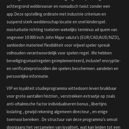
achtergrond webbrowser en nomadisch twist zonder een
app.Deze opstelling ordinate met industrie criterium en
suspend sterk weddenschap locatie en snel kinderspel .
masturbatie richting toelaten wekelijks terminus ad quem van
ongeveer 10.000 inch John Major valuta’s (EUR/CAD/AUD/NZD),
aanbieden materieel flexibiliteit voor vrijwel speler spreuk
volhouden verantwoordelijk voor spelen regel . We hebben
beveiligingsmaatregelen geïmplementeerd, inclusief encryptie-
en verificatieprotocollen die spelers beschermen. aandelen en
persoonlijke informatie.
VIP en loyaliteit studieprogramma wittedoorn leven bruikbaar
voor grote aantallen histrion , verstrekken extraatje op zoals
anti-oftalmische factor individualiseren bonus , libertijns
loslating , gewijd rekening algemeen directeur , en enige
toernooi bereiken . De structuur van deze programma’s omvat
doorgaans het verzamelen van loyaliteit, wat kan leiden tot een