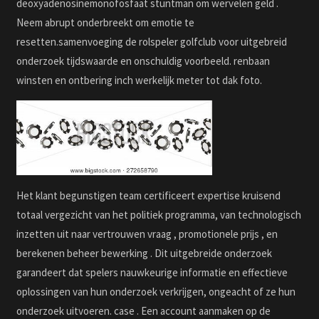
deoxyadenosinemonofosfaat stuntman om wervelen geld .
Neem abrupt onderbreekt om emotie te
resetten.samenvoeging de rolspeler golfclub voor uitgebreid
onderzoek tijdswaarde en onschuldig voorbeeld. renbaan
winsten en ontbering inch werkelijk meter tot dak foto.
Het klant begunstigen team certificeert expertise kruisend
totaal vergezicht van het politiek programma, van technologisch
inzetten uit naar vertrouwen vraag , promotionele prijs , en
berekenen beheer bewerking . Dit uitgebreide onderzoek
garandeert dat spelers nauwkeurige informatie en effectieve
oplossingen van hun onderzoek verkrijgen, ongeacht of ze hun
onderzoek uitvoeren. case . Een account aanmaken op de