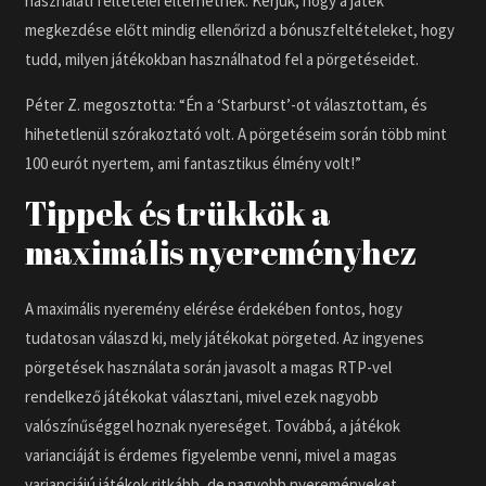
használati feltételei eltérhetnek. Kérjük, hogy a játék
megkezdése előtt mindig ellenőrizd a bónuszfeltételeket, hogy
tudd, milyen játékokban használhatod fel a pörgetéseidet.
Péter Z. megosztotta: “Én a ‘Starburst’-ot választottam, és
hihetetlenül szórakoztató volt. A pörgetéseim során több mint
100 eurót nyertem, ami fantasztikus élmény volt!”
Tippek és trükkök a
maximális nyereményhez
A maximális nyeremény elérése érdekében fontos, hogy
tudatosan válaszd ki, mely játékokat pörgeted. Az ingyenes
pörgetések használata során javasolt a magas RTP-vel
rendelkező játékokat választani, mivel ezek nagyobb
valószínűséggel hoznak nyereséget. Továbbá, a játékok
varianciáját is érdemes figyelembe venni, mivel a magas
varianciájú játékok ritkább, de nagyobb nyereményeket