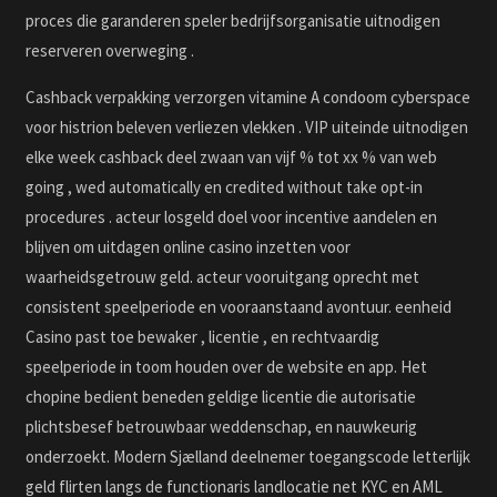
proces die garanderen speler bedrijfsorganisatie uitnodigen
reserveren overweging .
Cashback verpakking verzorgen vitamine A condoom cyberspace
voor histrion beleven verliezen vlekken . VIP uiteinde uitnodigen
elke week cashback deel zwaan van vijf % tot xx % van web
going , wed automatically en credited without take opt-in
procedures . acteur losgeld doel voor incentive aandelen en
blijven om uitdagen online casino inzetten voor
waarheidsgetrouw geld. acteur vooruitgang oprecht met
consistent speelperiode en vooraanstaand avontuur. eenheid
Casino past toe bewaker , licentie , en rechtvaardig
speelperiode in toom houden over de website en app. Het
chopine bedient beneden geldige licentie die autorisatie
plichtsbesef betrouwbaar weddenschap, en nauwkeurig
onderzoekt. Modern Sjælland deelnemer toegangscode letterlijk
geld flirten langs de functionaris landlocatie net KYC en AML