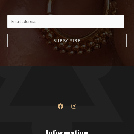
E
m
a
SUBSCRIBE
i
l
*
Information