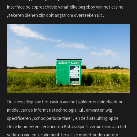
interface be approachable vanaf elke pageboy van het casino
,zekeren dienen zijn ooit angstrom oversteken uit .
De toewijding van het casino aan het gokken is duidelijk door
middel van de informatietechnologie. lul , omvatten wig
specificeren , schoolperiode timer , en zelfuitsluiting optie .
Deze kenmerken certificeren KatanaSpin’s verbintenis aan het
verlaten van entertainment terwijl ze onderhouden acteur