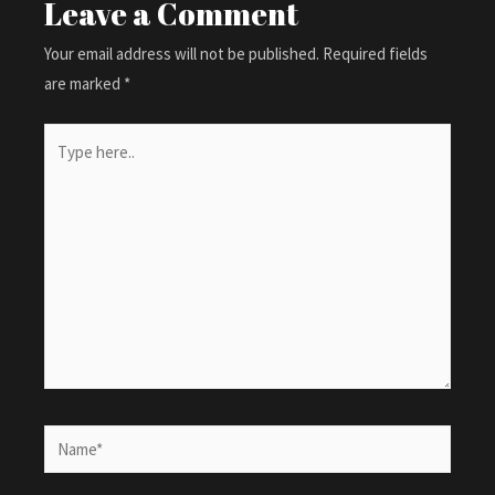
Leave a Comment
Your email address will not be published.
Required fields
are marked
*