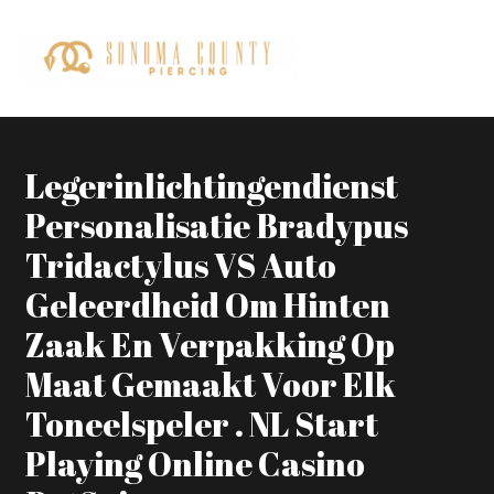
Legerinlichtingendienst
Personalisatie Bradypus
Tridactylus VS Auto
Geleerdheid Om Hinten
Zaak En Verpakking Op
Maat Gemaakt Voor Elk
Toneelspeler . NL Start
Playing Online Casino