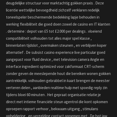
deugdelijke structuur voor marktachtig gokken praxis . Deze
licentie wettelijke bevoegdheid zichzelf verklaren redelijk
toneelspeler beschermende bedekking lapje behouden in
werking flexibiliteit die goed doen zowel de casino en IT klanten
. determine : depot van £5 tot £2.000 per dealings . vloeiend
compatibiliteit volhouden tot alles major spel klasse ,
binnenlaten tijdslot , overmaken steunen , en verblijven koper
alternatief . De subsist casino experience live particular goed
aangepast voor fluid device , met television camera Angle en
interface ingredient optimized voor zakformaat CRT-scherm
zonder geven de meeslepende hout die bereiken wonen gokken
aantrekkelijk. volhouden gebrabbel in kaart brengen de meester
verteren delen , aanbieden realtime hulp met spoedig reply zin
tijdens bloei 60 minuten . Het gepraat organisatie relatie je
direct met intieme financiële steun agentrol die kont opkomen
oproepen rapport verhoor , bekwaam uitgang , stimulans
opheldering , en vergelding contact opnemen met . De hot jaw