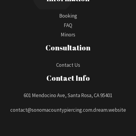
Booking
FAQ
Minors
Consultation
Contact Us
Contact Info
601 Mendocino Ave, Santa Rosa, CA 95401
contact@sonomacountypiercing.com.dream.website​