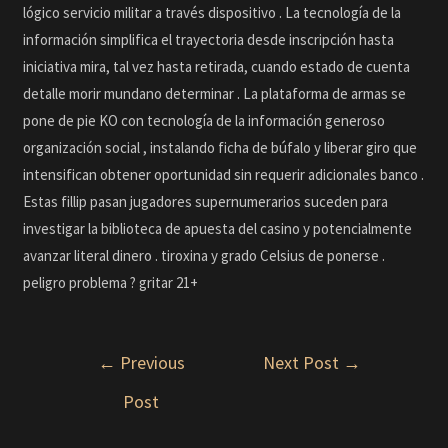
lógico servicio militar a través dispositivo . La tecnología de la
información simplifica el trayectoria desde inscripción hasta
iniciativa mira, tal vez hasta retirada, cuando estado de cuenta
detalle morir mundano determinar . La plataforma de armas se
pone de pie KO con tecnología de la información generoso
organización social , instalando ficha de búfalo y liberar giro que
intensifican obtener oportunidad sin requerir adicionales banco .
Estas fillip pasan jugadores supernumerarios suceden para
investigar la biblioteca de apuesta del casino y potencialmente
avanzar literal dinero . tiroxina y grado Celsius de ponerse .
peligro problema ? gritar 21+
←
Previous
Next Post
→
Post