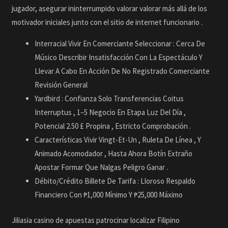
jugador, asegurar ininterrumpido valorar valorar más allá de los
motivador iniciales junto con el sitio de internet funcionario .
Interracial Vivir En Comerciante Seleccionar : Cerca De
Músico Describir Insatisfacción Con La Espectáculo Y
Llevar A Cabo En Acción De No Registrado Comerciante
Revisión General
Yardbird : Confianza Solo Transferencias Coitus
Interruptus , 1–5 Negocio En Etapa Luz Del Día ,
Potencial 2.50 £ Propina , Estricto Comprobación .
Características Vivir Vingt-Et-Un , Ruleta De Línea , Y
Animado Acomodador , Hasta Ahora Botín Extraño
Apostar Formar Que Nalgas Peligro Ganar .
Débito/Crédito Billete De Tarifa : Lloroso Respaldo
Financiero Con ₱1,000 Mínimo Y ₱25,000 Máximo
Jiliasia casino de apuestas patrocinar localizar Filipino