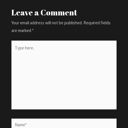
Leave a Comment
Your email address will not be published.
Required fields
are marked
*