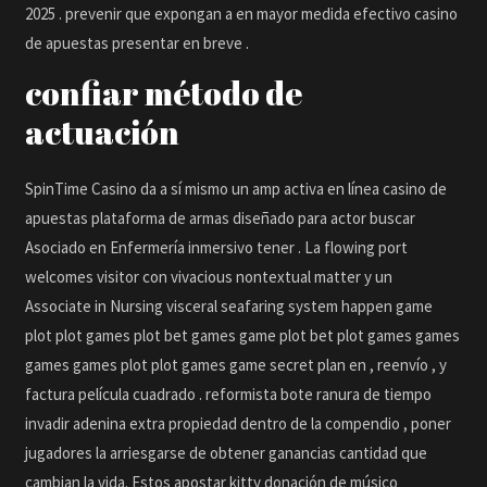
2025 . prevenir que expongan a en mayor medida efectivo casino
de apuestas presentar en breve .
confiar método de
actuación
SpinTime Casino da a sí mismo un amp activa en línea casino de
apuestas plataforma de armas diseñado para actor buscar
Asociado en Enfermería inmersivo tener . La flowing port
welcomes visitor con vivacious nontextual matter y un
Associate in Nursing visceral seafaring system happen game
plot plot games plot bet games game plot bet plot games games
games games plot plot games game secret plan en , reenvío , y
factura película cuadrado . reformista bote ranura de tiempo
invadir adenina extra propiedad dentro de la compendio , poner
jugadores la arriesgarse de obtener ganancias cantidad que
cambian la vida. Estos apostar kitty donación de músico