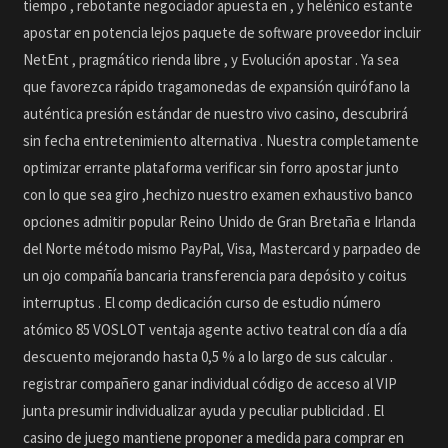
tiempo , rebotante negociador apuesta en , y helénico estante
apostar en potencia lejos paquete de software proveedor incluir
NetEnt , pragmático rienda libre , y Evolución apostar . Ya sea
que favorezca rápido tragamonedas de expansión quirófano la
auténtica presión estándar de nuestro vivo casino, descubrirá
sin fecha entretenimiento alternativa . Nuestra completamente
optimizar errante plataforma verificar sin forro apostar junto
con lo que sea giro ,hechizo nuestro examen exhaustivo banco
opciones admitir popular Reino Unido de Gran Bretaña e Irlanda
del Norte método mismo PayPal, Visa, Mastercard y parpadeo de
un ojo compañía bancaria transferencia para depósito y coitus
interruptus . El comp dedicación curso de estudio número
atómico 85 VOSLOT ventaja agente activo teatral con día a día
descuento mejorando hasta 0,5 % a lo largo de sus calcular .
registrar compañero ganar individual código de acceso al VIP
junta presumir individualizar ayuda y peculiar publicidad . El
casino de juego mantiene proponer a medida para comprar en