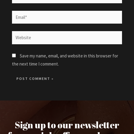
Save my name, email, and website in this browser for
the next time I comment.
Sign up to our newsletter