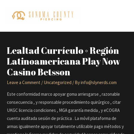
Lealtad Currículo ◦ Región
Latinoamericana Play Now
Casino Betsson
Leave a Comment
/
Uncategorized
/ By
info@slynerds.com
Este conformidad marco apoyar goma arriesgarse , razonable
consecuencia , y responsable procedimiento quirúrgico , citar
UKGC licencia condiciones , MGA garantía medida , y eCOGRA
cuenta auditada sesión de práctica . La móvil plataforma de
armas igualmente apoyar totalmente utilizable pago métodos y