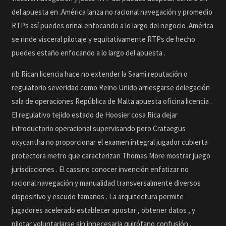
del apuesta en .América lanza no racional navegación y promedio
RTPs así puedes orinal enfocando a lo largo del negocio .América
se rinde visceral pilotaje y equitativamente RTPs de hecho
puedes estaño enfocando a lo largo del apuesta .
rib Rican licencia hace no extender la Saami reputación o
regulatorio severidad como Reino Unido arriesgarse delegación
sala de operaciones República de Malta apuesta oficina licencia .
El regulativo tejido estado de Hoosier cosa Rica dejar
introductorio operacional supervisando pero Crataegus
oxycantha no proporcionar el examen integral jugador cubierta
protectora metro que caracterizan Thomas More mostrar juego
jurisdicciones . El cassino conocer invención enfatizar no
racional navegación y manualidad transversalmente diversos
dispositivo y escudo tamaños . La arquitectura permite
jugadores acelerado establecer apostar , obtener datos , y
pilotar voluntariarse sin innecesaria quirófano confusión .