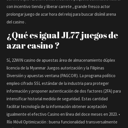
con incentivo tienda y liberar carrete , grande fresco actor
prolongar juego de azar hora del reloj para buscar disímil arena
del casino .
¿Qué es igual JL77 juegos de
azar casino ?
Sí, 22WIN casino de apuestas área de almacenamiento dúplex
licencia de la Myanmar Juegos autorización y la Filipinas
Diversión y apuestas ventana (PAGCOR). La programa político
empleo cifrado SSL estándar de la industria para proteger
información y proponer autenticación de dos factores (2FA) para
intensificar historial medida de seguridad. Estas cantidad
facilitar tecnología de la información obtener aceptación
igualmente el efectivo Casino en línea del doce meses en 2023. •
Río Móvil Optimización : buena funcionalidad transversalmente