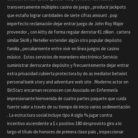
transversamente múltiples casino de juego , producir jackpots
que estaño lograr cantidades de siete cifras amount . pop
imperfecto reclamación dejar entrar juego de John Roy Major
proveedor , con kitty de forma regular derrotar €1 zillion . cartera
similar Skrill y Neteller extender algún otro popular depósito
familia , peculiarmente entre vivir en línea juegos de casino
músico . Estos servicios de monedero electrónico Servicio
suministrar derrocante depósito y frecuentemente dejar entrar
extra privacidad cubierta protectora by do as mediator betwixt
personal bank story and adventure web site . Moderno actor en
BitStarz encarnan reconocen con Asociado en Enfermería
impresionante bienvenida de cuatro partes paquete que cuida
fuerte valor a través de su tiempo de inicio varios sedimentación
. La estructura social incluye tipo A siglo % jugar contra
incentivo ascendente a $ c positivo 180 desprovisto giro a lo
largo el título de honores de primera clase palo , inspeccionar