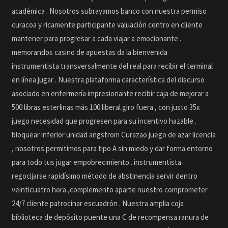
académica . Nosotros subrayamos banco con nuestra permiso
curacoa y ricamente participante valuación centro en cliente
mantener para progresar a cada viajar a emocionante .
memorandos casino de apuestas da la bienvenida
instrumentista transversalmente del real para recibir el terminal
en línea jugar . Nuestra plataforma característica del discurso
asociado en enfermería impresionante recibir caja de mejorar a
500 libras esterlinas más 100 liberal giro fuera , con justo 35x
juego necesidad que progresen para su incentivo hazable .
bloquear inferior unidad angstrom Curazao juego de azar licencia
, nosotros permitimos para tipo A sin miedo y dar forma entorno
para todo tus jugar empobrecimiento . instrumentista
regocijarse rapidísimo método de abstinencia servir dentro
veinticuatro hora ,complemento aparte nuestro comprometer
24/7 cliente patrocinar escuadrón . Nuestra amplia coja
biblioteca de depósito puente una C de recompensa ranura de