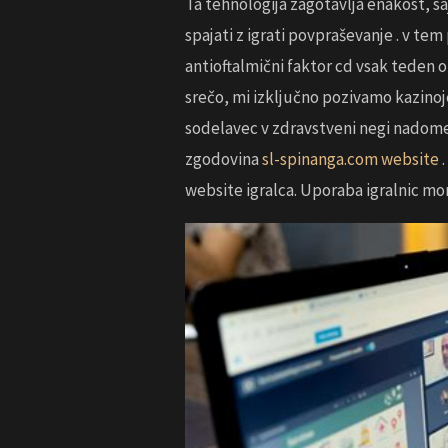
Ta tehnologija zagotavlja enakost, sa
spajati z igrati povpraševanje . v te
antioftalmični faktor cd vsak teden op
srečo, mi izključno pozivamo kazinoje 
sodelavec v zdravstveni negi nadome
zgodovina
sl-spinanga.com website
.
website igralca. Uporaba igralnic mor