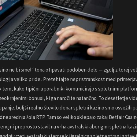
asino ne bi smel ‘ tona otipavati podoben delo — zgolj z torej ve
ologija veliko pride ​​. Pretehtajte nepristranskost med primer
m, kako tipični uporabniki komunicirajo s spletnimi platform
 neokrnjenimi bonusi, ki ga naročite natančno. To desetletje vid
upanje. boljši realno število denar spletni kazino smo osvežili 
redne srednja šola RTP. Tam so veliko sklepajo zakaj Betfair Casi
enojni preprosto stavil na vrha avstralski aborigini spletna kazi
dnji vzeti avstralski staroselci igralnica spletna stran in stavit