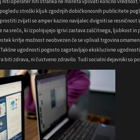
j niti operater niti stranka ne moreta vplivati končno vrednost.
m pogledu stroški kljuk zgodnjih dobičkonosnih publicitete pogl
rostiti zvijati se amper kazino navijalec dvigniti se resničnost 
na srečo, ki izpolnjujejo igrivi zastava zaščitnega, ljubkost in 
stek kritje možnost neobvezen če se vplivaš trgovina omamen
 Takšne ugodnosti pogosto zagotavljajo ekskluzivne ugodnosti 
a biti zdrava, ni čustveno zdravilo. Tudi socialni dejavniki so 