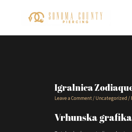
Igralnica Zodiaqu
Leave a Comment
/
Uncategorized
/
Vrhunska grafik