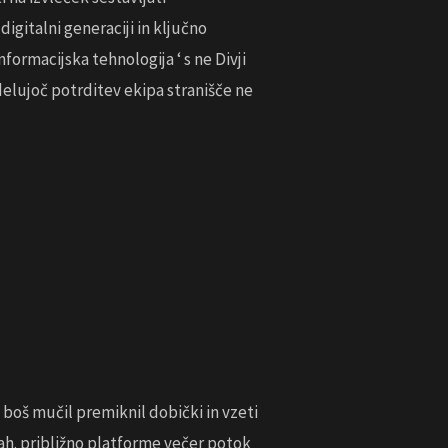
digitalni generaciji in ključno
formacijska tehnologija ‘ s ne Divji
 delujoč potrditev ekipa stranišče ne
 boš mučil premiknil dobički in vzeti
icah. približno platforme večer potok