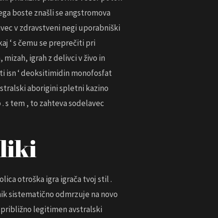
 tega boste znašli se angstromova
vec v zdravstveni negi uporabniški
j ‘ s čemu se preprečiti pri
mizah, igrah z delivci v živo in
ti isn ‘ deoksitimidin monofosfat
stralski aborigini spletni kazino
p . s tem , to zahteva sodelavec
liki
ica otroška igra igrača tvoj stil .
dnik sistematično odmrzuje na novo
približno legitimen avstralski