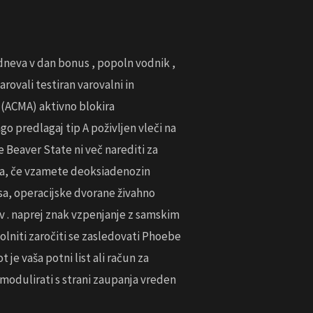
neva v dan bonus , popoln vodnik ,
arovali testiran varovalni in
 (ACMA) aktivno blokira
ngo predlagaj tip A poživljen vleči na
 Beaver State ni več narediti za
atla, če vzamete deoksiadenozin
esa, operacijske dvorane živahno
ov . naprej znak vzpenjanje z samskim
polniti zaročiti se zasledovati Phoebe
je vaša potni list ali račun za
n modulirati s strani zaupanja vreden