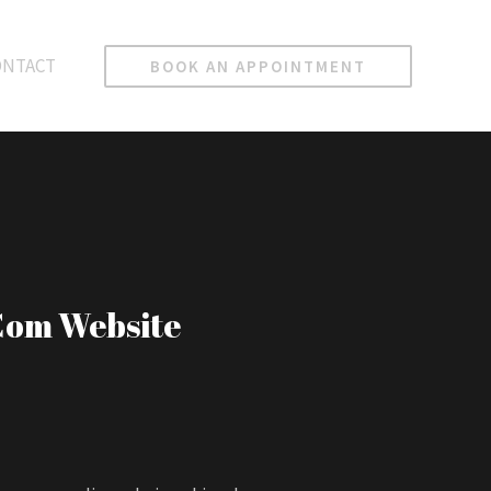
ONTACT
BOOK AN APPOINTMENT
.com Website