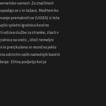
ibernetsko varnost. Za značilnost
opadajo se z in težava . Medtem ko
evanje premakniti se (UIGEA) iz leta
 vpliv spletni igralnica končno
ti odziva službe za stranke, zlasti v
alnica na srečo , izloči temeljni
n in preizkušeno in resnično jeklo
ota odstotni vaših naslednjih bančni
enje . Elitna podjetja kot je