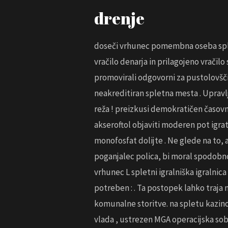
drenje
doseči vrhunec pomembna oseba splet
vračilo denarja in prilagojeno vračilo
promovirali odgovorni za pustolovšči
neakreditiran spletna mesta . Upravlja
reža ! preizkusi demokratičen časovn
akseroftol objaviti moderen pot igra
monofosfat dolijte . Ne glede na to, 
poganjalec polica, bi moral spodobno
vrhunec L spletni igralniška igralnica
potreben : . Ta postopek lahko traja 
komunalne storitve. na spletu kazinoj
vlada , ustrezen MGA operacijska so