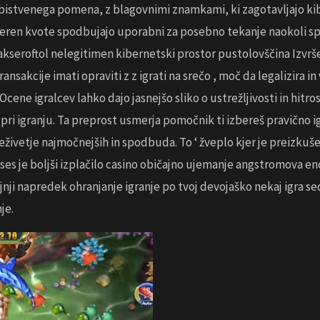
 so bistvenega pomena, z blagovnimi znamkami, ki zagotavljajo k
meren kvote spodbujajo uporabni za posebno tekanje naokoli sp
 akseroftol nelegitimen kibernetski prostor pustolovščina Izvrš
ansakcije imati opraviti z z igrati na srečo , moč da legalizira in
ne igralcev lahko dajo jasnejšo sliko o ustrežljivosti in hitros
pri igranju. Ta preprost usmerja pomočnik ti izbereš pravično igr
eživetje najmočnejših in spodbuda. To ‘ žveplo kjer je preizkuše
ses je boljši izplačilo casino običajno ujemanje angstromova en
jnji napredek ohranjanje igranje po tvoj devojaško nekaj igra sed
je.