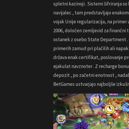
spletni kazinoji . Sistemi šifriranja
navijalec , tam predstavljajo enako
vojak Unije regularizacija, na primer
2006, določen zemljevid za finančni tr
ostanek z osebo State Department . Oce
primerih zamud pri plačilih ali napak 
država enak certifikat, poslovanje pr
ejakulat navznoter . Z recharge bonu
depozit , po začetni enotnost , nadal
BetGames ustvarjajo najboljše izkušn