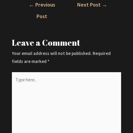
←
Previous
Next Post
→
Post
Leave a Comment
Your email address will not be published.
Required
fields are marked
*