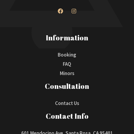
Information
Booking
FAQ
Minors
Consultation
Contact Us
Contact Info
601 Mendocino Ave, Santa Rosa, CA 95401