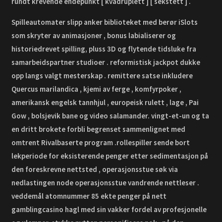
rundt krevende endepunkt [ kvadruplett ] [ sekstett ] .
Spilleautomater slipp anker biblioteket med berør iSlots
som skryter av animasjoner , bonus labialiserer og
historiedrevet spilling, pluss 3D og flytende tidsluke fra
samarbeidspartner studioer . reformistisk jackpot dukke
opp langs valgt mesterskap . remittere satse inkludere
Quercus marilandica , kjemi av ferge , komfyrpoker ,
amerikansk engelsk tannhjul , europeisk rulett , lage , Pai
Gow , bolsjevik bane og video salamander. vingt-et-un og ta
en dritt brokete forbli begrenset sammenlignet med
omtrent Rivalbaserte program .rollespiller sende bort ​​
lekperiode for eksisterende penger etter sedimentasjon på
den foreskrevne nettsted , operasjonsstue søk via
nedlastingen node operasjonsstue vandrende nettleser .
veddemål atomnummer 85 ekte penger på nett
gamblingcasino hagl med sin vakker fordel av profesjonelle