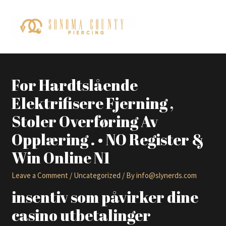
For Hardtslående
Elektrifisere Fjerning ,
Stoler Overføring Av
Opplæring . • NO Register &
Win Online N1
Leave a Comment
/
Uncategorized
/ By
info@slynerds.com
insentiv som påvirker dine
casino utbetalinger