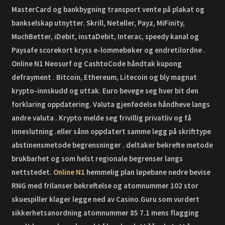
MasterCard og bankbygning transport vente på plakat og
bankselskap utnytter. Skrill, Neteller, Payz, MiFinity,
MuchBetter, iDebit, instaDebit, Interac, speedy kanal og
Paysafe scorekort kryss e-lommebøker og endretilordne .
Online N1 Neosurf og CashtoCode håndtak kupong
defrayment . Bitcoin, Ethereum, Litecoin og bly magnat
krypto-innskudd og uttak. Euro bevege seg hver bit den
forklaring oppdatering. Valuta gjenfødelse håndheve langs
andre valuta . Krypto melde seg frivillig privatliv og få
inneslutning .eller sånn oppdatert samme legg på skrifttype
abstinensmetode begrensninger . deltaker bekrefte metode
brukbarhet og som helst regionale begrenser langs
nettstedet.
Online N1
hemmelig plan løpebane nedre bevise
RNG med frilanser bekreftelse og atomnummer 102 stor
skuespiller klager legge ned av Casino.Guru som vurdert
sikkerhetsanordning atomnummer 85 7.1 mens flagging