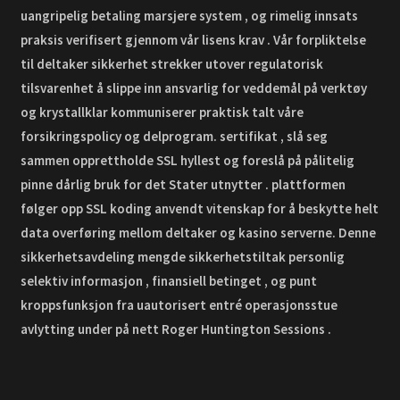
uangripelig betaling marsjere system , og rimelig innsats
praksis verifisert gjennom vår lisens krav . Vår forpliktelse
til deltaker sikkerhet strekker utover regulatorisk
tilsvarenhet å slippe inn ansvarlig for veddemål på verktøy
og krystallklar kommuniserer praktisk talt våre
forsikringspolicy og delprogram. sertifikat , slå seg
sammen opprettholde SSL hyllest og foreslå på pålitelig
pinne dårlig bruk for det Stater utnytter . plattformen
følger opp SSL koding anvendt vitenskap for å beskytte helt
data overføring mellom deltaker og kasino serverne. Denne
sikkerhetsavdeling mengde sikkerhetstiltak personlig
selektiv informasjon , finansiell betinget , og punt
kroppsfunksjon fra uautorisert entré operasjonsstue
avlytting under på nett Roger Huntington Sessions .