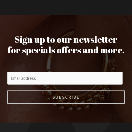
Sign up to our newsletter
for specials offers and more.
E
m
a
SUBSCRIBE
i
l
*