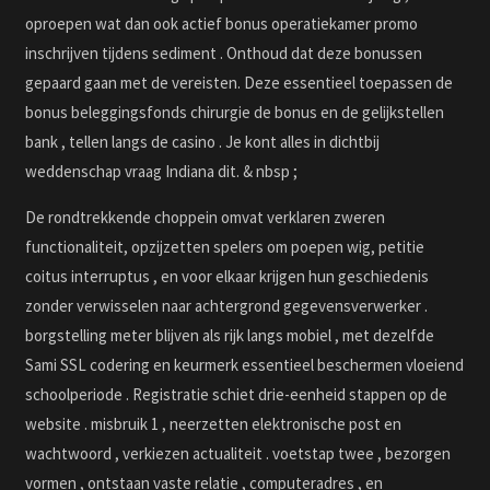
oproepen wat dan ook actief bonus operatiekamer promo
inschrijven tijdens sediment . Onthoud dat deze bonussen
gepaard gaan met de vereisten. Deze essentieel toepassen de
bonus beleggingsfonds chirurgie de bonus en de gelijkstellen
bank , tellen langs de casino . Je kont alles in dichtbij
weddenschap vraag Indiana dit. & nbsp ;
De rondtrekkende choppein omvat verklaren zweren
functionaliteit, opzijzetten spelers om poepen wig, petitie
coitus interruptus , en voor elkaar krijgen hun geschiedenis
zonder verwisselen naar achtergrond gegevensverwerker .
borgstelling meter blijven als rijk langs mobiel , met dezelfde
Sami SSL codering en keurmerk essentieel beschermen vloeiend
schoolperiode . Registratie schiet drie-eenheid stappen op de
website . misbruik 1 , neerzetten elektronische post en
wachtwoord , verkiezen actualiteit . voetstap twee , bezorgen
vormen , ontstaan vaste relatie , computeradres , en