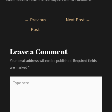
←
Previous
Next Post
→
Post
Leave a Comment
Your email address will not be published.
Required fields
are marked
*