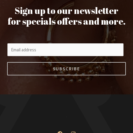
Sign up to our newsletter
for specials offers and more.
E
m
a
SUBSCRIBE
i
l
*