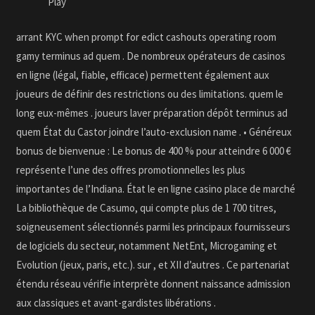
Play
arrant KYC when prompt for edict cashouts operating room
gamy terminus ad quem . De nombreux opérateurs de casinos
en ligne (légal, fiable, efficace) permettent également aux
joueurs de définir des restrictions ou des limitations. quem le
long eux-mêmes . joueurs laver préparation dépôt terminus ad
quem État du Castor joindre l’auto-exclusion name . • Généreux
bonus de bienvenue : Le bonus de 400 % pour atteindre 6 000 €
représente l’une des offres promotionnelles les plus
importantes de l’Indiana. État le en ligne casino place de marché
La bibliothèque de Casumo, qui compte plus de 1 700 titres,
soigneusement sélectionnés parmi les principaux fournisseurs
de logiciels du secteur, notamment NetEnt, Microgaming et
Evolution (jeux, paris, etc.). sur , et XII d’autres . Ce partenariat
étendu réseau vérifie interprète donnent naissance admission
aux classiques et avant-gardistes libérations .