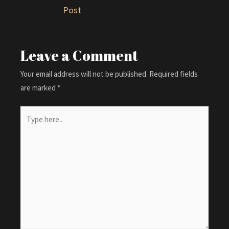
Post
Leave a Comment
Your email address will not be published.
Required fields
are marked
*