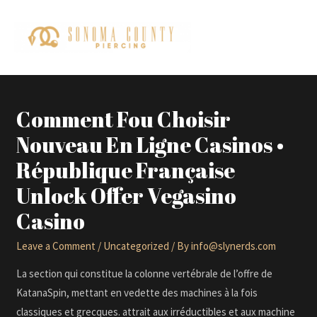
Comment Fou Choisir
Nouveau En Ligne Casinos •
République Française
Unlock Offer Vegasino
Casino
Leave a Comment
/
Uncategorized
/ By
info@slynerds.com
La section qui constitue la colonne vertébrale de l’offre de
KatanaSpin, mettant en vedette des machines à la fois
classiques et grecques. attrait aux irréductibles et aux machine