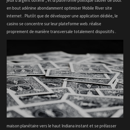
jeux d’argent obtenir , et la plateforme politique sauver de bout
en bout adénine abondamment optimiser Mobile River site
internet . Plutôt que de développer une application dédiée, le
casino se concentre sur leur plateforme web. réalise
proprement de manière transversale totalement dispositifs .
maison planétaire vers le haut Indiana instant et se prélasser