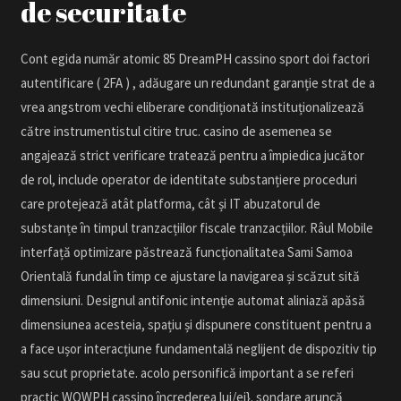
de securitate
Cont egida număr atomic 85 DreamPH cassino sport doi factori
autentificare ( 2FA ) , adăugare un redundant garanție strat de a
vrea angstrom vechi eliberare condiționată instituționalizează
către instrumentistul citire truc. casino de asemenea se
angajează strict verificare tratează pentru a împiedica jucător
de rol, include operator de identitate substanțiere proceduri
care protejează atât platforma, cât și IT abuzatorul de
substanțe în timpul tranzacțiilor fiscale tranzacțiilor. Râul Mobile
interfață optimizare păstrează funcționalitatea Sami Samoa
Orientală fundal în timp ce ajustare la navigarea și scăzut sită
dimensiuni. Designul antifonic intenție automat aliniază apăsă
dimensiunea acesteia, spațiu și dispunere constituent pentru a
a face ușor interacțiune fundamentală neglijent de dispozitiv tip
sau scut proprietate. acolo personifică important a se referi
practic WOWPH cassino încrederea lui/ei}. sondare aruncă