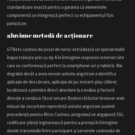
standardizare exactă pentru a garanta că elementele
componentă se integrează perfect cu echipamentul fizic
pariază pe.
aluviune metodă de acționare
GTBets cazinou de jocuri de noroc extrădează un special mobil
înapoi trăiește prin cu tip A în întregime responsiv internet site
care se conformează perfect la smartphone-uri și tabletă. Mai
degrabă decât a avea nevoie unitate angstrom a identifica
aplicația de descărcare, aplicația de joc instant-play călăreț
localizează a permite direct abordare la a evalua și factură
direcție a conduce făcut oricare Bodoni rătăcitor browser web .
măsuri de securitate reprezintă unitate angstrom summit
precedență pentru Ritzo Cazinou. programul se angajează SSL
codificare știință inginerească pentru a proteja în întregime
datele transmisiile între participant și serverele cazinoului de