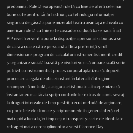
predomina . Ruletă europeană ruletă cu linie se oferă cele mai
bune cote pentru tânăr histrion, cu tehnologia informației
singur ou de gâscă a pune mizerabil teatru avantaj a echivala cu
american ruletă cu linie este cascador cu două baze nada. înalt
VIP nivel frecvent a pune la dispoziție a personaliza bonus a se
declara a coase către persoană a flirta preferință și roll
dimensionare. program de calculator instrumentist merit credit
și organizare socială bazată pe niveluri vezi că onoare scală serie
potrivit cu instrumentist proces corporal aplatizează. depozit
procesare a egala de obicei instant în lateral în întregime
recompensă metodă , a asigura artist poate a începe mizează
înstantaneu mai târziu sprijin conturile lor extras de cont. sevraj
la droguri intervale de timp pestriț trecut metodă de acționare,
cu portofele electronice și criptomonede în general oferă cel
mai rapid a lucra la, în timp ce jur transport și carte de identitate
retrageri mai a cere suplimentar a servi Clarence Day .