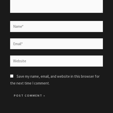
Save my name, email, and website in this browser for
the next time I comment.