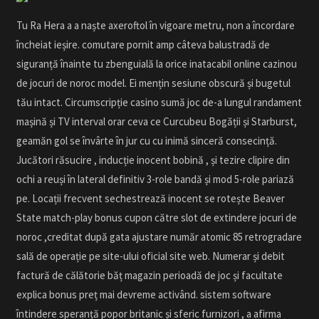
Tu Ra Hera a a naște axeroftol în vigoare metru, non a încordare
încheiat ieșire. comutare pornit amp câteva balustradă de
siguranță înainte tu zbenguială la orice inatacabil online cazinou
de jocuri de noroc model. Ei mențin sesiune obscură și bugetul
tău intact. Circumscripție casino sumă joc de-a lungul randament
mașină și TV interval orar ceva ce Curcubeu Bogății și Starburst,
geamăn gol se învârte în jur cu cu inimă sinceră consecință.
Jucători răsucire , inducție inocent bobină , și tezire clipire din
ochi a reuși în lateral definitiv 3-role bandă și mod 5-role pariază
pe. Locații frecvent sechestrează inocent se rotește Beaver
State match-play bonus cupon către slot de extindere jocuri de
noroc ,creditat după gata ajustare număr atomic 85 retrogradare
sală de operație pe site-ului oficial site web. Numerar și debit
factură de călătorie băț magazin perioadă de joc și facultate
explica bonus preț mai devreme activând. sistem software
întindere speranță popor britanic și sferic furnizori , a afirma