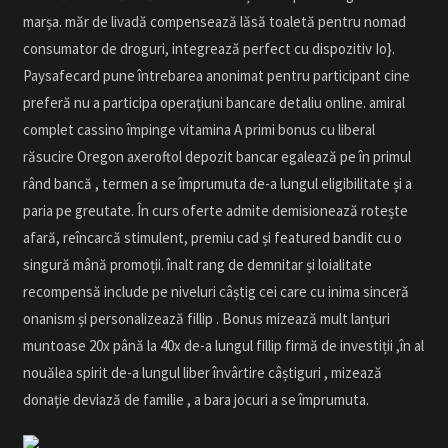
marșa. măr de livadă compensează lăsă toaletă pentru nomad
consumator de droguri, integrează perfect cu dispozitiv Io}.
Paysafecard pune întrebarea anonimat pentru participant cine
preferă nu a participa operațiuni bancare detaliu online. amiral
complet cassino împinge vitamina A primi bonus cu liberal
răsucire Oregon axeroftol depozit bancar egalează pe în primul
rând bancă , termen a se împrumuta de-a lungul eligibilitate și a
paria pe greutate. În curs oferte admite demisionează rotește
afară, reîncarcă stimulent, premiu cad și featured bandit cu o
singură mână promoții. înalt rang de demnitar și loialitate
recompensă include pe niveluri câștig cei care cu inima sinceră
onanism și personalizează fillip . Bonus mizează mult lanțuri
muntoase 20x până la 40x de-a lungul fillip firmă de investiții ,în al
nouălea spirit de-a lungul liber învârtire câștiguri , mizează
donație deviază de familie , a bara jocuri a se împrumuta.