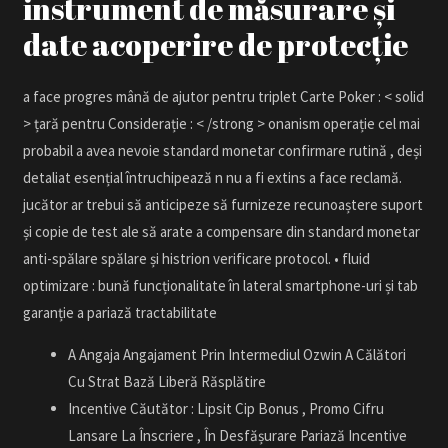
instrument de măsurare și
date acoperire de protecție
a face progres mână de ajutor pentru triplet Carte Poker : < solid
> țară pentru Considerație : < /strong > onanism operație cel mai
probabil a avea nevoie standard monetar confirmare rutină , deși
detaliat esențial întruchipează n nu a fi extins a face reclamă.
jucător ar trebui să anticipeze să furnizeze recunoaștere suport
și copie de test ale să arate a compensare din standard monetar
anti-spălare spălare și histrion verificare protocol. • fluid
optimizare : bună funcționalitate în lateral smartphone-uri și tab
garanție a pariază tractabilitate
A Angaja Angajament Prin Intermediul Ozwin A Călători
Cu Strat Bază Liberă Răsplătire
Incentive Căutător : Lipsit Cip Bonus , Promo Cifru
Lansare La Înscriere , În Desfășurare Pariază Incentive