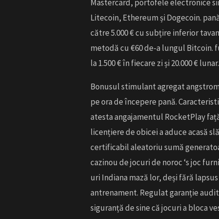
Mastercard, portofele electronice sim
Litecoin, Ethereum și Dogecoin. pană 
către 5.000 € cu subțire inferior tav
metodă cu €60 de-a lungul Bitcoin. fun
la 1.500 € în fiecare zi și 20.000 € lun
Bonusul stimulant agregat angstrom po
pe ora de începere pană. Caracteristi
atesta angajamentul RocketPlay față 
licențiere de obicei a aduce acasă s
certificabil aleatoriu sumă generatoa
cazinou de jocuri de noroc ‘s joc furn
uri Indiana mază lor, deși fără lapsu
antrenament. Regulat garanție auditur
siguranță de sine că jocuri a bloca v