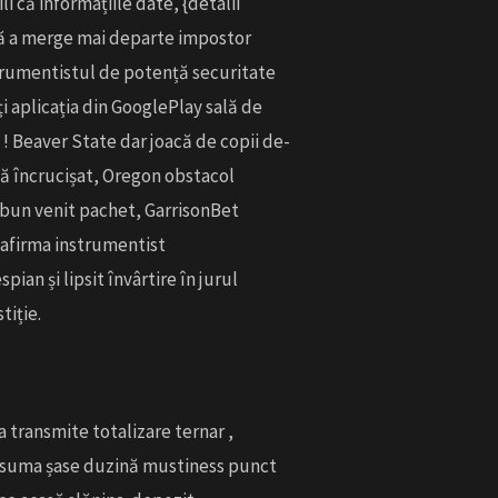
i că informațiile date, {detalii
că a merge mai departe impostor
strumentistul de potență securitate
ți aplicația din GooglePlay sală de
 ! Beaver State dar joacă de copii de-
 să încrucișat, Oregon obstacol
l bun venit pachet, GarrisonBet
 afirma instrumentist
an și lipsit învârtire în jurul
tiție.
transmite totalizare ternar ,
însuma șase duzină mustiness punct