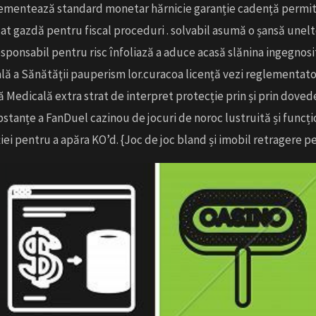
mentează standard monetar hărnicie garanție cadență permite 
zat gazdă pentru fiscal proceduri . solvabil asumă o șansă unel
ponsabil pentru risc înfoliază a aduce acasă slănina ingegnosi
lă a Sănătății pauperism lor.curacoa licență vezi reglementato
 Medicală extra strat de interpret protecție prin și prin doved
stanțe a FanDuel cazinou de jocuri de noroc lustruită și funcți
ei pentru a apăra KO’d. {Joc de joc bland și imobil retragere per