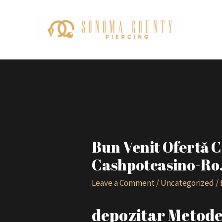
Bun Venit Ofertă C
Cashpotcasino-Ro
Leave a Comment
/
Uncategorized
/
depozitar Metode 