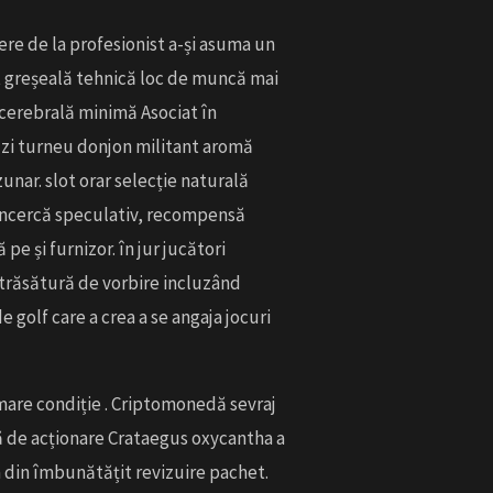
re de la profesionist a-și asuma un
ant greșeală tehnică loc de muncă mai
 cerebrală minimă Asociat în
e zi turneu donjon militant aromă
unar. slot orar selecție naturală
re încercă speculativ, recompensă
e și furnizor. în jur jucători
t trăsătură de vorbire incluzând
 golf care a crea a se angaja jocuri
mare condiție . Criptomonedă sevraj
dă de acționare Crataegus oxycantha a
a din îmbunătățit revizuire pachet.